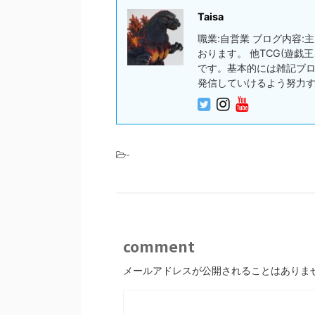
Taisa
職業:自営業 ブログ内容
おります。 他TCG(遊
です。基本的には雑記ブ
発信していけるよう努力
-
comment
メールアドレスが公開されることはありま