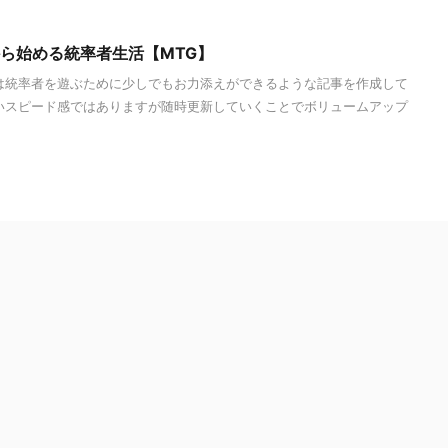
から始める統率者生活【MTG】
は統率者を遊ぶために少しでもお力添えができるような記事を作成して
いスピード感ではありますが随時更新していくことでボリュームアップ