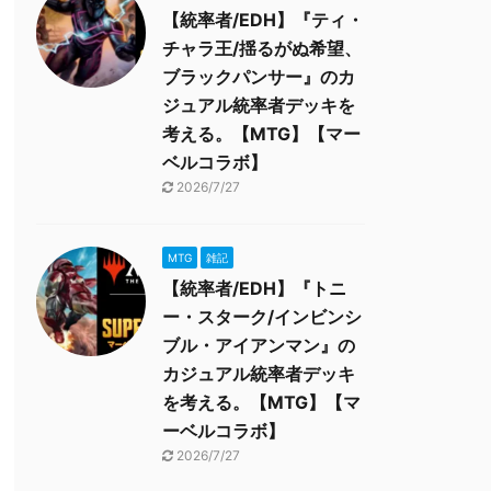
【統率者/EDH】『ティ・
チャラ王/揺るがぬ希望、
ブラックパンサー』のカ
ジュアル統率者デッキを
考える。【MTG】【マー
ベルコラボ】
2026/7/27
MTG
雑記
【統率者/EDH】『トニ
ー・スターク/インビンシ
ブル・アイアンマン』の
カジュアル統率者デッキ
を考える。【MTG】【マ
ーベルコラボ】
2026/7/27