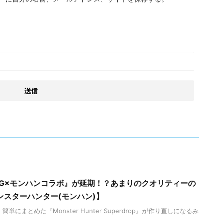
MTG×モンハンコラボ』が延期！？あまりのクオリティーの
ンスターハンター(モンハン)】
にまとめた『Monster Hunter Superdrop』が作り直しになるみ