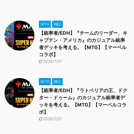
MTG
雑記
【統率者/EDH】『チームのリーダー、キ
ャプテン・アメリカ』のカジュアル統率
者デッキを考える。【MTG】【マーベル
コラボ】
2026/7/27
MTG
雑記
【統率者/EDH】『ラトベリアの王、ドク
ター・ドゥーム』のカジュアル統率者デ
ッキを考える。【MTG】【マーベルコラ
ボ】
2026/7/27