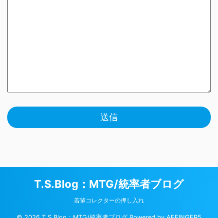
T.S.Blog：MTG/統率者ブログ
若輩コレクターの押し入れ
© 2026 T.S.Blog：MTG/統率者ブログ Powered by
AFFINGER5