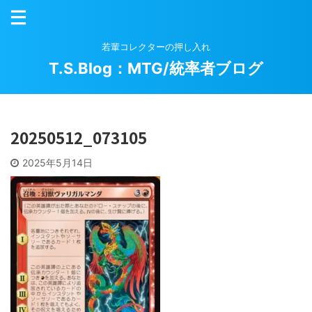
若輩コレクターの押し入れ
T.S.Blog：MTG/統率者ブログ
20250512_073105
2025年5月14日