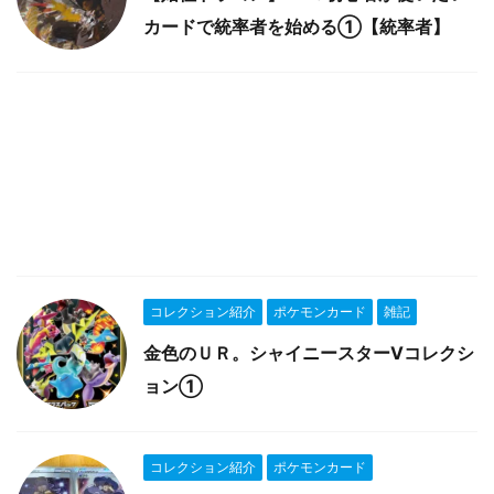
カードで統率者を始める①【統率者】
コレクション紹介
ポケモンカード
雑記
金色のＵＲ。シャイニースターVコレクシ
ョン①
コレクション紹介
ポケモンカード