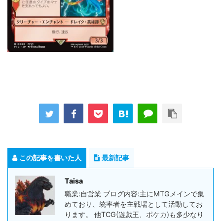
この記事を書いた人
最新記事
Taisa
職業:自営業 ブログ内容:主にMTGメインで集
めており、統率者を主戦場として活動してお
ります。 他TCG(遊戯王、ポケカ)も多少なり