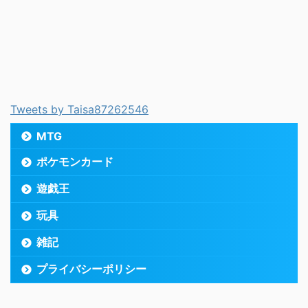
Tweets by Taisa87262546
MTG
ポケモンカード
遊戯王
玩具
雑記
プライバシーポリシー