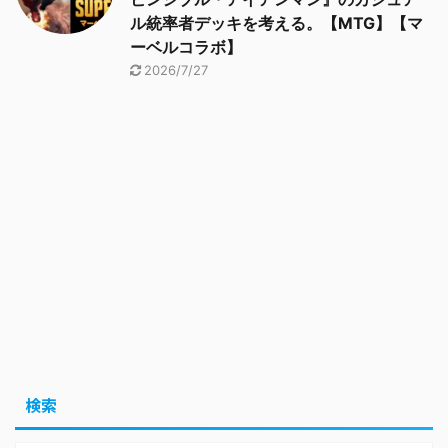
ル統率者デッキを考える。【MTG】【マ
ーベルコラボ】
2026/7/27
検索