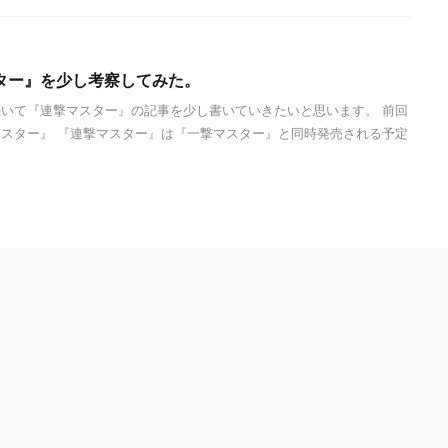
ター』を少し考察してみた。
いて『連撃マスター』の記事を少し書いていきたいと思います。 前回
スター』 『連撃マスター』は『一撃マスター』と同時発売される予定