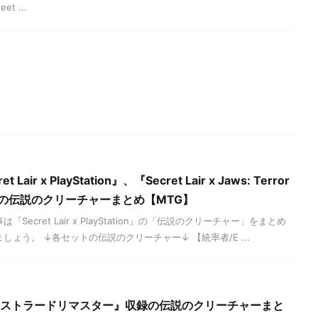
eet ...
air x PlayStation』、『Secret Lair x Jaws: Terror
nd』収録の伝説のクリーチャーまとめ【MTG】
ecret Lair x PlayStation』の「伝説のクリーチャー」をまとめ
しょう。 ↓各セットの伝説のクリーチャー↓ 【統率者/E ...
イニストラードリマスター』収録の伝説のクリーチャーまと