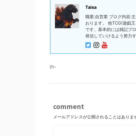
Taisa
職業:自営業 ブログ内容
おります。 他TCG(遊
です。基本的には雑記ブ
発信していけるよう努力
-
comment
メールアドレスが公開されることはありま