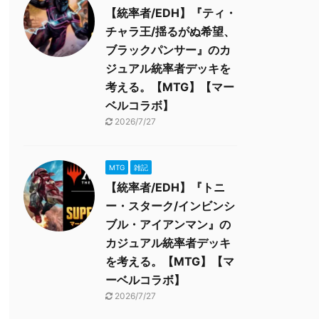
【統率者/EDH】『ティ・
チャラ王/揺るがぬ希望、
ブラックパンサー』のカ
ジュアル統率者デッキを
考える。【MTG】【マー
ベルコラボ】
2026/7/27
MTG
雑記
【統率者/EDH】『トニ
ー・スターク/インビンシ
ブル・アイアンマン』の
カジュアル統率者デッキ
を考える。【MTG】【マ
ーベルコラボ】
2026/7/27