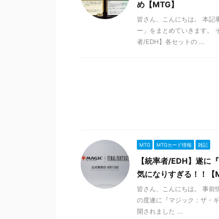
め【MTG】
皆さん、こんにちは。 本記
ー」をまとめていきます。 
者/EDH】各セットの ...
MTG
MTGカード情報
雑記
【統率者/EDH】遂
気になりすぎる！！【MTG
皆さん、こんにちは。 事前
の度遂に『マジック：ザ・ギャ
開されました ...