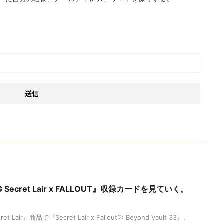
Secret Lair x FALLOUT』収録カードを見ていく。
ir』商品で『Secret Lair x Fallout®: Beyond Vault 33』、