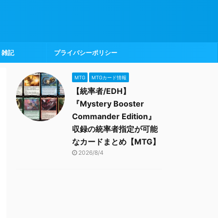
雑記
プライバシーポリシー
MTG
MTGカード情報
【統率者/EDH】
『Mystery Booster
Commander Edition』
収録の統率者指定が可能
なカードまとめ【MTG】
2026/8/4