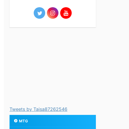
Tweets by Taisa87262546
MTG