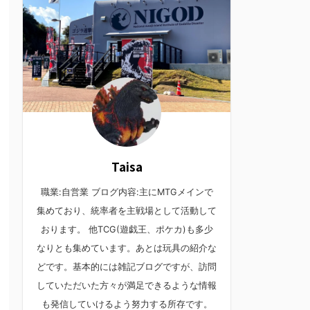
Taisa
職業:自営業 ブログ内容:主にMTGメインで
集めており、統率者を主戦場として活動して
おります。 他TCG(遊戯王、ポケカ)も多少
なりとも集めています。あとは玩具の紹介な
どです。基本的には雑記ブログですが、訪問
していただいた方々が満足できるような情報
も発信していけるよう努力する所存です。