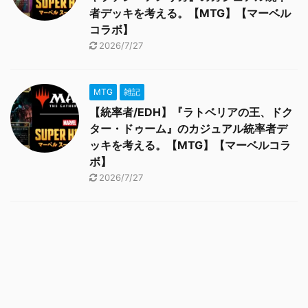
者デッキを考える。【MTG】【マーベル
コラボ】
2026/7/27
MTG
雑記
【統率者/EDH】『ラトベリアの王、ドク
ター・ドゥーム』のカジュアル統率者デ
ッキを考える。【MTG】【マーベルコラ
ボ】
2026/7/27