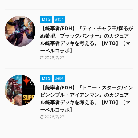
MTG
雑記
【統率者/EDH】『ティ・チャラ王/揺るが
ぬ希望、ブラックパンサー』のカジュア
ル統率者デッキを考える。【MTG】【マ
ーベルコラボ】
2026/7/27
MTG
雑記
【統率者/EDH】『トニー・スターク/イン
ビンシブル・アイアンマン』のカジュア
ル統率者デッキを考える。【MTG】【マ
ーベルコラボ】
2026/7/27