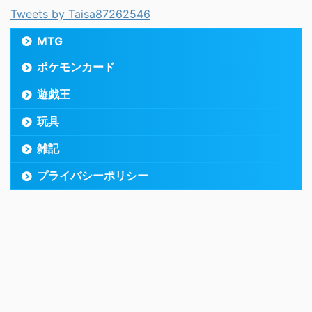
Tweets by Taisa87262546
MTG
ポケモンカード
遊戯王
玩具
雑記
プライバシーポリシー