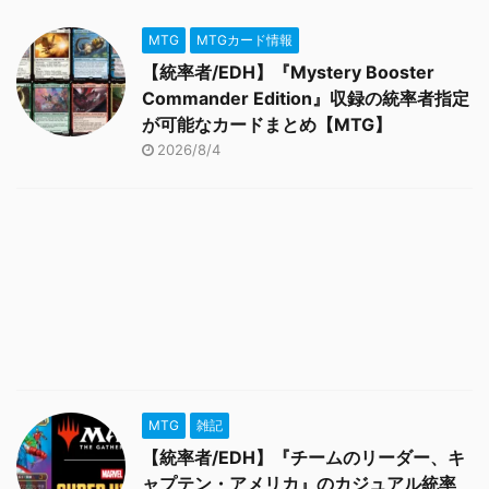
MTG
MTGカード情報
【統率者/EDH】『Mystery Booster
Commander Edition』収録の統率者指定
が可能なカードまとめ【MTG】
2026/8/4
MTG
雑記
【統率者/EDH】『チームのリーダー、キ
ャプテン・アメリカ』のカジュアル統率