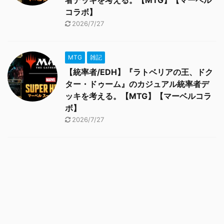
者デッキを考える。【MTG】【マーベル
コラボ】
2026/7/27
MTG
雑記
【統率者/EDH】『ラトベリアの王、ドク
ター・ドゥーム』のカジュアル統率者デ
ッキを考える。【MTG】【マーベルコラ
ボ】
2026/7/27