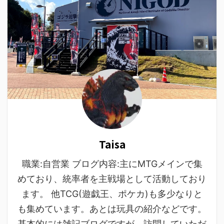
Taisa
職業:自営業 ブログ内容:主にMTGメインで集
めており、統率者を主戦場として活動しており
ます。 他TCG(遊戯王、ポケカ)も多少なりと
も集めています。あとは玩具の紹介などです。
基本的には雑記ブログですが、訪問していただ