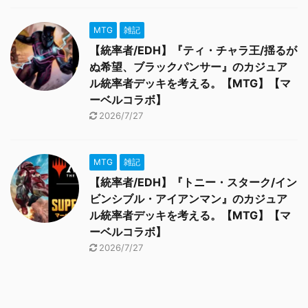
MTG
雑記
【統率者/EDH】『ティ・チャラ王/揺るが
ぬ希望、ブラックパンサー』のカジュア
ル統率者デッキを考える。【MTG】【マ
ーベルコラボ】
2026/7/27
MTG
雑記
【統率者/EDH】『トニー・スターク/イン
ビンシブル・アイアンマン』のカジュア
ル統率者デッキを考える。【MTG】【マ
ーベルコラボ】
2026/7/27