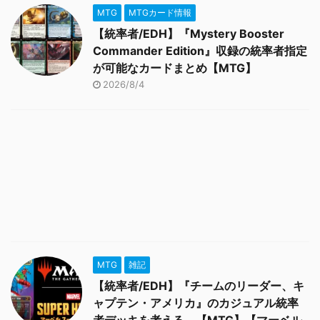
MTG
MTGカード情報
【統率者/EDH】『Mystery Booster
Commander Edition』収録の統率者指定
が可能なカードまとめ【MTG】
2026/8/4
MTG
雑記
【統率者/EDH】『チームのリーダー、キ
ャプテン・アメリカ』のカジュアル統率