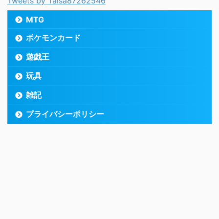
Tweets by Taisa87262546
MTG
ポケモンカード
遊戯王
玩具
雑記
プライバシーポリシー