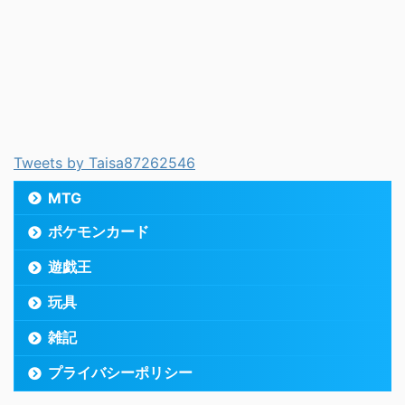
Tweets by Taisa87262546
MTG
ポケモンカード
遊戯王
玩具
雑記
プライバシーポリシー