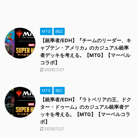
MTG
雑記
【統率者/EDH】『チームのリーダー、キ
ャプテン・アメリカ』のカジュアル統率
者デッキを考える。【MTG】【マーベル
コラボ】
2026/7/27
MTG
雑記
【統率者/EDH】『ラトベリアの王、ドク
ター・ドゥーム』のカジュアル統率者デ
ッキを考える。【MTG】【マーベルコラ
ボ】
2026/7/27