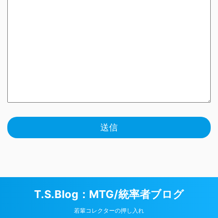
T.S.Blog：MTG/統率者ブログ
若輩コレクターの押し入れ