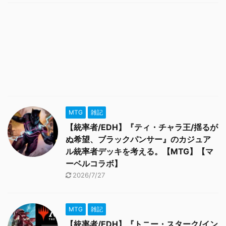
MTG
雑記
【統率者/EDH】『ティ・チャラ王/揺るが
ぬ希望、ブラックパンサー』のカジュア
ル統率者デッキを考える。【MTG】【マ
ーベルコラボ】
2026/7/27
MTG
雑記
【統率者/EDH】『トニー・スターク/イン