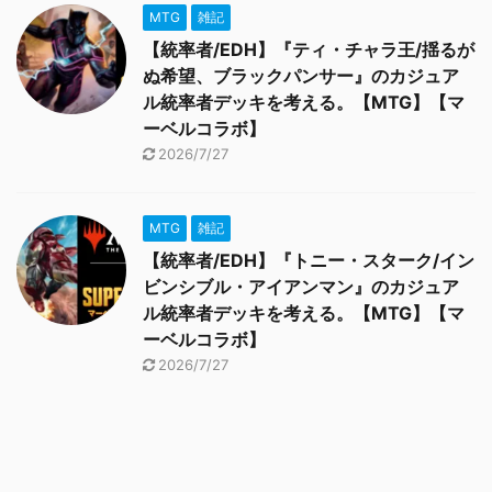
MTG
雑記
【統率者/EDH】『ティ・チャラ王/揺るが
ぬ希望、ブラックパンサー』のカジュア
ル統率者デッキを考える。【MTG】【マ
ーベルコラボ】
2026/7/27
MTG
雑記
【統率者/EDH】『トニー・スターク/イン
ビンシブル・アイアンマン』のカジュア
ル統率者デッキを考える。【MTG】【マ
ーベルコラボ】
2026/7/27