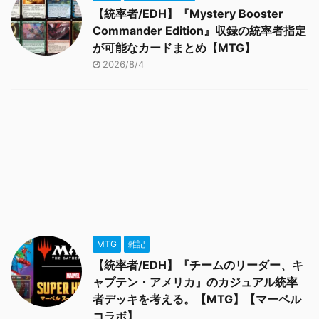
【統率者/EDH】『Mystery Booster
Commander Edition』収録の統率者指定
が可能なカードまとめ【MTG】
2026/8/4
MTG
雑記
【統率者/EDH】『チームのリーダー、キ
ャプテン・アメリカ』のカジュアル統率
者デッキを考える。【MTG】【マーベル
コラボ】