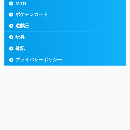
MTG
ポケモンカード
遊戯王
玩具
雑記
プライバシーポリシー