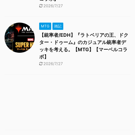
2026/7/27
MTG
雑記
【統率者/EDH】『ラトベリアの王、ドク
ター・ドゥーム』のカジュアル統率者デ
ッキを考える。【MTG】【マーベルコラ
ボ】
2026/7/27