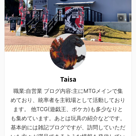
Taisa
職業:自営業 ブログ内容:主にMTGメインで集
めており、統率者を主戦場として活動しており
ます。 他TCG(遊戯王、ポケカ)も多少なりと
も集めています。あとは玩具の紹介などです。
基本的には雑記ブログですが、訪問していただ