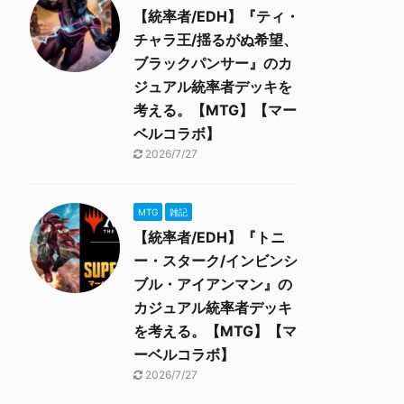
【統率者/EDH】『ティ・
チャラ王/揺るがぬ希望、
ブラックパンサー』のカ
ジュアル統率者デッキを
考える。【MTG】【マー
ベルコラボ】
2026/7/27
MTG
雑記
【統率者/EDH】『トニ
ー・スターク/インビンシ
ブル・アイアンマン』の
カジュアル統率者デッキ
を考える。【MTG】【マ
ーベルコラボ】
2026/7/27