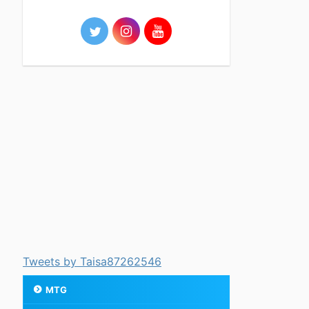
Tweets by Taisa87262546
MTG