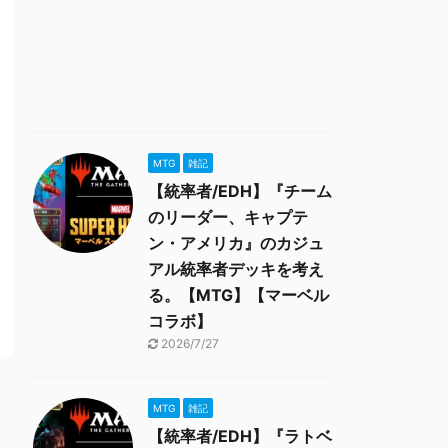
MTG
雑記
【統率者/EDH】『チーム
のリーダー、キャプテ
ン・アメリカ』のカジュ
アル統率者デッキを考え
る。【MTG】【マーベル
コラボ】
2026/7/27
MTG
雑記
【統率者/EDH】『ラトベ