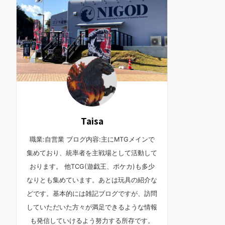
Taisa
職業:自営業 ブログ内容:主にMTGメインで
集めており、統率者を主戦場として活動して
おります。 他TCG(遊戯王、ポケカ)も多少
なりとも集めています。あとは玩具の紹介な
どです。基本的には雑記ブログですが、訪問
していただいた方々が満足できるような情報
も発信していけるよう努力する所存です。