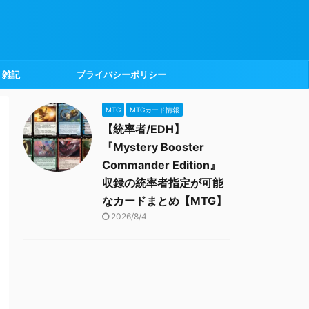
雑記
プライバシーポリシー
MTG
MTGカード情報
【統率者/EDH】
『Mystery Booster
Commander Edition』
収録の統率者指定が可能
なカードまとめ【MTG】
2026/8/4