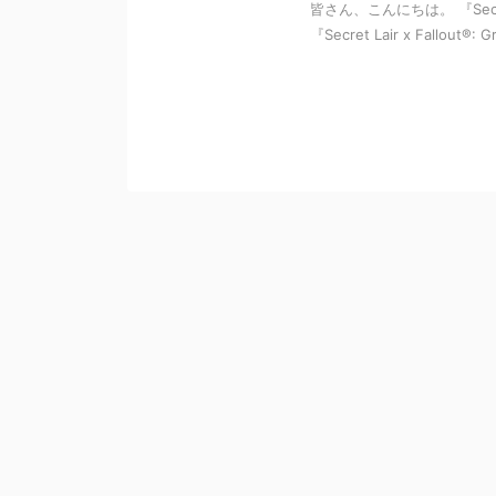
皆さん、こんにちは。 『Secret La
『Secret Lair x Fallout®: Gr