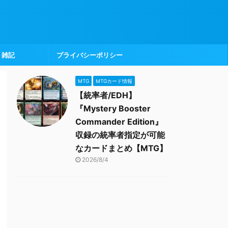
雑記
プライバシーポリシー
MTG
MTGカード情報
【統率者/EDH】
『Mystery Booster
Commander Edition』
収録の統率者指定が可能
なカードまとめ【MTG】
2026/8/4