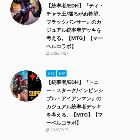
【統率者/EDH】『ティ・
チャラ王/揺るがぬ希望、
ブラックパンサー』のカ
ジュアル統率者デッキを
考える。【MTG】【マー
ベルコラボ】
2026/7/27
MTG
雑記
【統率者/EDH】『トニ
ー・スターク/インビンシ
ブル・アイアンマン』の
カジュアル統率者デッキ
を考える。【MTG】【マ
ーベルコラボ】
2026/7/27