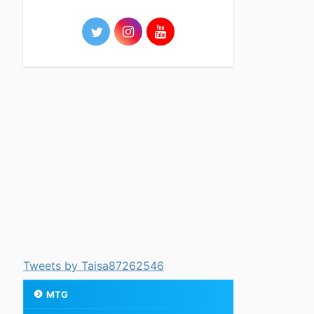
Tweets by Taisa87262546
MTG