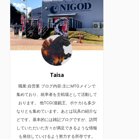
Taisa
職業:自営業 ブログ内容:主にMTGメインで
集めており、統率者を主戦場として活動して
おります。 他TCG(遊戯王、ポケカ)も多少
なりとも集めています。あとは玩具の紹介な
どです。基本的には雑記ブログですが、訪問
していただいた方々が満足できるような情報
も発信していけるよう努力する所存です。