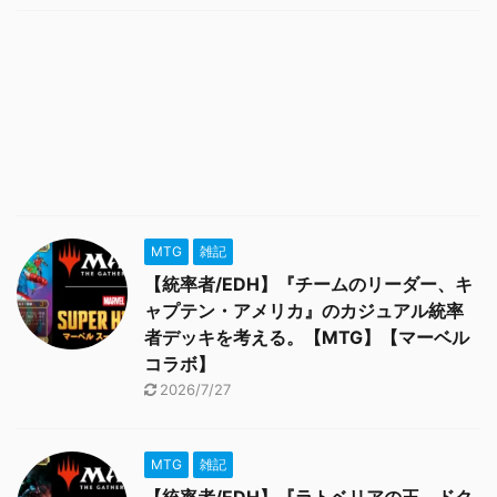
MTG
雑記
【統率者/EDH】『チームのリーダー、キ
ャプテン・アメリカ』のカジュアル統率
者デッキを考える。【MTG】【マーベル
コラボ】
2026/7/27
MTG
雑記