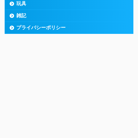
玩具
雑記
プライバシーポリシー