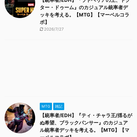
【統率者/EDH】『ラトベリアの王、ドク
ター・ドゥーム』のカジュアル統率者デ
ッキを考える。【MTG】【マーベルコラ
ボ】
2026/7/27
MTG
雑記
【統率者/EDH】『ティ・チャラ王/揺るが
ぬ希望、ブラックパンサー』のカジュア
ル統率者デッキを考える。【MTG】【マ