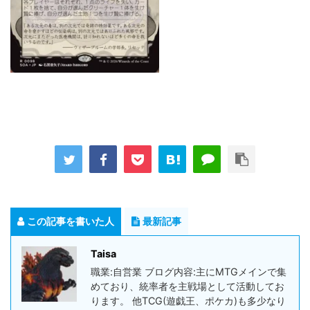
この記事を書いた人
最新記事
Taisa
職業:自営業 ブログ内容:主にMTGメインで集
めており、統率者を主戦場として活動してお
ります。 他TCG(遊戯王、ポケカ)も多少なり