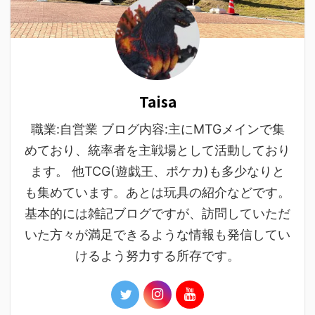
Taisa
職業:自営業 ブログ内容:主にMTGメインで集
めており、統率者を主戦場として活動しており
ます。 他TCG(遊戯王、ポケカ)も多少なりと
も集めています。あとは玩具の紹介などです。
基本的には雑記ブログですが、訪問していただ
いた方々が満足できるような情報も発信してい
けるよう努力する所存です。