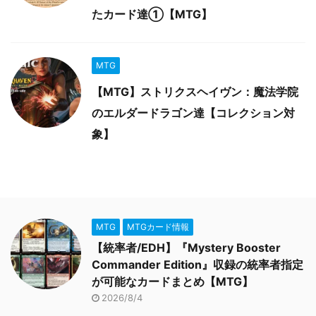
たカード達①【MTG】
MTG
【MTG】ストリクスヘイヴン：魔法学院
のエルダードラゴン達【コレクション対
象】
MTG
MTGカード情報
【統率者/EDH】『Mystery Booster
Commander Edition』収録の統率者指定
が可能なカードまとめ【MTG】
2026/8/4