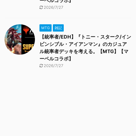
ーベルコラボ】
2026/7/27
MTG
雑記
【統率者/EDH】『トニー・スターク/イン
ビンシブル・アイアンマン』のカジュア
ル統率者デッキを考える。【MTG】【マ
ーベルコラボ】
2026/7/27