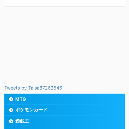
Tweets by Taisa87262546
MTG
ポケモンカード
遊戯王