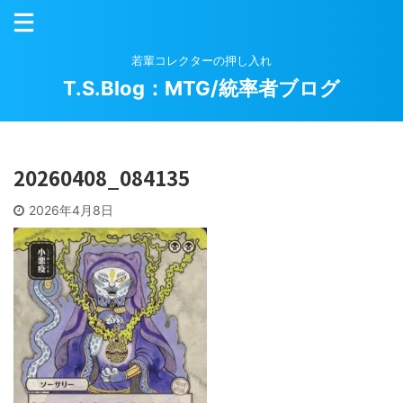
若輩コレクターの押し入れ
T.S.Blog：MTG/統率者ブログ
20260408_084135
2026年4月8日