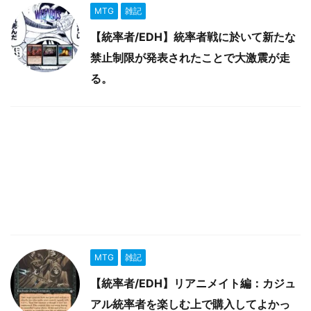
MTG
雑記
【統率者/EDH】統率者戦に於いて新たな
禁止制限が発表されたことで大激震が走
る。
MTG
雑記
【統率者/EDH】リアニメイト編：カジュ
アル統率者を楽しむ上で購入してよかっ