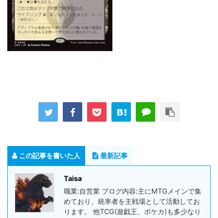
この記事を書いた人
最新記事
Taisa
職業:自営業 ブログ内容:主にMTGメインで集
めており、統率者を主戦場として活動してお
ります。 他TCG(遊戯王、ポケカ)も多少なり