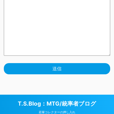
T.S.Blog：MTG/統率者ブログ
若輩コレクターの押し入れ