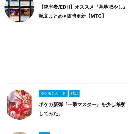
【統率者/EDH】オススメ『墓地肥やし』
呪文まとめ※随時更新【MTG】
ポケモンカード
雑記
ポケカ新弾『一撃マスター』を少し考察
してみた。