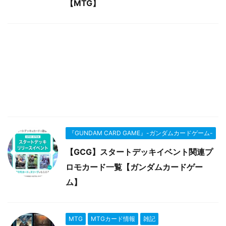
【MTG】
『GUNDAM CARD GAME』-ガンダムカードゲーム-
【GCG】スタートデッキイベント関連プ
ロモカード一覧【ガンダムカードゲー
ム】
MTG
MTGカード情報
雑記