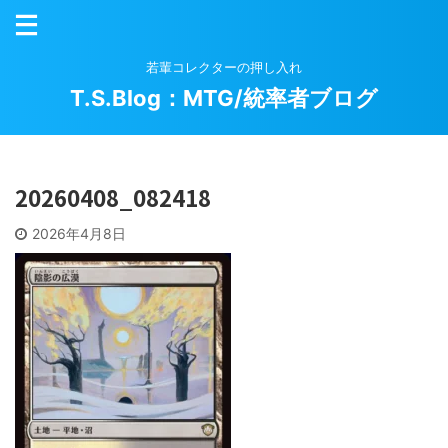
若輩コレクターの押し入れ
T.S.Blog：MTG/統率者ブログ
20260408_082418
2026年4月8日