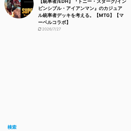
【統率者/EDH】『トニー・スターク/イン
ビンシブル・アイアンマン』のカジュア
ル統率者デッキを考える。【MTG】【マ
ーベルコラボ】
2026/7/27
検索