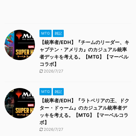
MTG
雑記
【統率者/EDH】『チームのリーダー、キ
ャプテン・アメリカ』のカジュアル統率
者デッキを考える。【MTG】【マーベル
コラボ】
2026/7/27
MTG
雑記
【統率者/EDH】『ラトベリアの王、ドク
ター・ドゥーム』のカジュアル統率者デ
ッキを考える。【MTG】【マーベルコラ
ボ】
2026/7/27