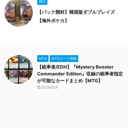
雑記
【パック開封】韓国版ダブルブレイズ
【海外ポケカ】
MTG
MTGカード情報
【統率者/EDH】『Mystery Booster
Commander Edition』収録の統率者指定
が可能なカードまとめ【MTG】
2026/8/4