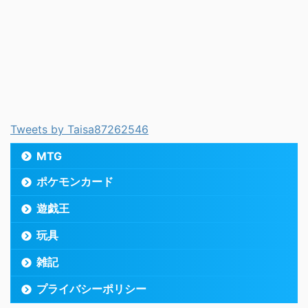
Tweets by Taisa87262546
MTG
ポケモンカード
遊戯王
玩具
雑記
プライバシーポリシー