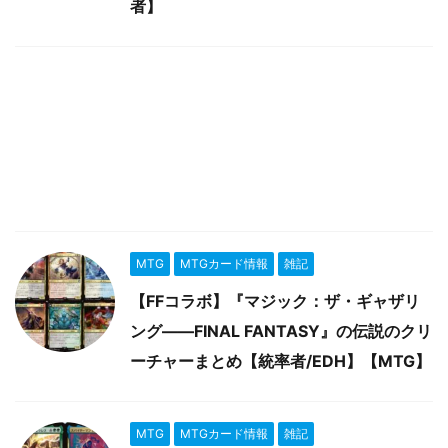
者】
MTG
MTGカード情報
雑記
【FFコラボ】『マジック：ザ・ギャザリ
ング――FINAL FANTASY』の伝説のクリ
ーチャーまとめ【統率者/EDH】【MTG】
MTG
MTGカード情報
雑記