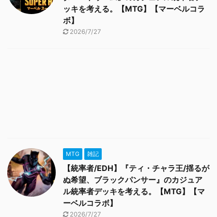
ッキを考える。【MTG】【マーベルコラ
ボ】
2026/7/27
MTG
雑記
【統率者/EDH】『ティ・チャラ王/揺るが
ぬ希望、ブラックパンサー』のカジュア
ル統率者デッキを考える。【MTG】【マ
ーベルコラボ】
2026/7/27