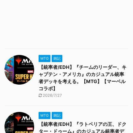
MTG
雑記
【統率者/EDH】『チームのリーダー、キ
ャプテン・アメリカ』のカジュアル統率
者デッキを考える。【MTG】【マーベル
コラボ】
2026/7/27
MTG
雑記
【統率者/EDH】『ラトベリアの王、ドク
ター・ドゥーム』のカジュアル統率者デ