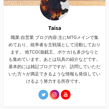
Taisa
職業:自営業 ブログ内容:主にMTGメインで集
めており、統率者を主戦場として活動しており
ます。 他TCG(遊戯王、ポケカ)も多少なりと
も集めています。あとは玩具の紹介などです。
基本的には雑記ブログですが、訪問していただ
いた方々が満足できるような情報も発信してい
けるよう努力する所存です。