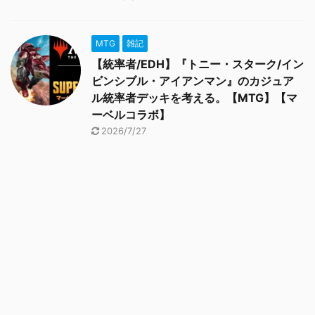
MTG
雑記
【統率者/EDH】『トニー・スターク/イン
ビンシブル・アイアンマン』のカジュア
ル統率者デッキを考える。【MTG】【マ
ーベルコラボ】
2026/7/27