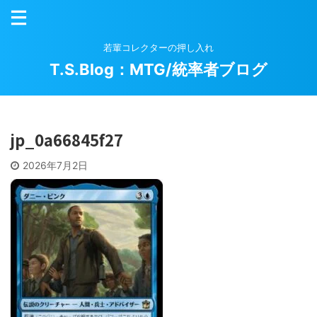
若輩コレクターの押し入れ
T.S.Blog：MTG/統率者ブログ
jp_0a66845f27
2026年7月2日