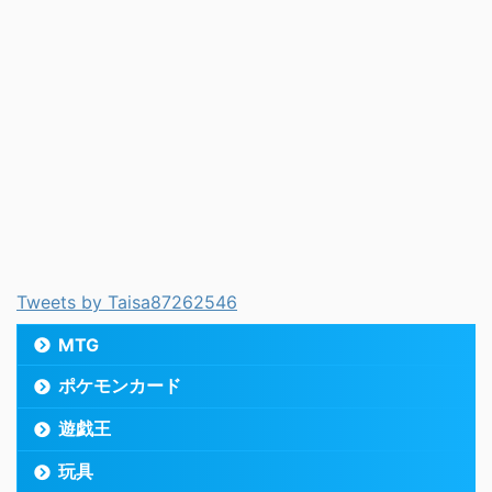
Tweets by Taisa87262546
MTG
ポケモンカード
遊戯王
玩具