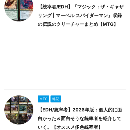
【統率者/EDH】『マジック：ザ・ギャザ
リング | マーベル スパイダーマン』収録
の伝説のクリーチャーまとめ【MTG】
MTG
雑記
【EDH/統率者】2026年版：個人的に面
白かった＆面白そうな統率者を紹介して
いく。【オススメ多色統率者】