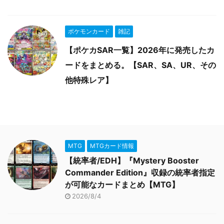
ポケモンカード
雑記
【ポケカSAR一覧】2026年に発売したカ
ードをまとめる。【SAR、SA、UR、その
他特殊レア】
MTG
MTGカード情報
【統率者/EDH】『Mystery Booster
Commander Edition』収録の統率者指定
が可能なカードまとめ【MTG】
2026/8/4