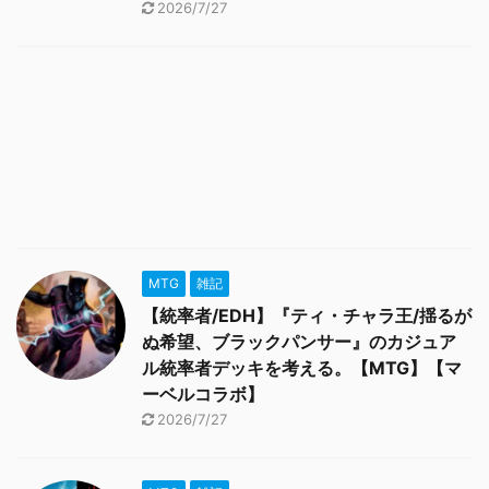
2026/7/27
MTG
雑記
【統率者/EDH】『ティ・チャラ王/揺るが
ぬ希望、ブラックパンサー』のカジュア
ル統率者デッキを考える。【MTG】【マ
ーベルコラボ】
2026/7/27