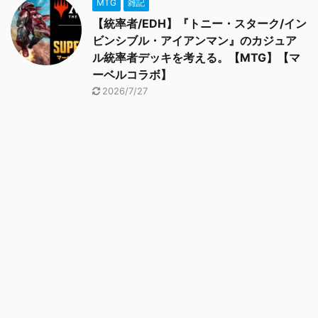
MTG
雑記
【統率者/EDH】『トニー・スターク/イン
ビンシブル・アイアンマン』のカジュア
ル統率者デッキを考える。【MTG】【マ
ーベルコラボ】
2026/7/27