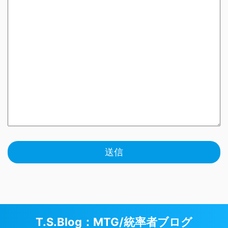
T.S.Blog：MTG/統率者ブログ