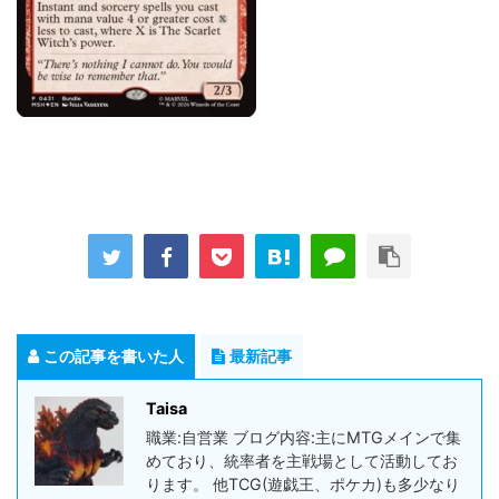
この記事を書いた人
最新記事
Taisa
職業:自営業 ブログ内容:主にMTGメインで集
めており、統率者を主戦場として活動してお
ります。 他TCG(遊戯王、ポケカ)も多少なり