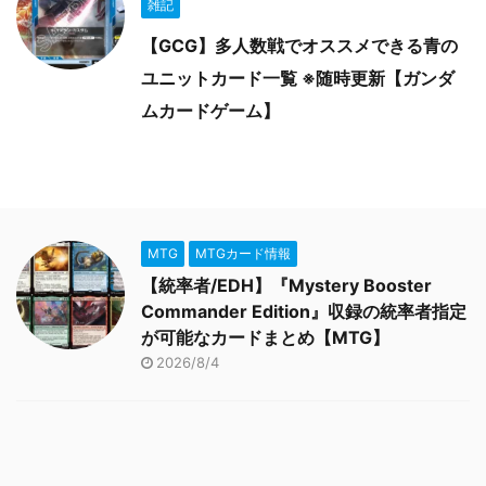
雑記
【GCG】多人数戦でオススメできる青の
ユニットカード一覧 ※随時更新【ガンダ
ムカードゲーム】
MTG
MTGカード情報
【統率者/EDH】『Mystery Booster
Commander Edition』収録の統率者指定
が可能なカードまとめ【MTG】
2026/8/4