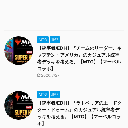
MTG
雑記
【統率者/EDH】『チームのリーダー、キ
ャプテン・アメリカ』のカジュアル統率
者デッキを考える。【MTG】【マーベル
コラボ】
2026/7/27
MTG
雑記
【統率者/EDH】『ラトベリアの王、ドク
ター・ドゥーム』のカジュアル統率者デ
ッキを考える。【MTG】【マーベルコラ
ボ】