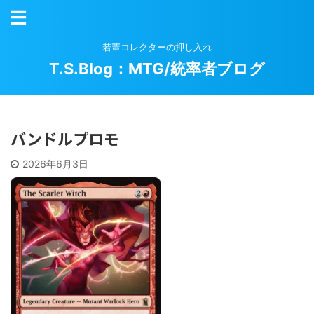
若輩コレクターの押し入れ
T.S.Blog：MTG/統率者ブログ
バンドルプロモ
2026年6月3日