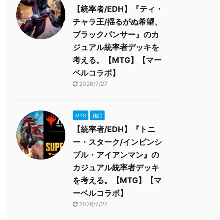
【統率者/EDH】『ティ・
チャラ王/揺るがぬ希望、
ブラックパンサー』のカ
ジュアル統率者デッキを
考える。【MTG】【マー
ベルコラボ】
2026/7/27
MTG
雑記
【統率者/EDH】『トニ
ー・スターク/インビンシ
ブル・アイアンマン』の
カジュアル統率者デッキ
を考える。【MTG】【マ
ーベルコラボ】
2026/7/27