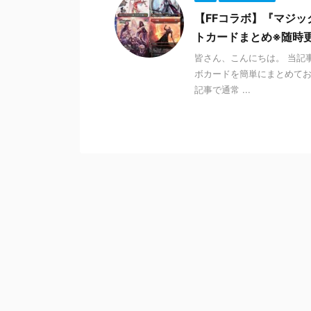
【FFコラボ】『マジック
トカードまとめ※随時更
皆さん、こんにちは。 当記事
ボカードを簡単にまとめてお
記事で通常 ...