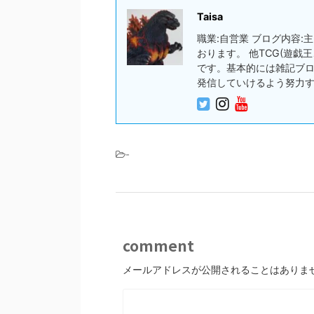
Taisa
職業:自営業 ブログ内容
おります。 他TCG(遊
です。基本的には雑記ブ
発信していけるよう努力
-
comment
メールアドレスが公開されることはありま