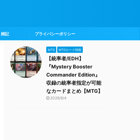
雑記
プライバシーポリシー
MTG
MTGカード情報
【統率者/EDH】
『Mystery Booster
Commander Edition』
収録の統率者指定が可能
なカードまとめ【MTG】
2026/8/4