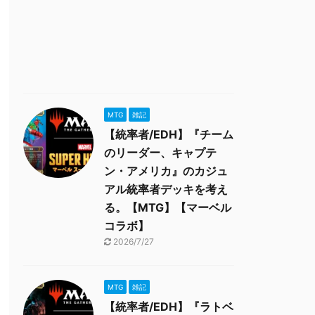
MTG
雑記
【統率者/EDH】『チーム
のリーダー、キャプテ
ン・アメリカ』のカジュ
アル統率者デッキを考え
る。【MTG】【マーベル
コラボ】
2026/7/27
MTG
雑記
【統率者/EDH】『ラトベ