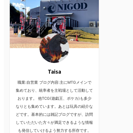
Taisa
職業:自営業 ブログ内容:主にMTGメインで
集めており、統率者を主戦場として活動して
おります。 他TCG(遊戯王、ポケカ)も多少
なりとも集めています。あとは玩具の紹介な
どです。基本的には雑記ブログですが、訪問
していただいた方々が満足できるような情報
も発信していけるよう努力する所存です。