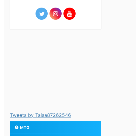
Tweets by Taisa87262546
MTG