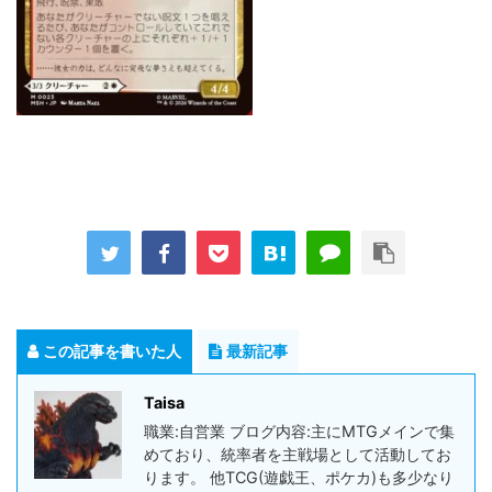
この記事を書いた人
最新記事
Taisa
職業:自営業 ブログ内容:主にMTGメインで集
めており、統率者を主戦場として活動してお
ります。 他TCG(遊戯王、ポケカ)も多少なり