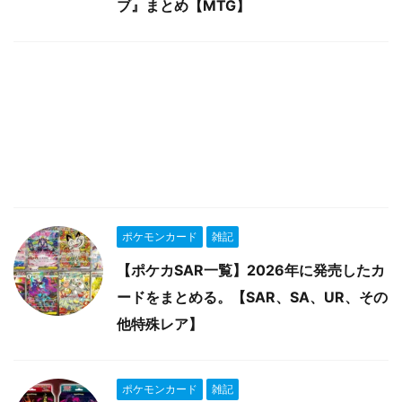
ブ』まとめ【MTG】
ポケモンカード
雑記
【ポケカSAR一覧】2026年に発売したカ
ードをまとめる。【SAR、SA、UR、その
他特殊レア】
ポケモンカード
雑記