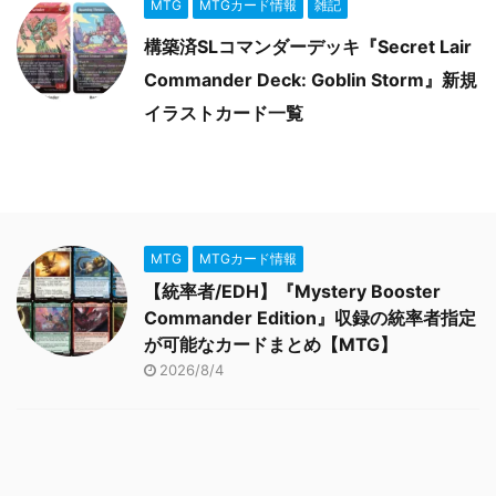
MTG
MTGカード情報
雑記
構築済SLコマンダーデッキ『Secret Lair
Commander Deck: Goblin Storm』新規
イラストカード一覧
MTG
MTGカード情報
【統率者/EDH】『Mystery Booster
Commander Edition』収録の統率者指定
が可能なカードまとめ【MTG】
2026/8/4