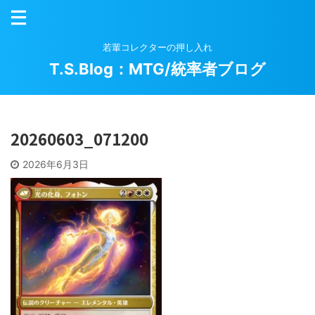
若輩コレクターの押し入れ
T.S.Blog：MTG/統率者ブログ
20260603_071200
2026年6月3日