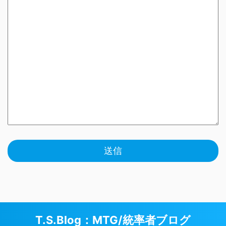
T.S.Blog：MTG/統率者ブログ