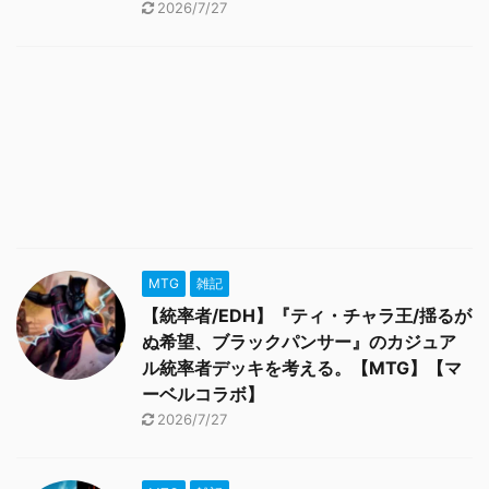
2026/7/27
MTG
雑記
【統率者/EDH】『ティ・チャラ王/揺るが
ぬ希望、ブラックパンサー』のカジュア
ル統率者デッキを考える。【MTG】【マ
ーベルコラボ】
2026/7/27