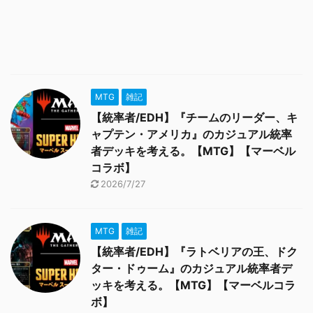
MTG
雑記
【統率者/EDH】『チームのリーダー、キ
ャプテン・アメリカ』のカジュアル統率
者デッキを考える。【MTG】【マーベル
コラボ】
2026/7/27
MTG
雑記
【統率者/EDH】『ラトベリアの王、ドク
ター・ドゥーム』のカジュアル統率者デ
ッキを考える。【MTG】【マーベルコラ
ボ】