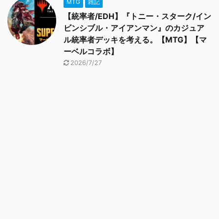
MTG
雑記
【統率者/EDH】『トニー・スターク/イン
ビンシブル・アイアンマン』のカジュア
ル統率者デッキを考える。【MTG】【マ
ーベルコラボ】
2026/7/27