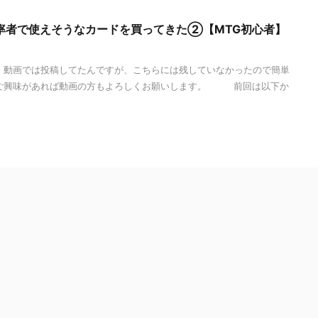
率者で使えそうなカードを買ってきた②【MTG初心者】
 動画では投稿してたんですが、こちらには残していなかったので簡単
 ご興味があれば動画の方もよろしくお願いします。 前回は以下か