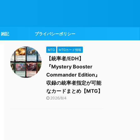
雑記
プライバシーポリシー
MTG
MTGカード情報
【統率者/EDH】
『Mystery Booster
Commander Edition』
収録の統率者指定が可能
なカードまとめ【MTG】
2026/8/4