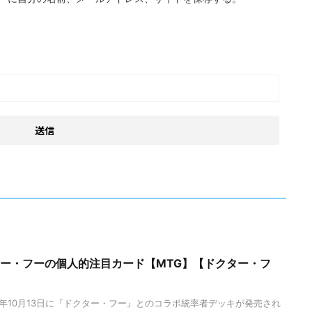
ター・フーの個人的注目カード【MTG】【ドクター・フ
3年10月13日に『ドクター・フー』とのコラボ統率者デッキが発売され