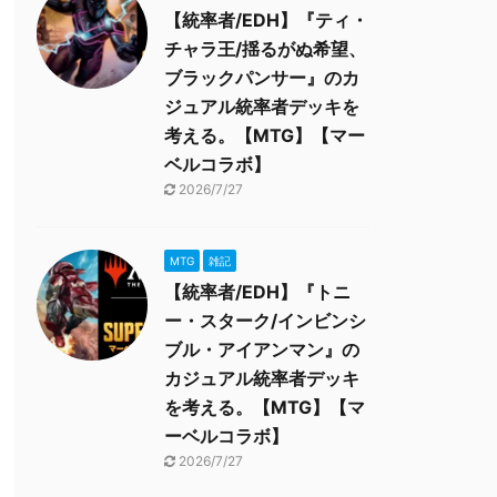
【統率者/EDH】『ティ・
チャラ王/揺るがぬ希望、
ブラックパンサー』のカ
ジュアル統率者デッキを
考える。【MTG】【マー
ベルコラボ】
2026/7/27
MTG
雑記
【統率者/EDH】『トニ
ー・スターク/インビンシ
ブル・アイアンマン』の
カジュアル統率者デッキ
を考える。【MTG】【マ
ーベルコラボ】
2026/7/27