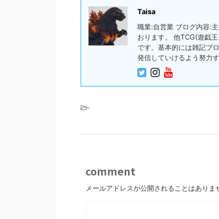
Taisa
職業:自営業 ブログ内容
おります。 他TCG(遊
です。基本的には雑記ブ
発信していけるよう努力
-
comment
メールアドレスが公開されることはありま