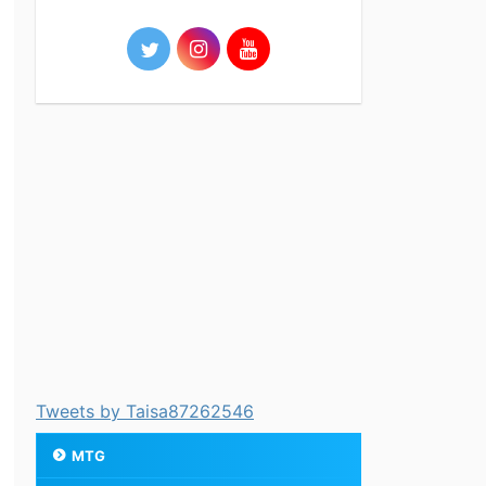
Tweets by Taisa87262546
MTG