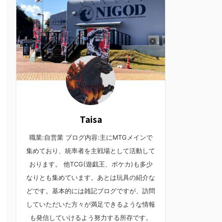
Taisa
職業:自営業 ブログ内容:主にMTGメインで
集めており、統率者を主戦場として活動して
おります。 他TCG(遊戯王、ポケカ)も多少
なりとも集めています。あとは玩具の紹介な
どです。基本的には雑記ブログですが、訪問
していただいた方々が満足できるような情報
も発信していけるよう努力する所存です。