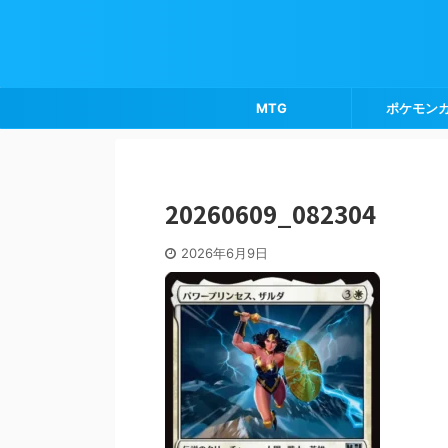
MTG
ポケモン
20260609_082304
2026年6月9日