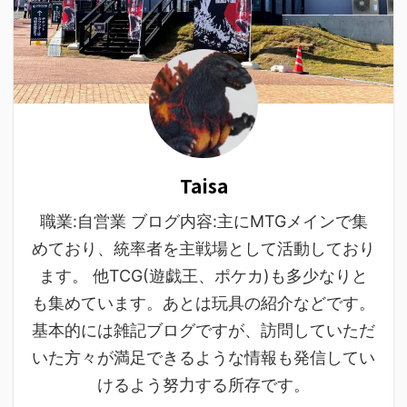
Taisa
職業:自営業 ブログ内容:主にMTGメインで集
めており、統率者を主戦場として活動しており
ます。 他TCG(遊戯王、ポケカ)も多少なりと
も集めています。あとは玩具の紹介などです。
基本的には雑記ブログですが、訪問していただ
いた方々が満足できるような情報も発信してい
けるよう努力する所存です。