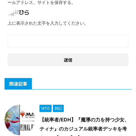
ールアドレス、サイトを保存する。
上に表示された文字を入力してください。
関連記事
MTG
雑記
【統率者/EDH】『魔導の力を持つ少女、
ティナ』のカジュアル統率者デッキを考