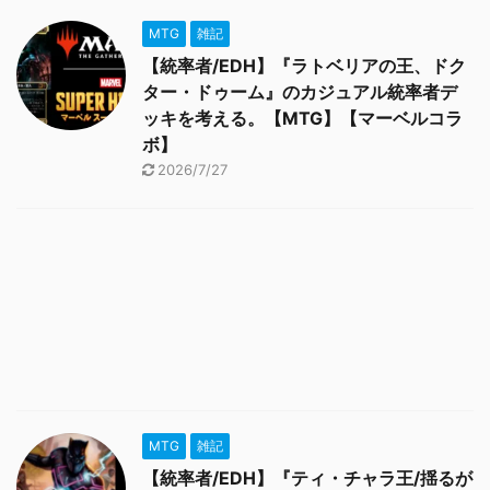
MTG
雑記
【統率者/EDH】『ラトベリアの王、ドク
ター・ドゥーム』のカジュアル統率者デ
ッキを考える。【MTG】【マーベルコラ
ボ】
2026/7/27
MTG
雑記
【統率者/EDH】『ティ・チャラ王/揺るが