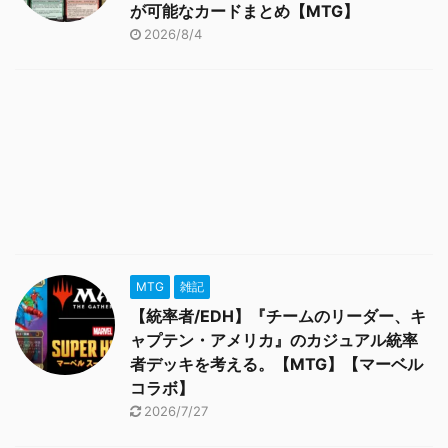
が可能なカードまとめ【MTG】
2026/8/4
MTG
雑記
【統率者/EDH】『チームのリーダー、キ
ャプテン・アメリカ』のカジュアル統率
者デッキを考える。【MTG】【マーベル
コラボ】
2026/7/27