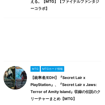
える。【MTG】【ファイナルファンタジ
ーコラボ】
MTG
MTGカード情報
【統率者/EDH】『Secret Lair x
PlayStation』、『Secret Lair x Jaws:
Terror of Amity Island』収録の伝説のク
リーチャーまとめ【MTG】