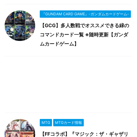
『GUNDAM CARD GAME』-ガンダムカードゲーム-
【GCG】多人数戦でオススメできる緑の
コマンドカード一覧 ※随時更新【ガンダ
ムカードゲーム】
MTG
MTGカード情報
【FFコラボ】『マジック：ザ・ギャザリ