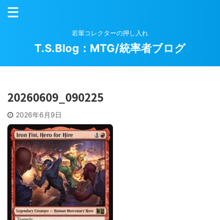
若輩コレクターの押し入れ
T.S.Blog：MTG/統率者ブログ
20260609_090225
2026年6月9日