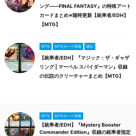
ング――FINAL FANTASY』の特殊アート
カードまとめ※随時更新【統率者/EDH】
【MTG】
MTG
MTGカード情報
雑記
【統率者/EDH】『マジック：ザ・ギャザ
リング | マーベル スパイダーマン』収録
の伝説のクリーチャーまとめ【MTG】
MTG
MTGカード情報
【統率者/EDH】『Mystery Booster
Commander Edition』収録の統率者指定