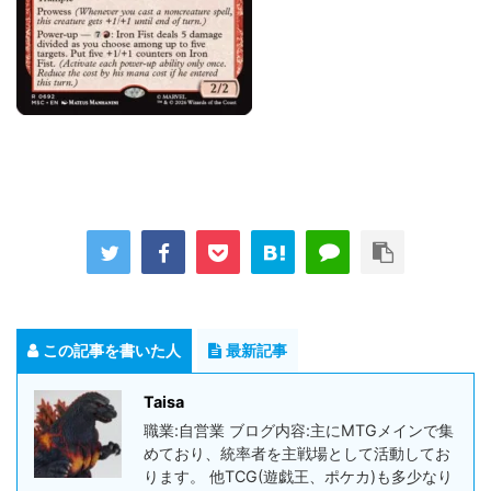
この記事を書いた人
最新記事
Taisa
職業:自営業 ブログ内容:主にMTGメインで集
めており、統率者を主戦場として活動してお
ります。 他TCG(遊戯王、ポケカ)も多少なり