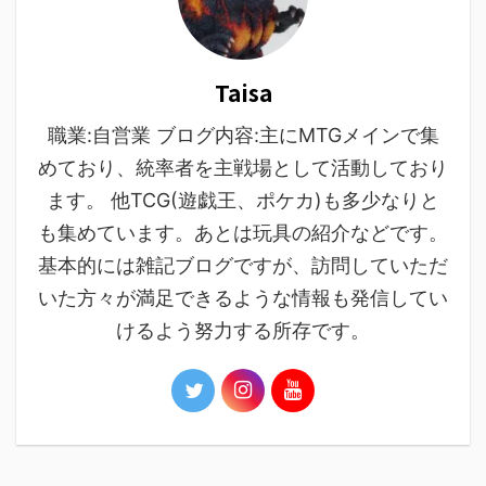
Taisa
職業:自営業 ブログ内容:主にMTGメインで集
めており、統率者を主戦場として活動しており
ます。 他TCG(遊戯王、ポケカ)も多少なりと
も集めています。あとは玩具の紹介などです。
基本的には雑記ブログですが、訪問していただ
いた方々が満足できるような情報も発信してい
けるよう努力する所存です。