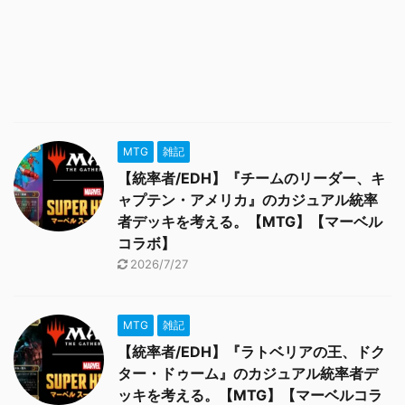
MTG
雑記
【統率者/EDH】『チームのリーダー、キ
ャプテン・アメリカ』のカジュアル統率
者デッキを考える。【MTG】【マーベル
コラボ】
2026/7/27
MTG
雑記
【統率者/EDH】『ラトベリアの王、ドク
ター・ドゥーム』のカジュアル統率者デ
ッキを考える。【MTG】【マーベルコラ