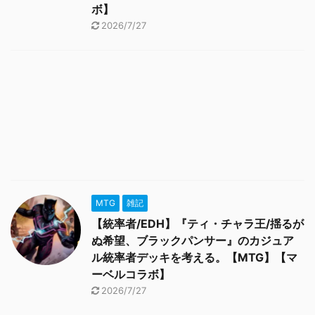
ボ】
2026/7/27
MTG
雑記
【統率者/EDH】『ティ・チャラ王/揺るが
ぬ希望、ブラックパンサー』のカジュア
ル統率者デッキを考える。【MTG】【マ
ーベルコラボ】
2026/7/27