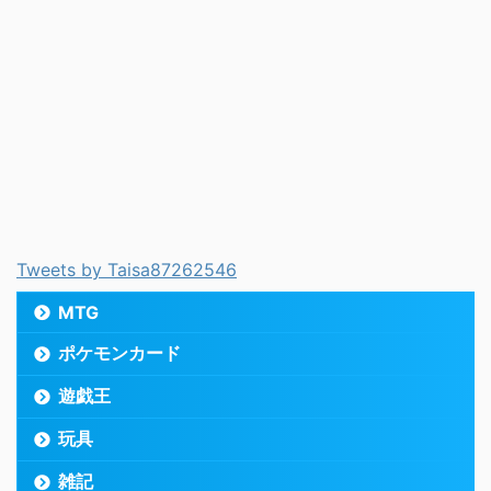
Tweets by Taisa87262546
MTG
ポケモンカード
遊戯王
玩具
雑記