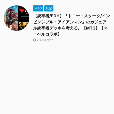
MTG
雑記
【統率者/EDH】『トニー・スターク/イン
ビンシブル・アイアンマン』のカジュア
ル統率者デッキを考える。【MTG】【マ
ーベルコラボ】
2026/7/27