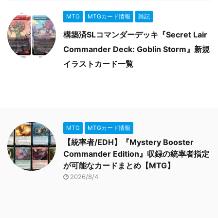
MTG
MTGカード情報
雑記
構築済SLコマンダーデッキ『Secret Lair
Commander Deck: Goblin Storm』新規
イラストカード一覧
MTG
MTGカード情報
【統率者/EDH】『Mystery Booster
Commander Edition』収録の統率者指定
が可能なカードまとめ【MTG】
2026/8/4