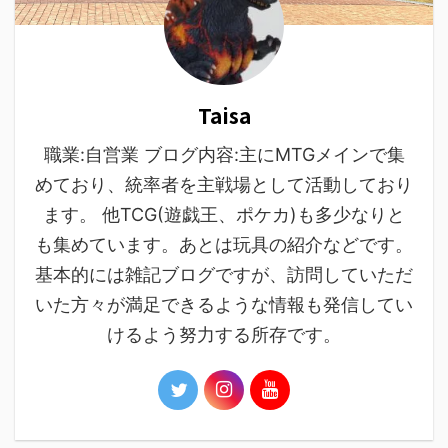
Taisa
職業:自営業 ブログ内容:主にMTGメインで集
めており、統率者を主戦場として活動しており
ます。 他TCG(遊戯王、ポケカ)も多少なりと
も集めています。あとは玩具の紹介などです。
基本的には雑記ブログですが、訪問していただ
いた方々が満足できるような情報も発信してい
けるよう努力する所存です。