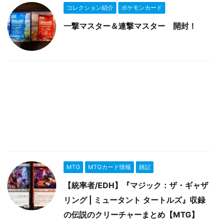
コレクション紹介
ポケモンカード
一撃マスター＆連撃マスター 開封！
MTG
MTGカード情報
雑記
【統率者/EDH】『マジック：ザ・ギャザ
リング | ミュータント タートルズ』収録
の伝説のクリーチャーまとめ【MTG】