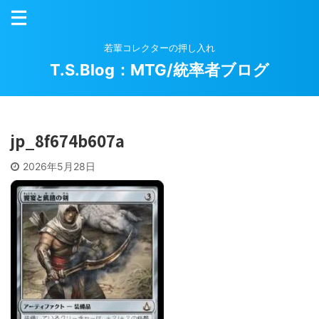
若輩コレクターの押し入れ
T.S.Blog：MTG/統率者ブログ
jp_8f674b607a
2026年5月28日