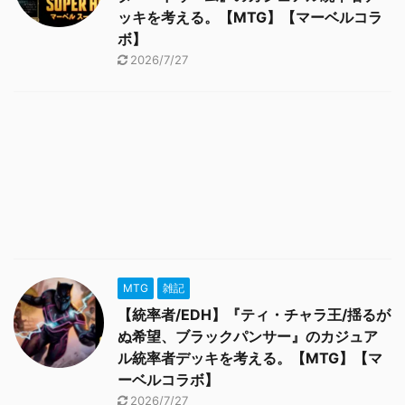
ッキを考える。【MTG】【マーベルコラ
ボ】
2026/7/27
MTG
雑記
【統率者/EDH】『ティ・チャラ王/揺るが
ぬ希望、ブラックパンサー』のカジュア
ル統率者デッキを考える。【MTG】【マ
ーベルコラボ】
2026/7/27