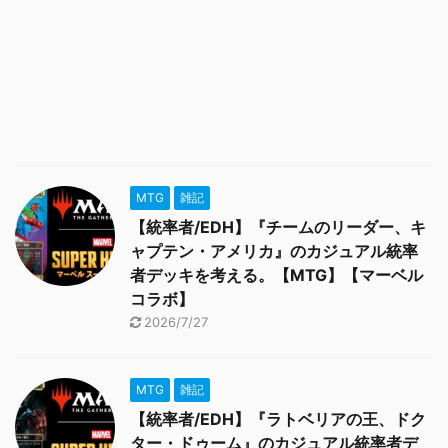
MTG
雑記
【統率者/EDH】『チームのリーダー、キ
ャプテン・アメリカ』のカジュアル統率
者デッキを考える。【MTG】【マーベル
コラボ】
2026/7/27
MTG
雑記
【統率者/EDH】『ラトベリアの王、ドク
ター・ドゥーム』のカジュアル統率者デ