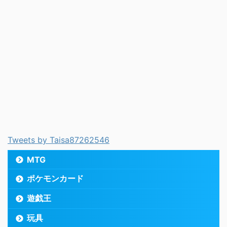
Tweets by Taisa87262546
MTG
ポケモンカード
遊戯王
玩具