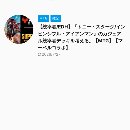
MTG
雑記
【統率者/EDH】『トニー・スターク/イン
ビンシブル・アイアンマン』のカジュア
ル統率者デッキを考える。【MTG】【マ
ーベルコラボ】
2026/7/27