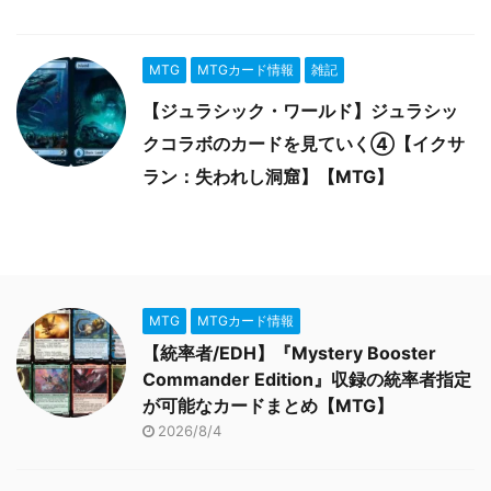
MTG
MTGカード情報
雑記
【ジュラシック・ワールド】ジュラシッ
クコラボのカードを見ていく④【イクサ
ラン：失われし洞窟】【MTG】
MTG
MTGカード情報
【統率者/EDH】『Mystery Booster
Commander Edition』収録の統率者指定
が可能なカードまとめ【MTG】
2026/8/4