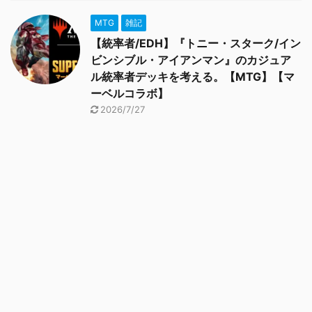
MTG
雑記
【統率者/EDH】『トニー・スターク/イン
ビンシブル・アイアンマン』のカジュア
ル統率者デッキを考える。【MTG】【マ
ーベルコラボ】
2026/7/27