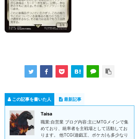
この記事を書いた人
最新記事
Taisa
職業:自営業 ブログ内容:主にMTGメインで集
めており、統率者を主戦場として活動してお
ります。 他TCG(遊戯王、ポケカ)も多少なり