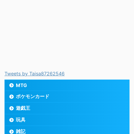
Tweets by Taisa87262546
MTG
ポケモンカード
遊戯王
玩具
雑記