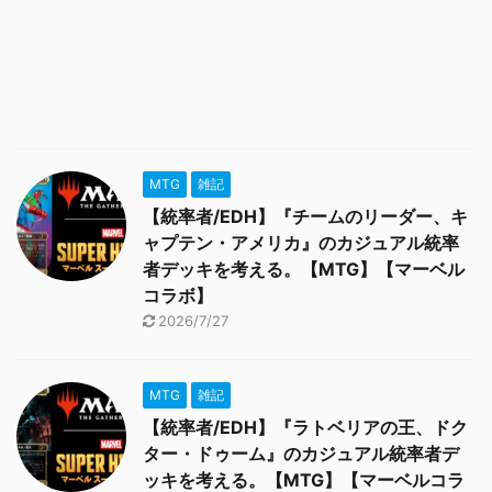
MTG
雑記
【統率者/EDH】『チームのリーダー、キ
ャプテン・アメリカ』のカジュアル統率
者デッキを考える。【MTG】【マーベル
コラボ】
2026/7/27
MTG
雑記
【統率者/EDH】『ラトベリアの王、ドク
ター・ドゥーム』のカジュアル統率者デ
ッキを考える。【MTG】【マーベルコラ