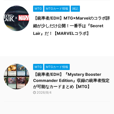
MTG
MTGカード情報
雑記
【統率者/EDH】MTG×Marvelのコラボ詳
細が少しだけ公開！一番手は『Secret
Lair』だ！【MARVELコラボ】
MTG
MTGカード情報
【統率者/EDH】『Mystery Booster
Commander Edition』収録の統率者指定
が可能なカードまとめ【MTG】
2026/8/4