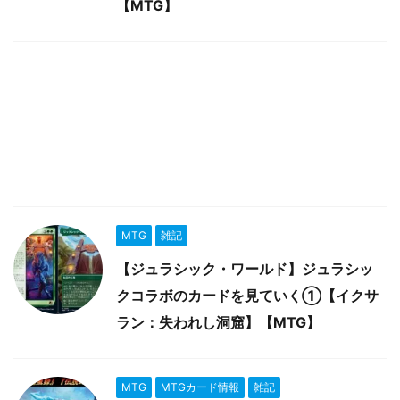
【MTG】
MTG
雑記
【ジュラシック・ワールド】ジュラシッ
クコラボのカードを見ていく①【イクサ
ラン：失われし洞窟】【MTG】
MTG
MTGカード情報
雑記