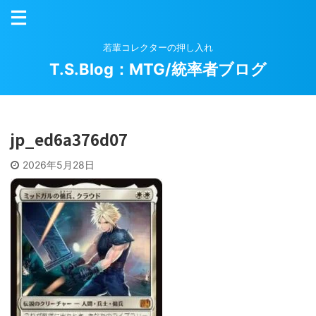
若輩コレクターの押し入れ
T.S.Blog：MTG/統率者ブログ
jp_ed6a376d07
2026年5月28日