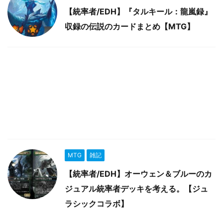
【統率者/EDH】『タルキール：龍嵐録』
収録の伝説のカードまとめ【MTG】
MTG
雑記
【統率者/EDH】オーウェン＆ブルーのカ
ジュアル統率者デッキを考える。【ジュ
ラシックコラボ】