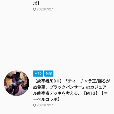
ボ】
2026/7/27
MTG
雑記
【統率者/EDH】『ティ・チャラ王/揺るが
ぬ希望、ブラックパンサー』のカジュア
ル統率者デッキを考える。【MTG】【マ
ーベルコラボ】
2026/7/27