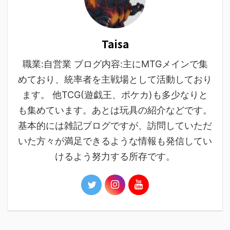
Taisa
職業:自営業 ブログ内容:主にMTGメインで集
めており、統率者を主戦場として活動しており
ます。 他TCG(遊戯王、ポケカ)も多少なりと
も集めています。あとは玩具の紹介などです。
基本的には雑記ブログですが、訪問していただ
いた方々が満足できるような情報も発信してい
けるよう努力する所存です。