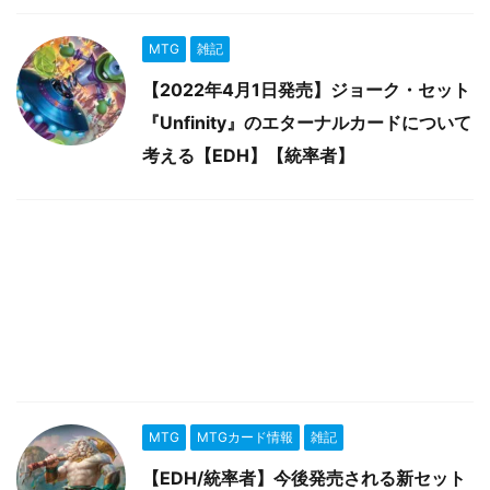
MTG
雑記
【2022年4月1日発売】ジョーク・セット
『Unfinity』のエターナルカードについて
考える【EDH】【統率者】
MTG
MTGカード情報
雑記
【EDH/統率者】今後発売される新セット