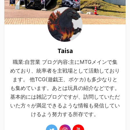
Taisa
職業:自営業 ブログ内容:主にMTGメインで集
めており、統率者を主戦場として活動しており
ます。 他TCG(遊戯王、ポケカ)も多少なりと
も集めています。あとは玩具の紹介などです。
基本的には雑記ブログですが、訪問していただ
いた方々が満足できるような情報も発信してい
けるよう努力する所存です。