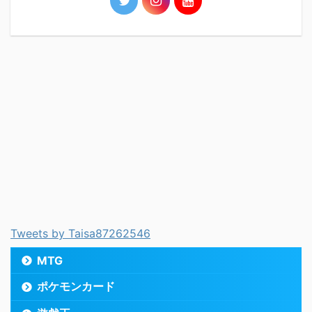
Tweets by Taisa87262546
MTG
ポケモンカード