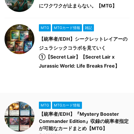
にワクワクが止まらない。【MTG】
MTG
MTGカード情報
雑記
【統率者/EDH】シークレットレイアーの
ジュラシックコラボを見ていく
①【Secret Lair】【Secret Lair x
Jurassic World: Life Breaks Free】
MTG
MTGカード情報
【統率者/EDH】『Mystery Booster
Commander Edition』収録の統率者指定
が可能なカードまとめ【MTG】