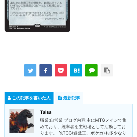
この記事を書いた人
最新記事
Taisa
職業:自営業 ブログ内容:主にMTGメインで集
めており、統率者を主戦場として活動してお
ります。 他TCG(遊戯王、ポケカ)も多少なり