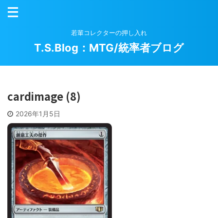
若輩コレクターの押し入れ
T.S.Blog：MTG/統率者ブログ
cardimage (8)
2026年1月5日