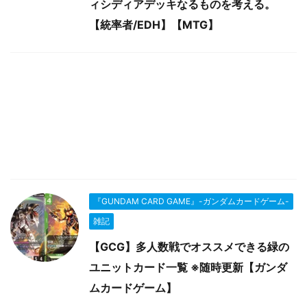
ィシディアデッキなるものを考える。
【統率者/EDH】【MTG】
『GUNDAM CARD GAME』-ガンダムカードゲーム-
雑記
【GCG】多人数戦でオススメできる緑の
ユニットカード一覧 ※随時更新【ガンダ
ムカードゲーム】