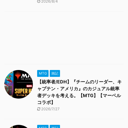
2026/8/4
MTG
雑記
【統率者/EDH】『チームのリーダー、キ
ャプテン・アメリカ』のカジュアル統率
者デッキを考える。【MTG】【マーベル
コラボ】
2026/7/27