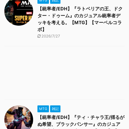
MTG
雑記
【統率者/EDH】『ラトベリアの王、ドク
ター・ドゥーム』のカジュアル統率者デ
ッキを考える。【MTG】【マーベルコラ
ボ】
2026/7/27
MTG
雑記
【統率者/EDH】『ティ・チャラ王/揺るが
ぬ希望、ブラックパンサー』のカジュア