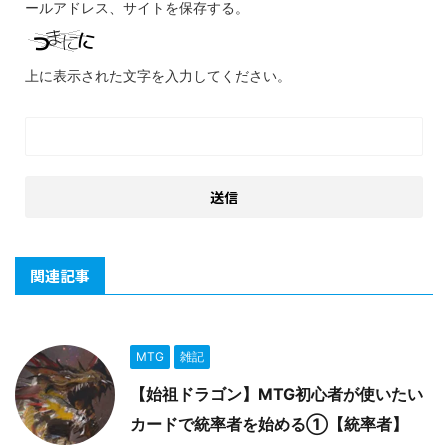
ールアドレス、サイトを保存する。
上に表示された文字を入力してください。
関連記事
MTG
雑記
【始祖ドラゴン】MTG初心者が使いたい
カードで統率者を始める①【統率者】