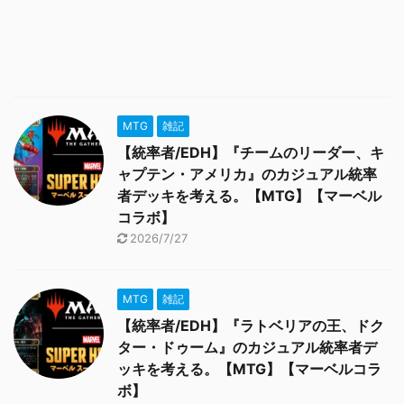
MTG
雑記
【統率者/EDH】『チームのリーダー、キ
ャプテン・アメリカ』のカジュアル統率
者デッキを考える。【MTG】【マーベル
コラボ】
2026/7/27
MTG
雑記
【統率者/EDH】『ラトベリアの王、ドク
ター・ドゥーム』のカジュアル統率者デ
ッキを考える。【MTG】【マーベルコラ
ボ】