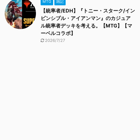
MTG
雑記
【統率者/EDH】『トニー・スターク/イン
ビンシブル・アイアンマン』のカジュア
ル統率者デッキを考える。【MTG】【マ
ーベルコラボ】
2026/7/27