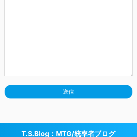
T.S.Blog：MTG/統率者ブログ