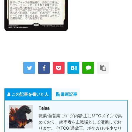
この記事を書いた人
最新記事
Taisa
職業:自営業 ブログ内容:主にMTGメインで集
めており、統率者を主戦場として活動してお
ります。 他TCG(遊戯王、ポケカ)も多少なり