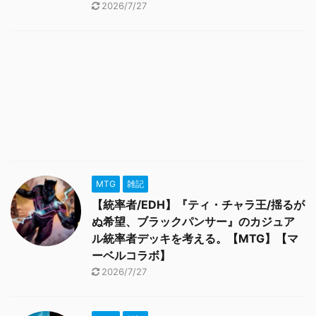
2026/7/27
MTG
雑記
【統率者/EDH】『ティ・チャラ王/揺るが
ぬ希望、ブラックパンサー』のカジュア
ル統率者デッキを考える。【MTG】【マ
ーベルコラボ】
2026/7/27