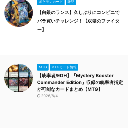
ポケモンカード
雑記
【白銀のランス】久しぶりにコンビニで
バラ買いチャレンジ！【双璧のファイタ
ー】
MTG
MTGカード情報
【統率者/EDH】『Mystery Booster
Commander Edition』収録の統率者指定
が可能なカードまとめ【MTG】
2026/8/4