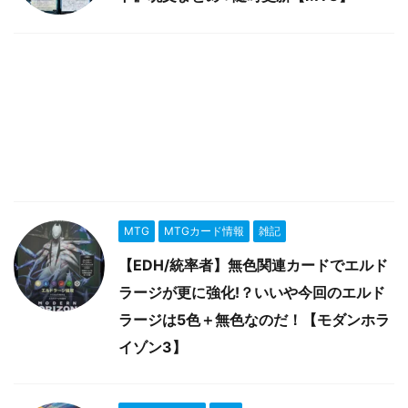
MTG
MTGカード情報
雑記
【EDH/統率者】無色関連カードでエルド
ラージが更に強化!？いいや今回のエルド
ラージは5色＋無色なのだ！【モダンホラ
イゾン3】