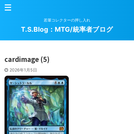
若輩コレクターの押し入れ
T.S.Blog：MTG/統率者ブログ
cardimage (5)
2026年1月5日