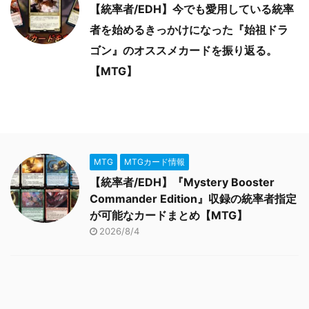
【統率者/EDH】今でも愛用している統率
者を始めるきっかけになった『始祖ドラ
ゴン』のオススメカードを振り返る。
【MTG】
MTG
MTGカード情報
【統率者/EDH】『Mystery Booster
Commander Edition』収録の統率者指定
が可能なカードまとめ【MTG】
2026/8/4