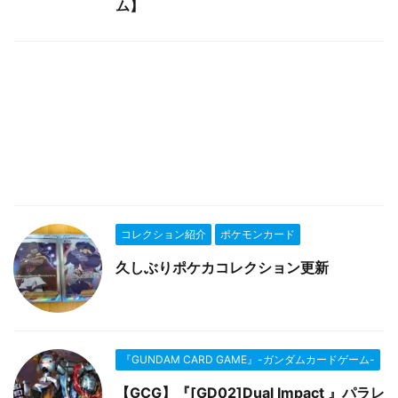
ム】
コレクション紹介
ポケモンカード
久しぶりポケカコレクション更新
『GUNDAM CARD GAME』-ガンダムカードゲーム-
【GCG】『[GD02]Dual Impact 』パラレ