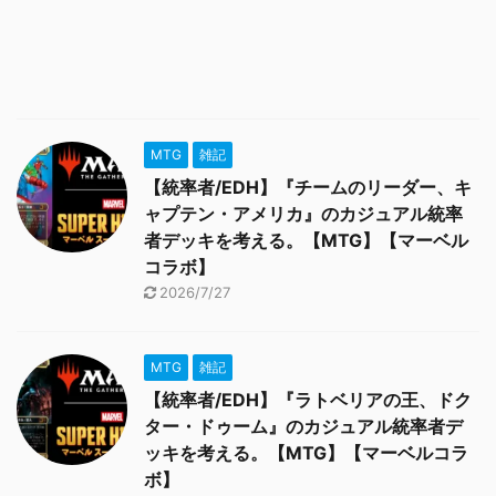
MTG
雑記
【統率者/EDH】『チームのリーダー、キ
ャプテン・アメリカ』のカジュアル統率
者デッキを考える。【MTG】【マーベル
コラボ】
2026/7/27
MTG
雑記
【統率者/EDH】『ラトベリアの王、ドク
ター・ドゥーム』のカジュアル統率者デ
ッキを考える。【MTG】【マーベルコラ
ボ】