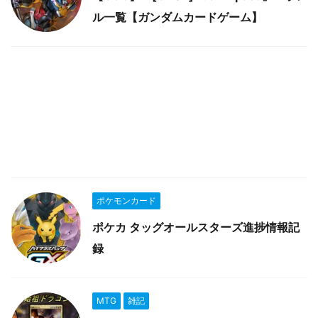
ル一覧【ガンダムカードゲーム】
ポケモンカード
ポケカ タッグオールスターズ進捗情報記
録
MTG
雑記