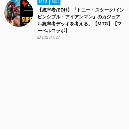
MTG
雑記
【統率者/EDH】『トニー・スターク/イン
ビンシブル・アイアンマン』のカジュア
ル統率者デッキを考える。【MTG】【マ
ーベルコラボ】
2026/7/27