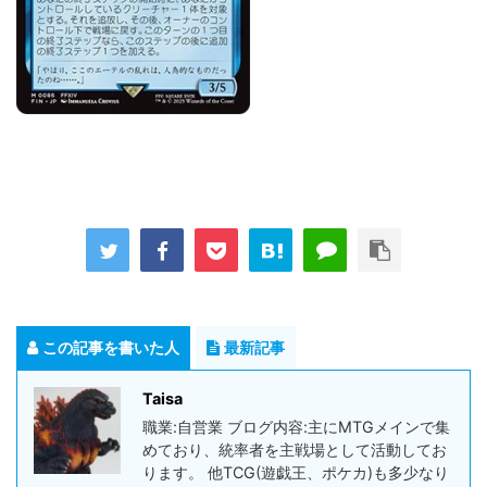
この記事を書いた人
最新記事
Taisa
職業:自営業 ブログ内容:主にMTGメインで集
めており、統率者を主戦場として活動してお
ります。 他TCG(遊戯王、ポケカ)も多少なり