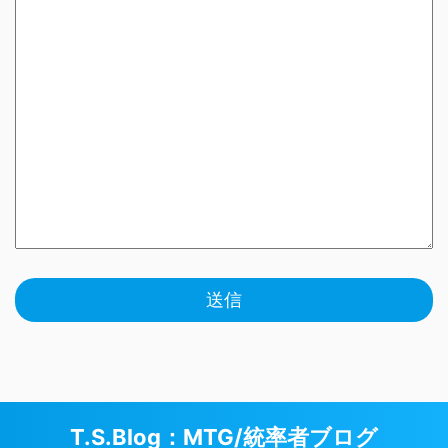
T.S.Blog：MTG/統率者ブログ