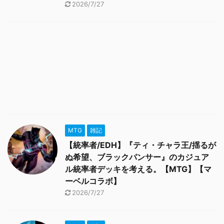
2026/7/27
MTG
雑記
【統率者/EDH】『ティ・チャラ王/揺るが
ぬ希望、ブラックパンサー』のカジュア
ル統率者デッキを考える。【MTG】【マ
ーベルコラボ】
2026/7/27