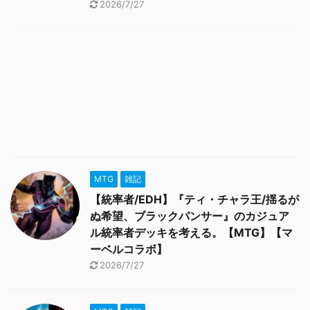
2026/7/27
MTG
雑記
【統率者/EDH】『ティ・チャラ王/揺るが
ぬ希望、ブラックパンサー』のカジュア
ル統率者デッキを考える。【MTG】【マ
ーベルコラボ】
2026/7/27