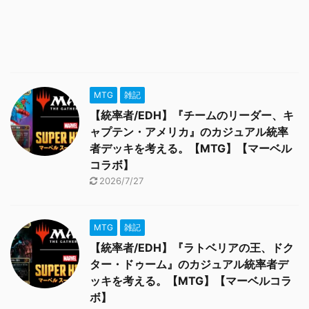
MTG
雑記
【統率者/EDH】『チームのリーダー、キ
ャプテン・アメリカ』のカジュアル統率
者デッキを考える。【MTG】【マーベル
コラボ】
2026/7/27
MTG
雑記
【統率者/EDH】『ラトベリアの王、ドク
ター・ドゥーム』のカジュアル統率者デ
ッキを考える。【MTG】【マーベルコラ
ボ】