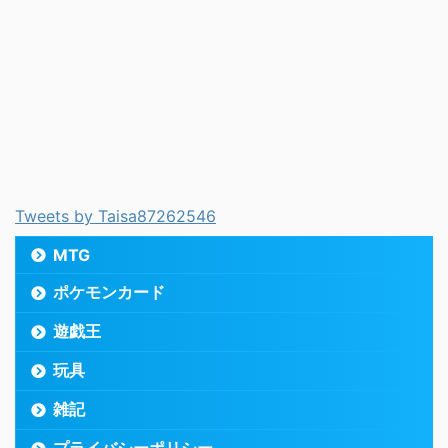
Tweets by Taisa87262546
MTG
ポケモンカード
遊戯王
玩具
雑記
プライバシーポリシー