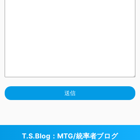
T.S.Blog：MTG/統率者ブログ