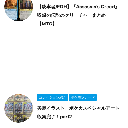
【統率者/EDH】『Assassin's Creed』
収録の伝説のクリーチャーまとめ
【MTG】
コレクション紹介
ポケモンカード
美麗イラスト。ポケカスペシャルアート
収集完了！part2