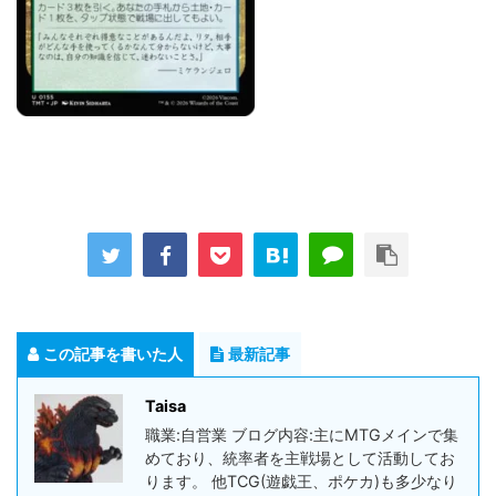
この記事を書いた人
最新記事
Taisa
職業:自営業 ブログ内容:主にMTGメインで集
めており、統率者を主戦場として活動してお
ります。 他TCG(遊戯王、ポケカ)も多少なり