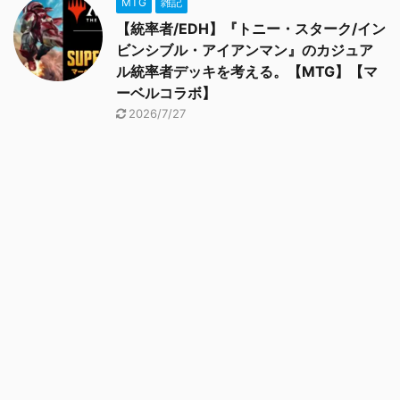
MTG
雑記
【統率者/EDH】『トニー・スターク/イン
ビンシブル・アイアンマン』のカジュア
ル統率者デッキを考える。【MTG】【マ
ーベルコラボ】
2026/7/27