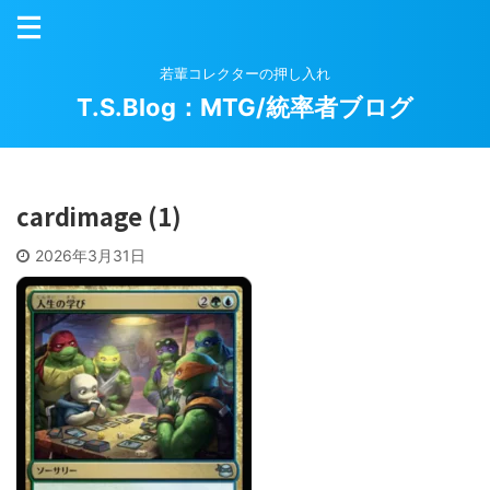
若輩コレクターの押し入れ
T.S.Blog：MTG/統率者ブログ
cardimage (1)
2026年3月31日