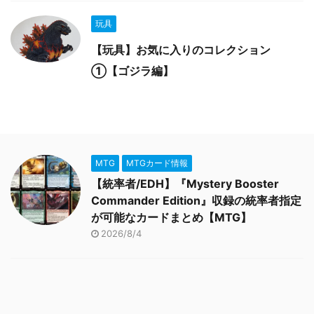
玩具
【玩具】お気に入りのコレクション
①【ゴジラ編】
MTG
MTGカード情報
【統率者/EDH】『Mystery Booster
Commander Edition』収録の統率者指定
が可能なカードまとめ【MTG】
2026/8/4