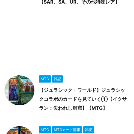
【SAR、SA、UR、その他特殊レア】
MTG
雑記
【ジュラシック・ワールド】ジュラシッ
クコラボのカードを見ていく①【イクサ
ラン：失われし洞窟】【MTG】
MTG
MTGカード情報
雑記