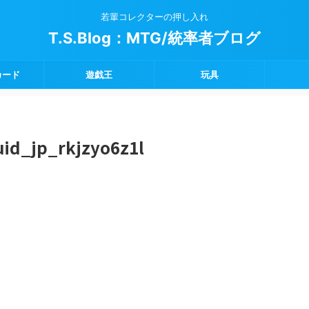
若輩コレクターの押し入れ
T.S.Blog：MTG/統率者ブログ
カード
遊戯王
玩具
uid_jp_rkjzyo6z1l