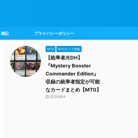
雑記
プライバシーポリシー
MTG
MTGカード情報
【統率者/EDH】
『Mystery Booster
Commander Edition』
収録の統率者指定が可能
なカードまとめ【MTG】
2026/8/4