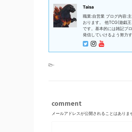
Taisa
職業:自営業 ブログ内容
おります。 他TCG(遊
です。基本的には雑記ブ
発信していけるよう努力
-
comment
メールアドレスが公開されることはありま