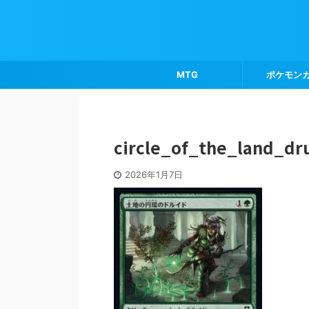
MTG
ポケモン
circle_of_the_land_dr
2026年1月7日