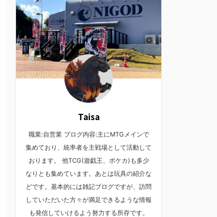
Taisa
職業:自営業 ブログ内容:主にMTGメインで
集めており、統率者を主戦場として活動して
おります。 他TCG(遊戯王、ポケカ)も多少
なりとも集めています。あとは玩具の紹介な
どです。基本的には雑記ブログですが、訪問
していただいた方々が満足できるような情報
も発信していけるよう努力する所存です。