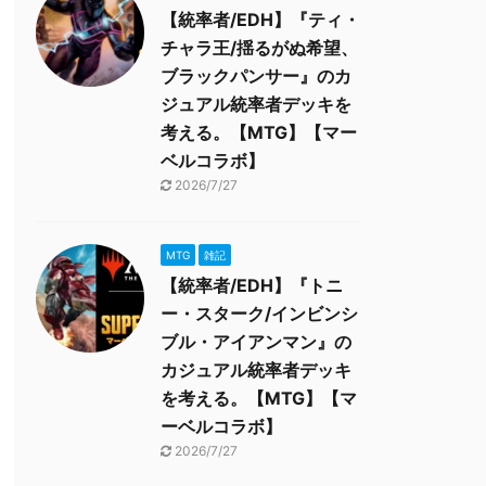
【統率者/EDH】『ティ・
チャラ王/揺るがぬ希望、
ブラックパンサー』のカ
ジュアル統率者デッキを
考える。【MTG】【マー
ベルコラボ】
2026/7/27
MTG
雑記
【統率者/EDH】『トニ
ー・スターク/インビンシ
ブル・アイアンマン』の
カジュアル統率者デッキ
を考える。【MTG】【マ
ーベルコラボ】
2026/7/27