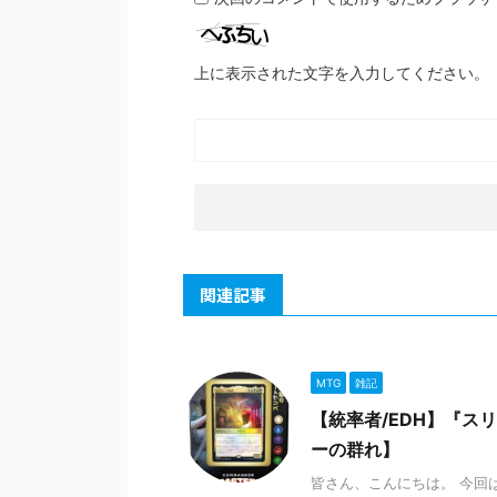
上に表示された文字を入力してください。
関連記事
MTG
雑記
【統率者/EDH】『ス
ーの群れ】
皆さん、こんにちは。 今回