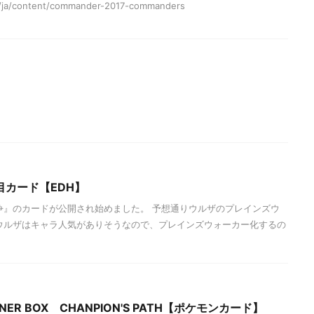
m/ja/content/commander-2017-commanders
カード【EDH】
争』のカードが公開され始めました。 予想通りウルザのプレインズウ
ウルザはキャラ人気がありそうなので、プレインズウォーカー化するの
INER BOX CHANPION'S PATH【ポケモンカード】