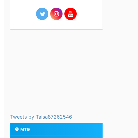
Tweets by Taisa87262546
MTG