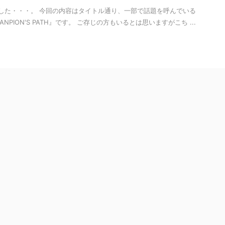
した・・・。 今回の内容はタイトル通り、一部で話題を呼んでいる
 CHANPION'S PATH』です。 ご存じの方もいるとは思いますがこち ...