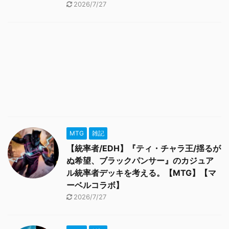
2026/7/27
MTG
雑記
【統率者/EDH】『ティ・チャラ王/揺るが
ぬ希望、ブラックパンサー』のカジュア
ル統率者デッキを考える。【MTG】【マ
ーベルコラボ】
2026/7/27