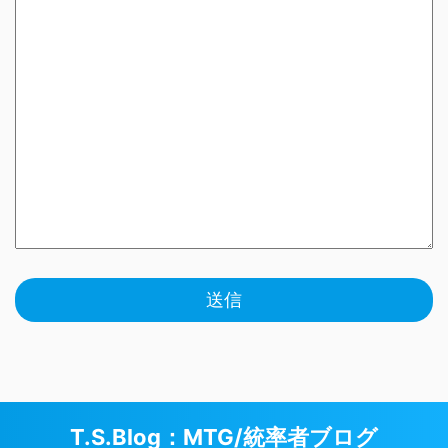
T.S.Blog：MTG/統率者ブログ