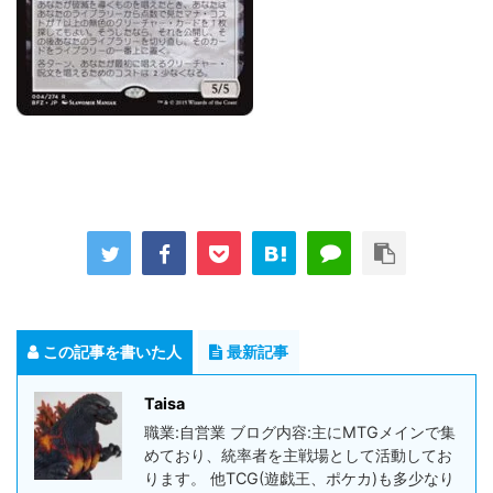
この記事を書いた人
最新記事
Taisa
職業:自営業 ブログ内容:主にMTGメインで集
めており、統率者を主戦場として活動してお
ります。 他TCG(遊戯王、ポケカ)も多少なり