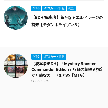
MTG
MTGカード情報
雑記
【EDH/統率者】新たなるエルドラージの
襲来【モダンホライゾン３】
MTG
MTGカード情報
【統率者/EDH】『Mystery Booster
Commander Edition』収録の統率者指定
が可能なカードまとめ【MTG】
2026/8/4