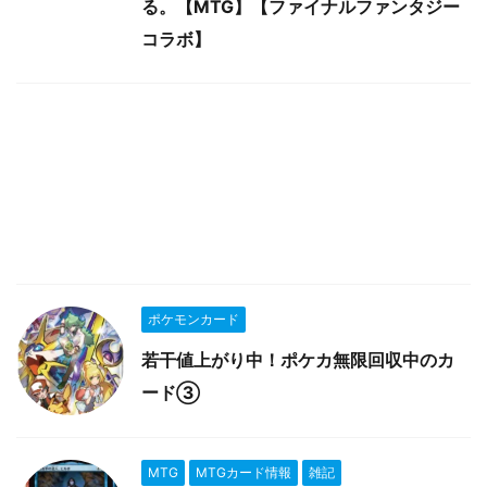
る。【MTG】【ファイナルファンタジー
コラボ】
ポケモンカード
若干値上がり中！ポケカ無限回収中のカ
ード③
MTG
MTGカード情報
雑記