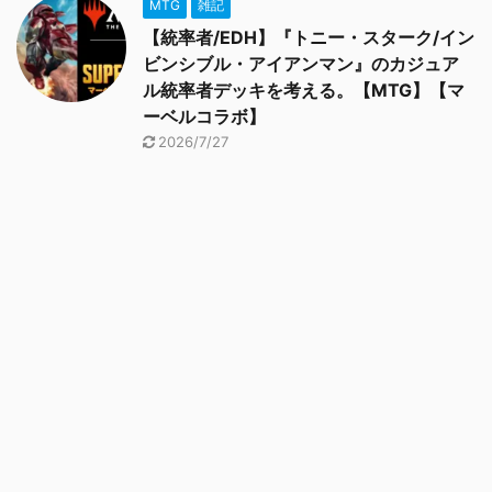
MTG
雑記
【統率者/EDH】『トニー・スターク/イン
ビンシブル・アイアンマン』のカジュア
ル統率者デッキを考える。【MTG】【マ
ーベルコラボ】
2026/7/27