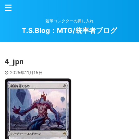
若輩コレクターの押し入れ
T.S.Blog：MTG/統率者ブログ
4_jpn
2025年11月15日