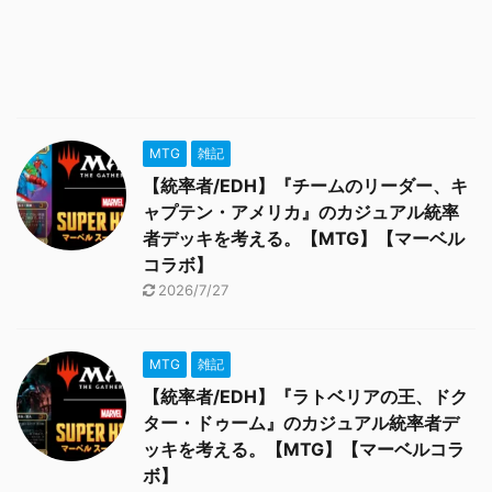
MTG
雑記
【統率者/EDH】『チームのリーダー、キ
ャプテン・アメリカ』のカジュアル統率
者デッキを考える。【MTG】【マーベル
コラボ】
2026/7/27
MTG
雑記
【統率者/EDH】『ラトベリアの王、ドク
ター・ドゥーム』のカジュアル統率者デ
ッキを考える。【MTG】【マーベルコラ
ボ】