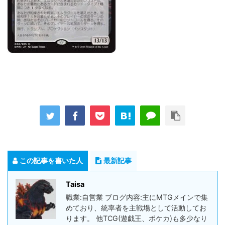
この記事を書いた人
最新記事
Taisa
職業:自営業 ブログ内容:主にMTGメインで集
めており、統率者を主戦場として活動してお
ります。 他TCG(遊戯王、ポケカ)も多少なり