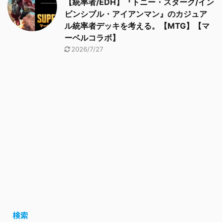
【統率者/EDH】『トニー・スターク/イン
ビンシブル・アイアンマン』のカジュア
ル統率者デッキを考える。【MTG】【マ
ーベルコラボ】
2026/7/27
検索