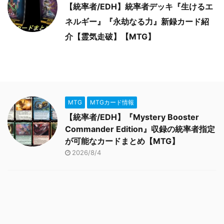
【統率者/EDH】統率者デッキ『生けるエ
ネルギー』『永劫なる力』新録カード紹
介【霊気走破】【MTG】
MTG
MTGカード情報
【統率者/EDH】『Mystery Booster
Commander Edition』収録の統率者指定
が可能なカードまとめ【MTG】
2026/8/4