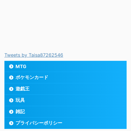
Tweets by Taisa87262546
MTG
ポケモンカード
遊戯王
玩具
雑記
プライバシーポリシー