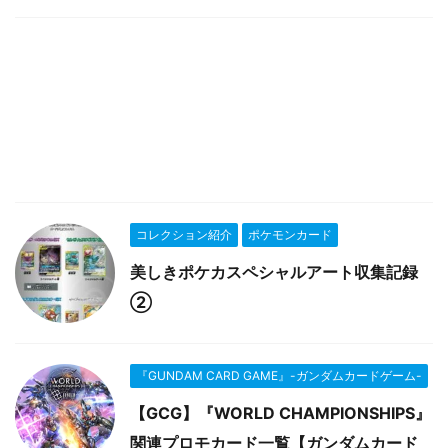
コレクション紹介
ポケモンカード
美しきポケカスペシャルアート収集記録
②
『GUNDAM CARD GAME』-ガンダムカードゲーム-
【GCG】『WORLD CHAMPIONSHIPS』
関連プロモカード一覧【ガンダムカード