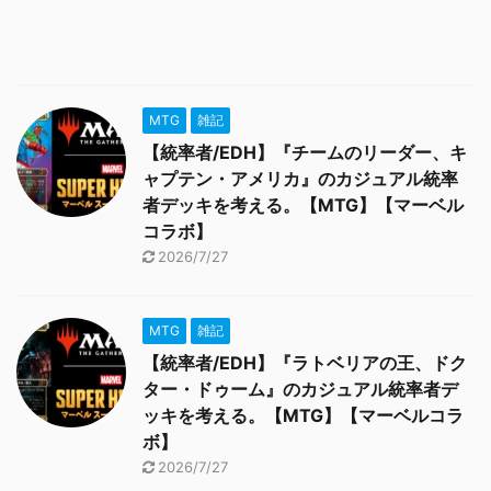
MTG
雑記
【統率者/EDH】『チームのリーダー、キ
ャプテン・アメリカ』のカジュアル統率
者デッキを考える。【MTG】【マーベル
コラボ】
2026/7/27
MTG
雑記
【統率者/EDH】『ラトベリアの王、ドク
ター・ドゥーム』のカジュアル統率者デ
ッキを考える。【MTG】【マーベルコラ
ボ】
2026/7/27