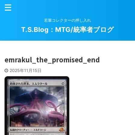
若輩コレクターの押し入れ
T.S.Blog：MTG/統率者ブログ
emrakul_the_promised_end
2025年11月15日