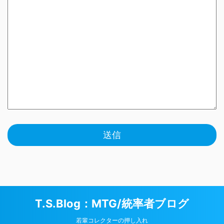
T.S.Blog：MTG/統率者ブログ
若輩コレクターの押し入れ