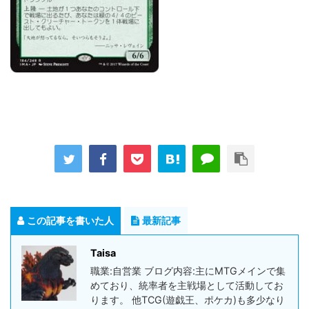
この記事を書いた人
最新記事
Taisa
職業:自営業 ブログ内容:主にMTGメインで集
めており、統率者を主戦場として活動してお
ります。 他TCG(遊戯王、ポケカ)も多少なり