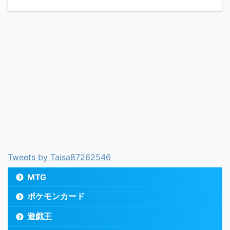
Tweets by Taisa87262546
MTG
ポケモンカード
遊戯王