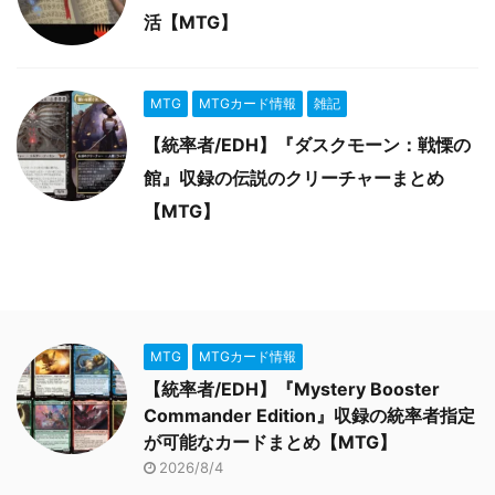
活【MTG】
MTG
MTGカード情報
雑記
【統率者/EDH】『ダスクモーン：戦慄の
館』収録の伝説のクリーチャーまとめ
【MTG】
MTG
MTGカード情報
【統率者/EDH】『Mystery Booster
Commander Edition』収録の統率者指定
が可能なカードまとめ【MTG】
2026/8/4