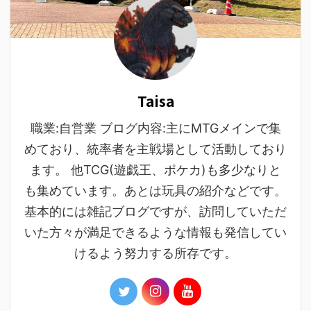
Taisa
職業:自営業 ブログ内容:主にMTGメインで集
めており、統率者を主戦場として活動しており
ます。 他TCG(遊戯王、ポケカ)も多少なりと
も集めています。あとは玩具の紹介などです。
基本的には雑記ブログですが、訪問していただ
いた方々が満足できるような情報も発信してい
けるよう努力する所存です。