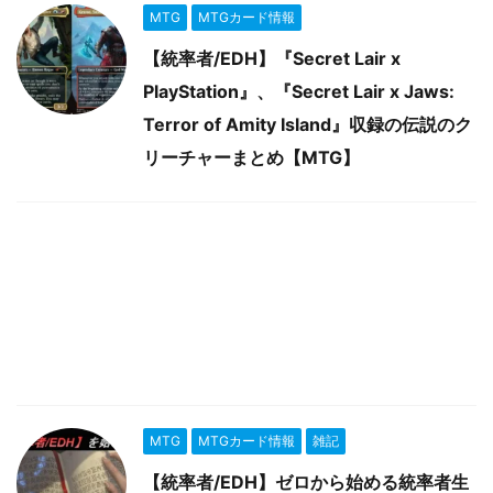
MTG
MTGカード情報
【統率者/EDH】『Secret Lair x
PlayStation』、『Secret Lair x Jaws:
Terror of Amity Island』収録の伝説のク
リーチャーまとめ【MTG】
MTG
MTGカード情報
雑記
【統率者/EDH】ゼロから始める統率者生