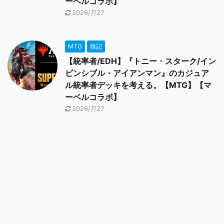
ーベルコラボ】
2026/7/27
MTG
雑記
【統率者/EDH】『トニー・スターク/イン
ビンシブル・アイアンマン』のカジュア
ル統率者デッキを考える。【MTG】【マ
ーベルコラボ】
2026/7/27