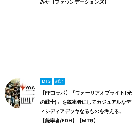
みた【ファウンデーションズ】
MTG
雑記
【FFコラボ】『ウォーリアオブライト(光
の戦士)』を統率者にしてカジュアルなデ
ィシディアデッキなるものを考える。
【統率者/EDH】【MTG】