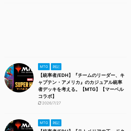
MTG
雑記
【統率者/EDH】『チームのリーダー、キ
ャプテン・アメリカ』のカジュアル統率
者デッキを考える。【MTG】【マーベル
コラボ】
2026/7/27
MTG
雑記