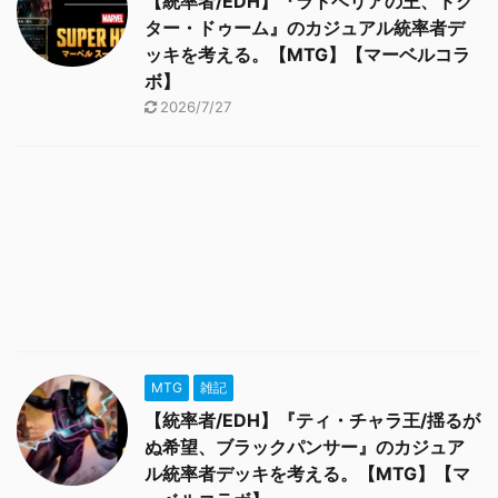
【統率者/EDH】『ラトベリアの王、ドク
ター・ドゥーム』のカジュアル統率者デ
ッキを考える。【MTG】【マーベルコラ
ボ】
2026/7/27
MTG
雑記
【統率者/EDH】『ティ・チャラ王/揺るが
ぬ希望、ブラックパンサー』のカジュア
ル統率者デッキを考える。【MTG】【マ