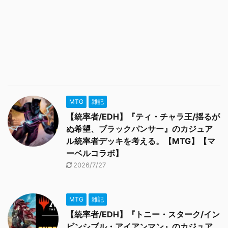
MTG
雑記
【統率者/EDH】『ティ・チャラ王/揺るが
ぬ希望、ブラックパンサー』のカジュア
ル統率者デッキを考える。【MTG】【マ
ーベルコラボ】
2026/7/27
MTG
雑記
【統率者/EDH】『トニー・スターク/イン
ビンシブル・アイアンマン』のカジュア