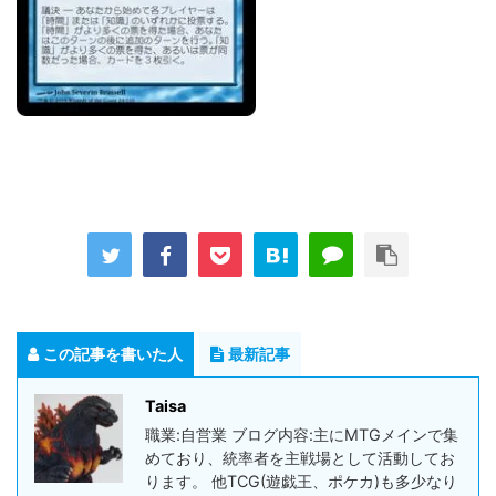
この記事を書いた人
最新記事
Taisa
職業:自営業 ブログ内容:主にMTGメインで集
めており、統率者を主戦場として活動してお
ります。 他TCG(遊戯王、ポケカ)も多少なり