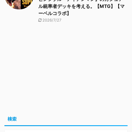
ル統率者デッキを考える。【MTG】【マ
ーベルコラボ】
2026/7/27
検索