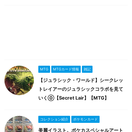
MTG
MTGカード情報
雑記
【ジュラシック・ワールド】シークレッ
トレイアーのジュラシックコラボを見て
いく⓪【Secret Lair】【MTG】
コレクション紹介
ポケモンカード
美麗イラスト。ポケカスペシャルアート