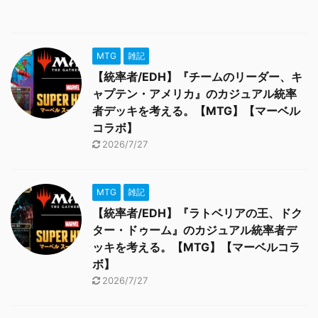
MTG
雑記
【統率者/EDH】『チームのリーダー、キ
ャプテン・アメリカ』のカジュアル統率
者デッキを考える。【MTG】【マーベル
コラボ】
2026/7/27
MTG
雑記
【統率者/EDH】『ラトベリアの王、ドク
ター・ドゥーム』のカジュアル統率者デ
ッキを考える。【MTG】【マーベルコラ
ボ】
2026/7/27