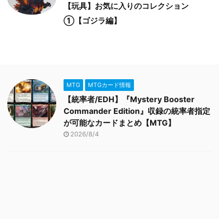
【玩具】お気に入りのコレクション
①【ゴジラ編】
MTG
MTGカード情報
【統率者/EDH】『Mystery Booster
Commander Edition』収録の統率者指定
が可能なカードまとめ【MTG】
2026/8/4