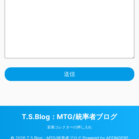
T.S.Blog：MTG/統率者ブログ
若輩コレクターの押し入れ
© 2026 T.S.Blog：MTG/統率者ブログ Powered by
AFFINGER5