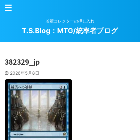
若輩コレクターの押し入れ
T.S.Blog：MTG/統率者ブログ
382329_jp
2026年5月8日