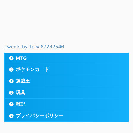
Tweets by Taisa87262546
MTG
ポケモンカード
遊戯王
玩具
雑記
プライバシーポリシー