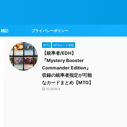
雑記
プライバシーポリシー
MTG
MTGカード情報
【統率者/EDH】
『Mystery Booster
Commander Edition』
収録の統率者指定が可能
なカードまとめ【MTG】
2026/8/4