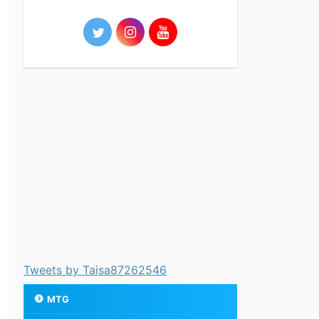
Tweets by Taisa87262546
MTG