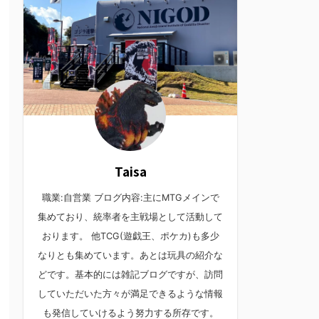
Taisa
職業:自営業 ブログ内容:主にMTGメインで
集めており、統率者を主戦場として活動して
おります。 他TCG(遊戯王、ポケカ)も多少
なりとも集めています。あとは玩具の紹介な
どです。基本的には雑記ブログですが、訪問
していただいた方々が満足できるような情報
も発信していけるよう努力する所存です。