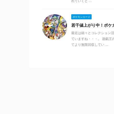
れていくと ...
ポケモンカード
若干値上がり中！ポケ
最近は細々とコレクション活
ていますね・・・。 遊戯王
てより無限回収してい ...