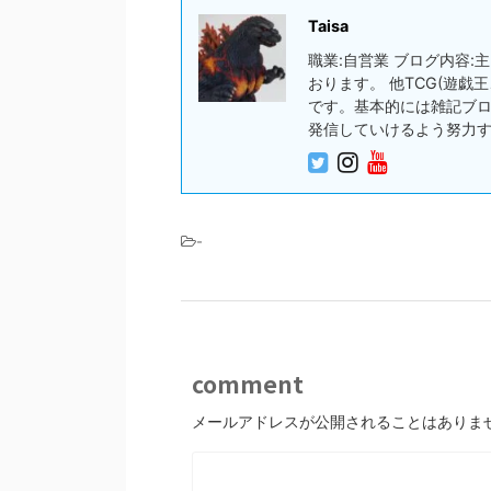
Taisa
職業:自営業 ブログ内容
おります。 他TCG(遊
です。基本的には雑記ブ
発信していけるよう努力
-
comment
メールアドレスが公開されることはありま