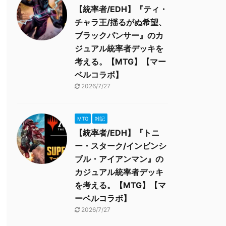
【統率者/EDH】『ティ・
チャラ王/揺るがぬ希望、
ブラックパンサー』のカ
ジュアル統率者デッキを
考える。【MTG】【マー
ベルコラボ】
2026/7/27
MTG
雑記
【統率者/EDH】『トニ
ー・スターク/インビンシ
ブル・アイアンマン』の
カジュアル統率者デッキ
を考える。【MTG】【マ
ーベルコラボ】
2026/7/27