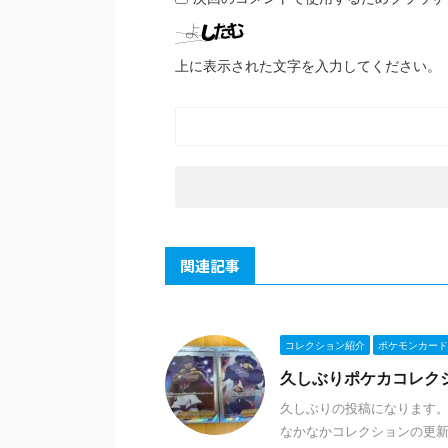
上に表示された文字を入力してください。
関連記事
コレクション紹介
ポケモンカード
久しぶりポケカコレク
久しぶりの投稿になります。
なかなかコレクションの更新が