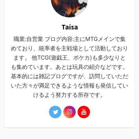
Taisa
職業:自営業 ブログ内容:主にMTGメインで集
めており、統率者を主戦場として活動しており
ます。 他TCG(遊戯王、ポケカ)も多少なりと
も集めています。あとは玩具の紹介などです。
基本的には雑記ブログですが、訪問していただ
いた方々が満足できるような情報も発信してい
けるよう努力する所存です。