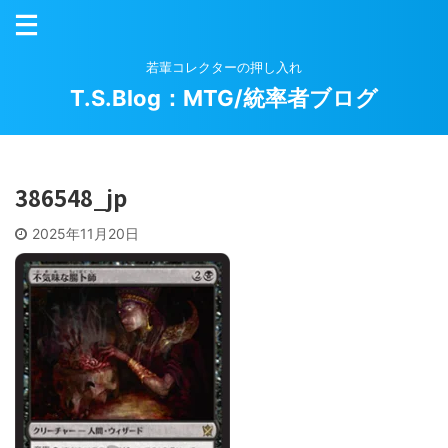
若輩コレクターの押し入れ
T.S.Blog：MTG/統率者ブログ
386548_jp
2025年11月20日