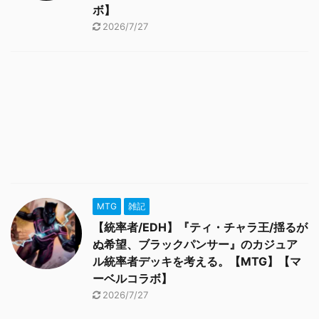
ボ】
2026/7/27
MTG
雑記
【統率者/EDH】『ティ・チャラ王/揺るが
ぬ希望、ブラックパンサー』のカジュア
ル統率者デッキを考える。【MTG】【マ
ーベルコラボ】
2026/7/27