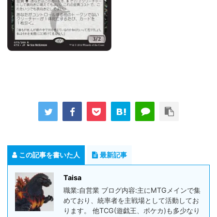
この記事を書いた人
最新記事
Taisa
職業:自営業 ブログ内容:主にMTGメインで集
めており、統率者を主戦場として活動してお
ります。 他TCG(遊戯王、ポケカ)も多少なり