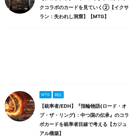
クコラボのカードを見ていく②【イクサ
ラン：失われし洞窟】【MTG】
MTG
雑記
【統率者/EDH】『指輪物語(ロード・オ
ブ・ザ・リング)：中つ国の伝承』のコラ
ボカードを統率者目線で考える【カジュ
アル構築】