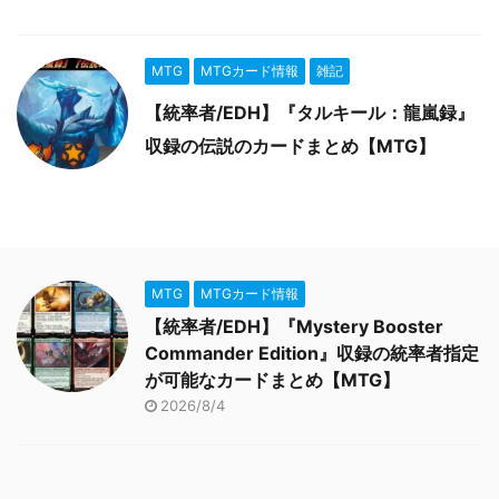
MTG
MTGカード情報
雑記
【統率者/EDH】『タルキール：龍嵐録』
収録の伝説のカードまとめ【MTG】
MTG
MTGカード情報
【統率者/EDH】『Mystery Booster
Commander Edition』収録の統率者指定
が可能なカードまとめ【MTG】
2026/8/4