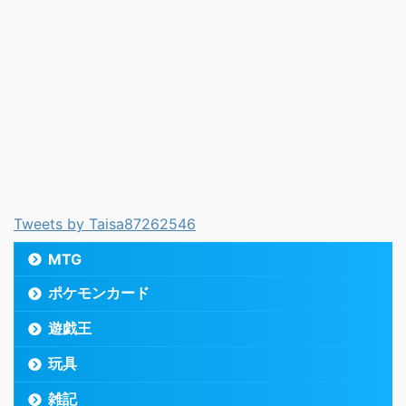
Tweets by Taisa87262546
MTG
ポケモンカード
遊戯王
玩具
雑記