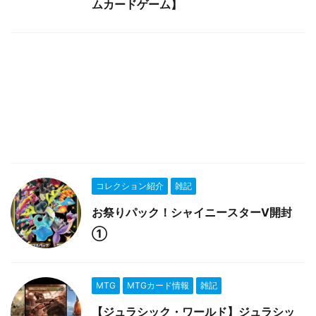
ムカードゲーム】
コレクション紹介
雑記
お祭りパック！シャイニースターV開封
①
MTG
MTGカード情報
雑記
【ジュラシック・ワールド】ジュラシッ