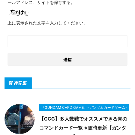
ールアドレス、サイトを保存する。
上に表示された文字を入力してください。
関連記事
『GUNDAM CARD GAME』-ガンダムカードゲーム-
【GCG】多人数戦でオススメできる青の
コマンドカード一覧 ※随時更新【ガンダ