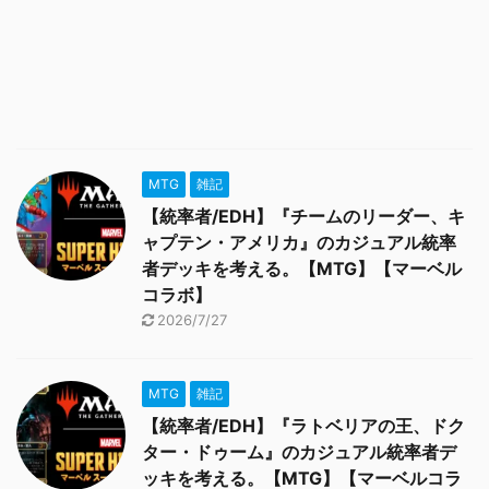
MTG
雑記
【統率者/EDH】『チームのリーダー、キ
ャプテン・アメリカ』のカジュアル統率
者デッキを考える。【MTG】【マーベル
コラボ】
2026/7/27
MTG
雑記
【統率者/EDH】『ラトベリアの王、ドク
ター・ドゥーム』のカジュアル統率者デ
ッキを考える。【MTG】【マーベルコラ