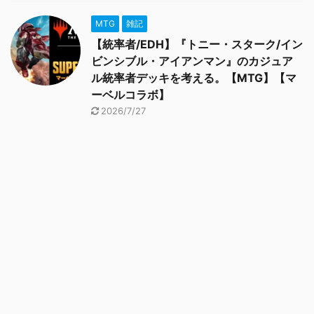
MTG
雑記
【統率者/EDH】『トニー・スターク/イン
ビンシブル・アイアンマン』のカジュア
ル統率者デッキを考える。【MTG】【マ
ーベルコラボ】
2026/7/27