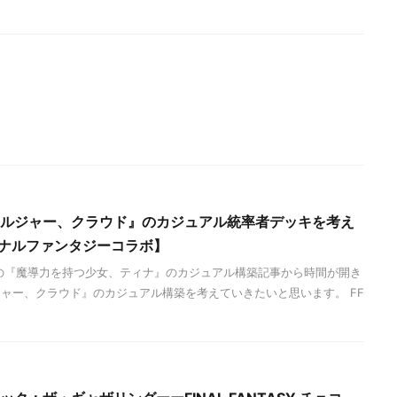
元ソルジャー、クラウド』のカジュアル統率者デッキを考え
イナルファンタジーコラボ】
の『魔導力を持つ少女、ティナ』のカジュアル構築記事から時間が開き
ャー、クラウド』のカジュアル構築を考えていきたいと思います。 FF