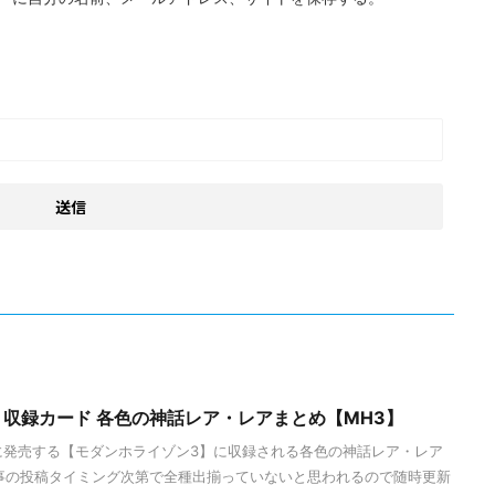
収録カード 各色の神話レア・レアまとめ【MH3】
4日に発売する【モダンホライゾン3】に収録される各色の神話レア・レア
事の投稿タイミング次第で全種出揃っていないと思われるので随時更新