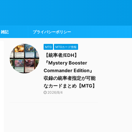
雑記
プライバシーポリシー
MTG
MTGカード情報
【統率者/EDH】
『Mystery Booster
Commander Edition』
収録の統率者指定が可能
なカードまとめ【MTG】
2026/8/4