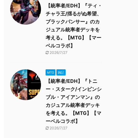
【統率者/EDH】『ティ・
チャラ王/揺るがぬ希望、
ブラックパンサー』のカ
ジュアル統率者デッキを
考える。【MTG】【マー
ベルコラボ】
2026/7/27
MTG
雑記
【統率者/EDH】『トニ
ー・スターク/インビンシ
ブル・アイアンマン』の
カジュアル統率者デッキ
を考える。【MTG】【マ
ーベルコラボ】
2026/7/27