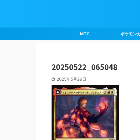
MTG
ポケモン
20250522_065048
2025年5月29日