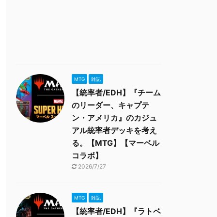
MTG
雑記
【統率者/EDH】『チーム
のリーダー、キャプテ
ン・アメリカ』のカジュ
アル統率者デッキを考え
る。【MTG】【マーベル
コラボ】
2026/7/27
MTG
雑記
【統率者/EDH】『ラトベ