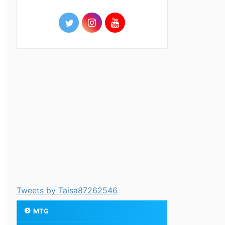
Tweets by Taisa87262546
MTG