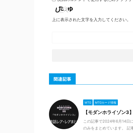
上に表示された文字を入力してください。
関連記事
MTG
MTGカード情報
【モダンホライゾン3】
この記事で2024年6月1
のみをまとめています。 記