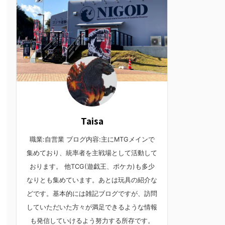
Taisa
職業:自営業 ブログ内容:主にMTGメインで
集めており、統率者を主戦場として活動して
おります。 他TCG(遊戯王、ポケカ)も多少
なりとも集めています。あとは玩具の紹介な
どです。基本的には雑記ブログですが、訪問
していただいた方々が満足できるような情報
も発信していけるよう努力する所存です。