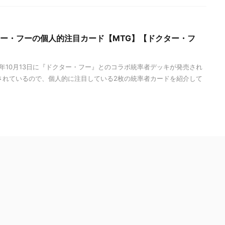
ター・フーの個人的注目カード【MTG】【ドクター・フ
3年10月13日に『ドクター・フー』とのコラボ統率者デッキが発売され
されているので、個人的に注目している2枚の統率者カードを紹介して