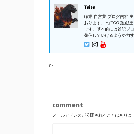
Taisa
職業:自営業 ブログ内容
おります。 他TCG(遊
です。基本的には雑記ブ
発信していけるよう努力
-
comment
メールアドレスが公開されることはありま