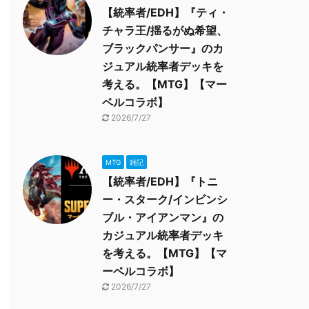
【統率者/EDH】『ティ・
チャラ王/揺るがぬ希望、
ブラックパンサー』のカ
ジュアル統率者デッキを
考える。【MTG】【マー
ベルコラボ】
2026/7/27
MTG
雑記
【統率者/EDH】『トニ
ー・スターク/インビンシ
ブル・アイアンマン』の
カジュアル統率者デッキ
を考える。【MTG】【マ
ーベルコラボ】
2026/7/27