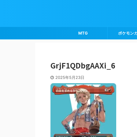
MTG
ポケモン
GrjF1QDbgAAXi_6
2025年5月23日