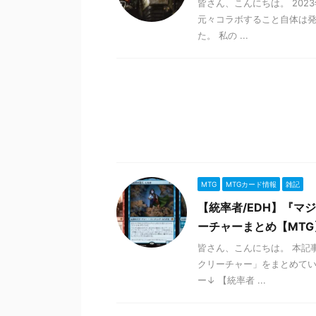
皆さん、こんにちは。 2023
元々コラボすること自体は
た。 私の ...
MTG
MTGカード情報
雑記
【統率者/EDH】『マ
ーチャーまとめ【MTG
皆さん、こんにちは。 本記
クリーチャー」をまとめて
ー↓ 【統率者 ...