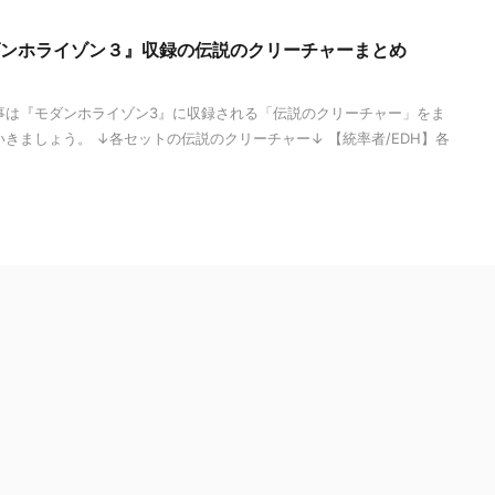
モダンホライゾン３』収録の伝説のクリーチャーまとめ
事は『モダンホライゾン3』に収録される「伝説のクリーチャー」をま
きましょう。 ↓各セットの伝説のクリーチャー↓ 【統率者/EDH】各