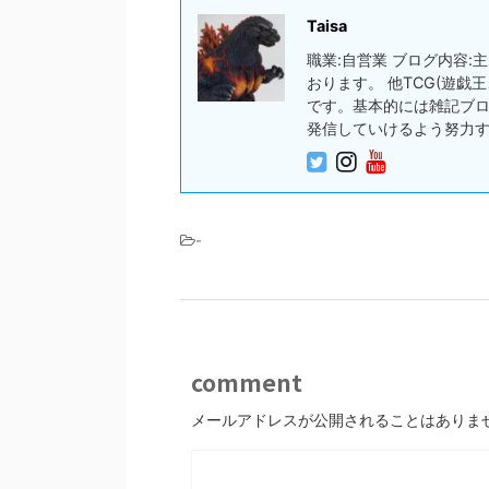
Taisa
職業:自営業 ブログ内容
おります。 他TCG(遊
です。基本的には雑記ブ
発信していけるよう努力
-
comment
メールアドレスが公開されることはありま