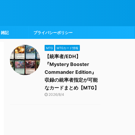
雑記
プライバシーポリシー
MTG
MTGカード情報
【統率者/EDH】
『Mystery Booster
Commander Edition』
収録の統率者指定が可能
なカードまとめ【MTG】
2026/8/4