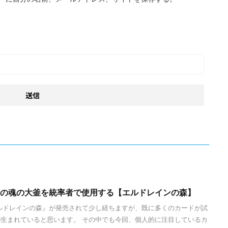
ガサの魂の大釜を統率者で使用する【エルドレインの森】
ルドレインの森』が発売されて少し経ちますが、既に多くのカードが試
生まれていると思います。 その中でも今回、個人的に注目しているカ