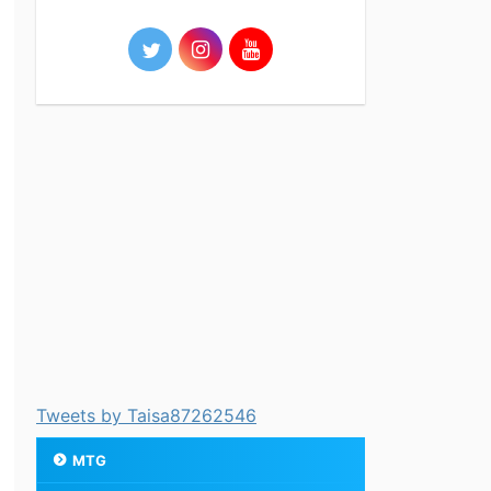
Tweets by Taisa87262546
MTG