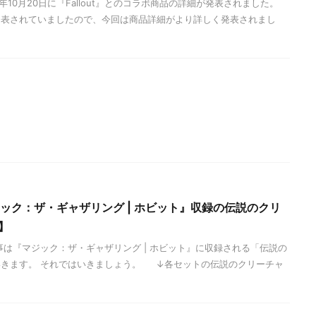
年10月20日に『Fallout』とのコラボ商品の詳細が発表されました。
発表されていましたので、今回は商品詳細がより詳しく発表されまし
ジック：ザ・ギャザリング | ホビット』収録の伝説のクリ
】
事は『マジック：ザ・ギャザリング | ホビット』に収録される「伝説の
いきます。 それではいきましょう。 ↓各セットの伝説のクリーチャ