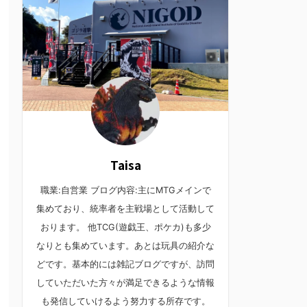
Taisa
職業:自営業 ブログ内容:主にMTGメインで
集めており、統率者を主戦場として活動して
おります。 他TCG(遊戯王、ポケカ)も多少
なりとも集めています。あとは玩具の紹介な
どです。基本的には雑記ブログですが、訪問
していただいた方々が満足できるような情報
も発信していけるよう努力する所存です。