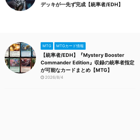
デッキが一先ず完成【統率者/EDH】
MTG
MTGカード情報
【統率者/EDH】『Mystery Booster
Commander Edition』収録の統率者指定
が可能なカードまとめ【MTG】
2026/8/4