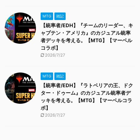
MTG
雑記
【統率者/EDH】『チームのリーダー、キ
ャプテン・アメリカ』のカジュアル統率
者デッキを考える。【MTG】【マーベル
コラボ】
2026/7/27
MTG
雑記
【統率者/EDH】『ラトベリアの王、ドク
ター・ドゥーム』のカジュアル統率者デ
ッキを考える。【MTG】【マーベルコラ
ボ】
2026/7/27