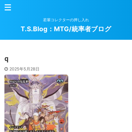
若輩コレクターの押し入れ
T.S.Blog：MTG/統率者ブログ
q
2025年5月28日