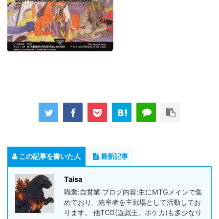
この記事を書いた人
最新記事
Taisa
職業:自営業 ブログ内容:主にMTGメインで集
めており、統率者を主戦場として活動してお
ります。 他TCG(遊戯王、ポケカ)も多少なり