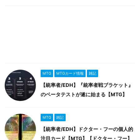
MTG
MTGカード情報
雑記
【統率者/EDH】『統率者戦ブラケット』
のベータテストが遂に始まる【MTG】
MTG
雑記
【統率者/EDH】ドクター・フーの個人的
注目カード【MTG】【ドクター・フー】