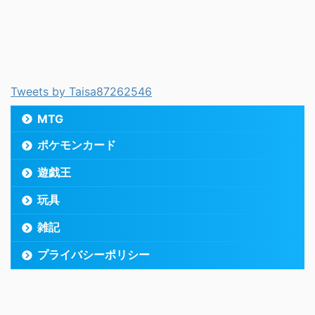
Tweets by Taisa87262546
MTG
ポケモンカード
遊戯王
玩具
雑記
プライバシーポリシー