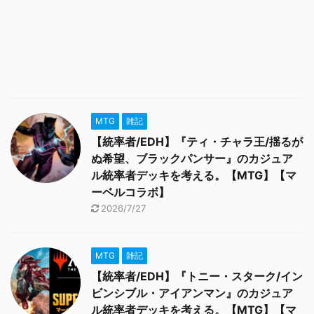
MTG
雑記
【統率者/EDH】『ティ・チャラ王/揺るが
ぬ希望、ブラックパンサー』のカジュア
ル統率者デッキを考える。【MTG】【マ
ーベルコラボ】
2026/7/27
MTG
雑記
【統率者/EDH】『トニー・スターク/イン
ビンシブル・アイアンマン』のカジュア
ル統率者デッキを考える。【MTG】【マ