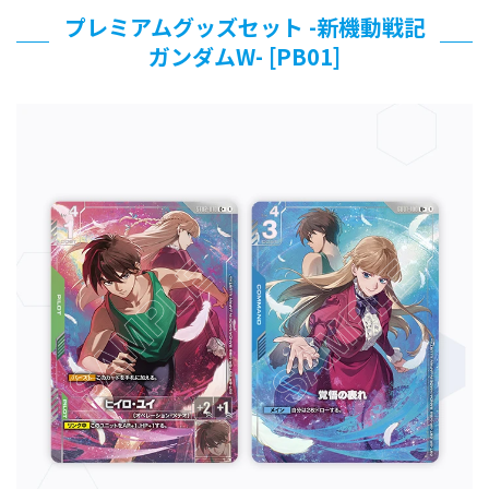
プレミアムグッズセット -新機動戦記
ガンダムW- [PB01]​