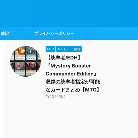
雑記
プライバシーポリシー
MTG
MTGカード情報
【統率者/EDH】
『Mystery Booster
Commander Edition』
収録の統率者指定が可能
なカードまとめ【MTG】
2026/8/4