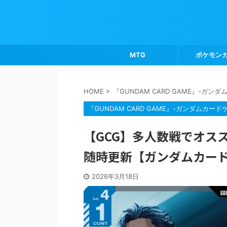
MTG
ポケモン
HOME
>
『GUNDAM CARD GAME』-ガン
『GUNDAM CARD GAME』-ガンダムカード
【GCG】多人数戦でオス
随時更新【ガンダムカー
2026年3月18日