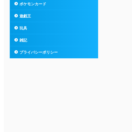
ポケモンカード
遊戯王
玩具
雑記
プライバシーポリシー