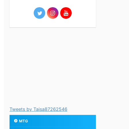
Tweets by Taisa87262546
MTG