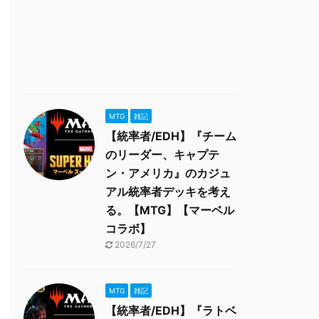
MTG
雑記
【統率者/EDH】『チーム
のリーダー、キャプテ
ン・アメリカ』のカジュ
アル統率者デッキを考え
る。【MTG】【マーベル
コラボ】
2026/7/27
MTG
雑記
【統率者/EDH】『ラトベ