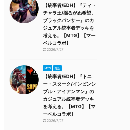
【統率者/EDH】『ティ・
チャラ王/揺るがぬ希望、
ブラックパンサー』のカ
ジュアル統率者デッキを
考える。【MTG】【マー
ベルコラボ】
2026/7/27
MTG
雑記
【統率者/EDH】『トニ
ー・スターク/インビンシ
ブル・アイアンマン』の
カジュアル統率者デッキ
を考える。【MTG】【マ
ーベルコラボ】
2026/7/27