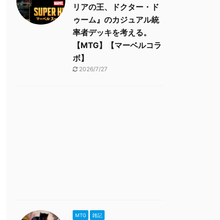
リアの王、ドクター・ド
ゥーム』のカジュアル統
率者デッキを考える。
【MTG】【マーベルコラ
ボ】
2026/7/27
MTG
雑記