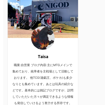
Taisa
職業:自営業 ブログ内容:主にMTGメインで
集めており、統率者を主戦場として活動して
おります。 他TCG(遊戯王、ポケカ)も多少
なりとも集めています。あとは玩具の紹介な
どです。基本的には雑記ブログですが、訪問
していただいた方々が満足できるような情報
も発信していけるよう努力する所存です。