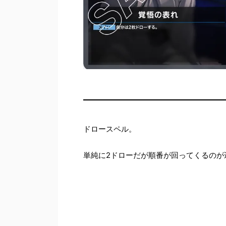
ドロースペル。
単純に2ドローだが順番が回ってくるのが