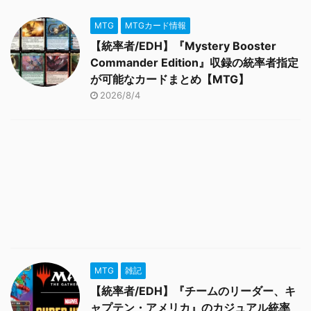
MTG
MTGカード情報
【統率者/EDH】『Mystery Booster
Commander Edition』収録の統率者指定
が可能なカードまとめ【MTG】
2026/8/4
MTG
雑記
【統率者/EDH】『チームのリーダー、キ
ャプテン・アメリカ』のカジュアル統率