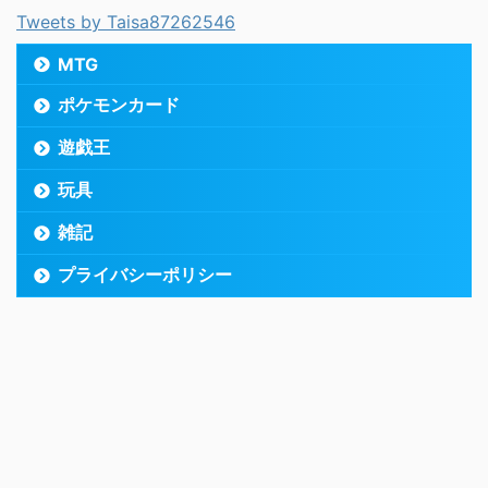
Tweets by Taisa87262546
MTG
ポケモンカード
遊戯王
玩具
雑記
プライバシーポリシー