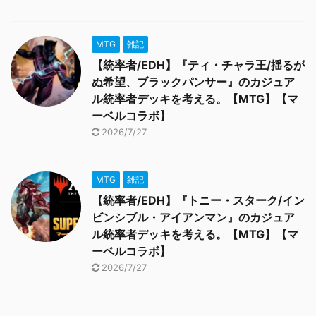
MTG
雑記
【統率者/EDH】『ティ・チャラ王/揺るが
ぬ希望、ブラックパンサー』のカジュア
ル統率者デッキを考える。【MTG】【マ
ーベルコラボ】
2026/7/27
MTG
雑記
【統率者/EDH】『トニー・スターク/イン
ビンシブル・アイアンマン』のカジュア
ル統率者デッキを考える。【MTG】【マ
ーベルコラボ】
2026/7/27