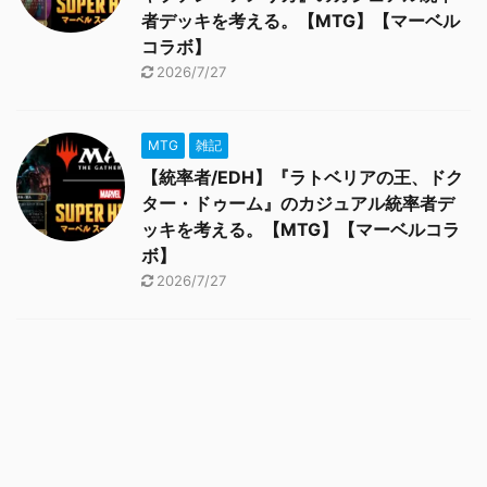
者デッキを考える。【MTG】【マーベル
コラボ】
2026/7/27
MTG
雑記
【統率者/EDH】『ラトベリアの王、ドク
ター・ドゥーム』のカジュアル統率者デ
ッキを考える。【MTG】【マーベルコラ
ボ】
2026/7/27