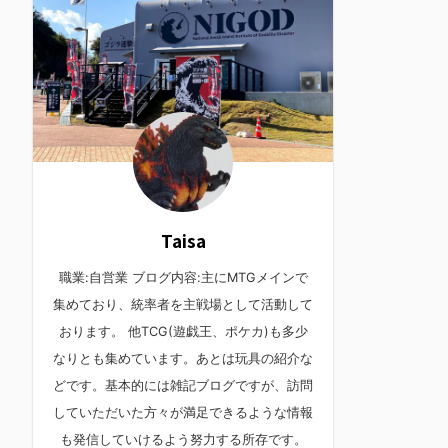
Taisa
職業:自営業 ブログ内容:主にMTGメインで
集めており、統率者を主戦場として活動して
おります。 他TCG(遊戯王、ポケカ)も多少
なりとも集めています。あとは玩具の紹介な
どです。基本的には雑記ブログですが、訪問
していただいた方々が満足できるような情報
も発信していけるよう努力する所存です。