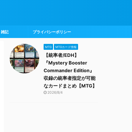
雑記
プライバシーポリシー
MTG
MTGカード情報
【統率者/EDH】
『Mystery Booster
Commander Edition』
収録の統率者指定が可能
なカードまとめ【MTG】
2026/8/4