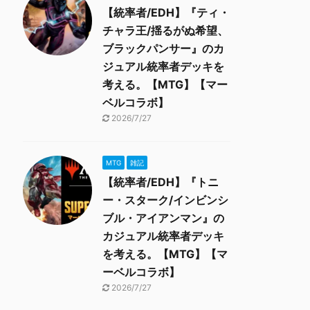
【統率者/EDH】『ティ・
チャラ王/揺るがぬ希望、
ブラックパンサー』のカ
ジュアル統率者デッキを
考える。【MTG】【マー
ベルコラボ】
2026/7/27
MTG
雑記
【統率者/EDH】『トニ
ー・スターク/インビンシ
ブル・アイアンマン』の
カジュアル統率者デッキ
を考える。【MTG】【マ
ーベルコラボ】
2026/7/27