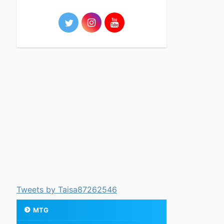
Tweets by Taisa87262546
MTG