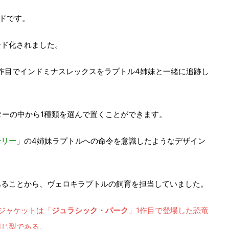
ドです。
ード化されました。
1作目でインドミナスレックスをラプトル4姉妹と一緒に追跡し
ターの中から1種類を選んで置くことができます。
ーリー
」の4姉妹ラプトルへの命令を意識したようなデザイン
あることから、ヴェロキラプトルの飼育を担当していました。
ジャケットは「
ジュラシック・パーク
」1作目で登場した恐竜
同じ型である。