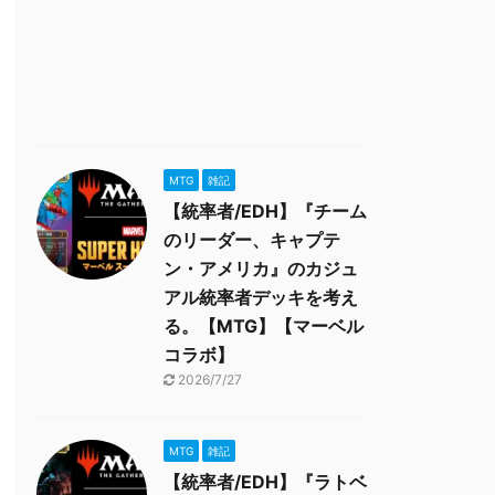
MTG
雑記
【統率者/EDH】『チーム
のリーダー、キャプテ
ン・アメリカ』のカジュ
アル統率者デッキを考え
る。【MTG】【マーベル
コラボ】
2026/7/27
MTG
雑記
【統率者/EDH】『ラトベ