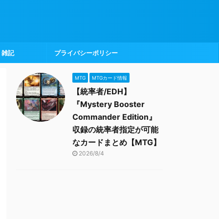
雑記
プライバシーポリシー
MTG
MTGカード情報
【統率者/EDH】
『Mystery Booster
Commander Edition』
収録の統率者指定が可能
なカードまとめ【MTG】
2026/8/4