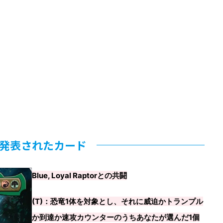
発表されたカード
Blue, Loyal Raptorとの共闘
(T)：恐竜1体を対象とし、それに威迫かトランプル
か到達か速攻カウンターのうちあなたが選んだ1個