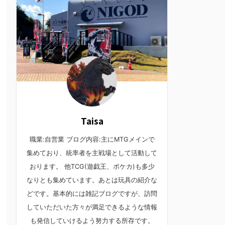
Taisa
職業:自営業 ブログ内容:主にMTGメインで
集めており、統率者を主戦場として活動して
おります。 他TCG(遊戯王、ポケカ)も多少
なりとも集めています。あとは玩具の紹介な
どです。基本的には雑記ブログですが、訪問
していただいた方々が満足できるような情報
も発信していけるよう努力する所存です。