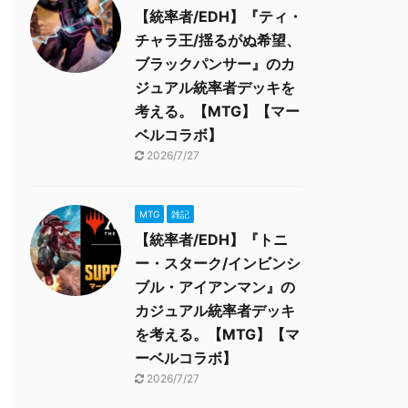
【統率者/EDH】『ティ・
チャラ王/揺るがぬ希望、
ブラックパンサー』のカ
ジュアル統率者デッキを
考える。【MTG】【マー
ベルコラボ】
2026/7/27
MTG
雑記
【統率者/EDH】『トニ
ー・スターク/インビンシ
ブル・アイアンマン』の
カジュアル統率者デッキ
を考える。【MTG】【マ
ーベルコラボ】
2026/7/27