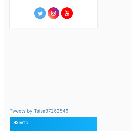
Tweets by Taisa87262546
MTG