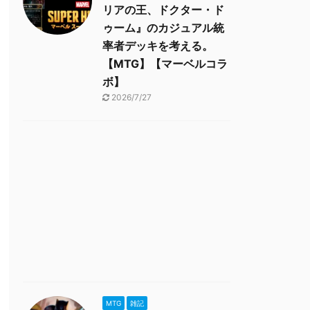
リアの王、ドクター・ド
ゥーム』のカジュアル統
率者デッキを考える。
【MTG】【マーベルコラ
ボ】
2026/7/27
MTG
雑記