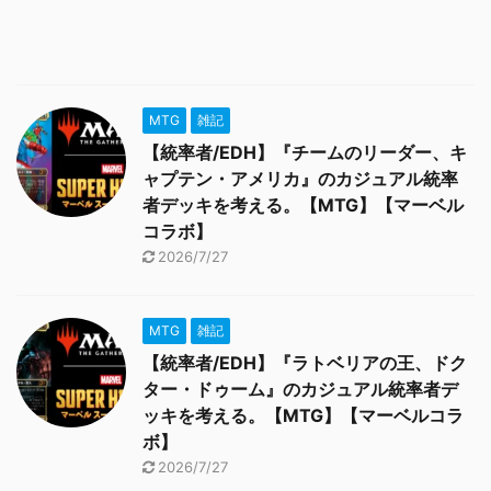
MTG
雑記
【統率者/EDH】『チームのリーダー、キ
ャプテン・アメリカ』のカジュアル統率
者デッキを考える。【MTG】【マーベル
コラボ】
2026/7/27
MTG
雑記
【統率者/EDH】『ラトベリアの王、ドク
ター・ドゥーム』のカジュアル統率者デ
ッキを考える。【MTG】【マーベルコラ
ボ】
2026/7/27