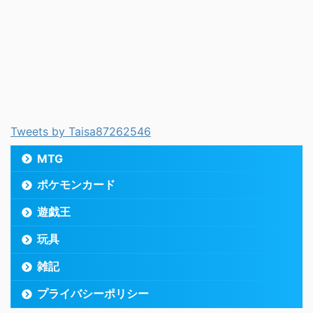
Tweets by Taisa87262546
MTG
ポケモンカード
遊戯王
玩具
雑記
プライバシーポリシー