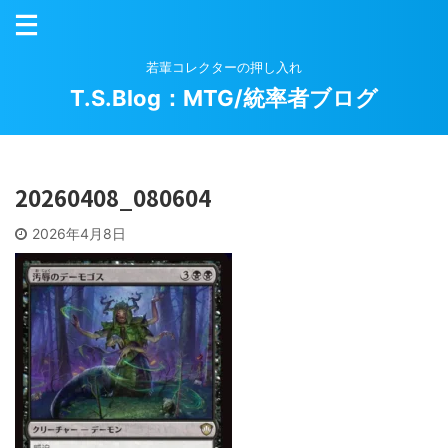
若輩コレクターの押し入れ
T.S.Blog：MTG/統率者ブログ
20260408_080604
2026年4月8日