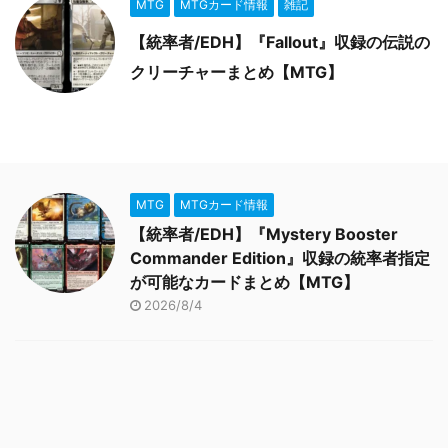
MTG
MTGカード情報
雑記
【統率者/EDH】『Fallout』収録の伝説の
クリーチャーまとめ【MTG】
MTG
MTGカード情報
【統率者/EDH】『Mystery Booster
Commander Edition』収録の統率者指定
が可能なカードまとめ【MTG】
2026/8/4