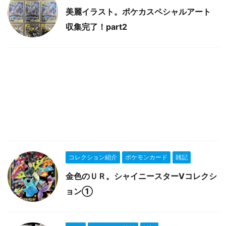
美麗イラスト。ポケカスペシャルアート
収集完了！part2
コレクション紹介
ポケモンカード
雑記
金色のＵＲ。シャイニースターVコレクシ
ョン①