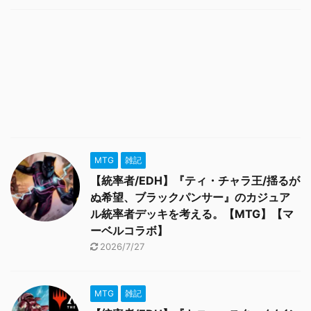
MTG
雑記
【統率者/EDH】『ティ・チャラ王/揺るが
ぬ希望、ブラックパンサー』のカジュア
ル統率者デッキを考える。【MTG】【マ
ーベルコラボ】
2026/7/27
MTG
雑記