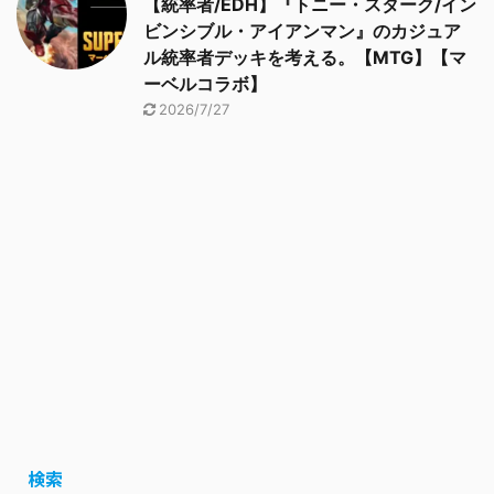
【統率者/EDH】『トニー・スターク/イン
ビンシブル・アイアンマン』のカジュア
ル統率者デッキを考える。【MTG】【マ
ーベルコラボ】
2026/7/27
検索