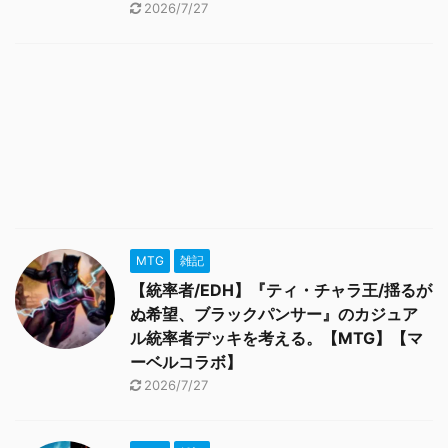
2026/7/27
MTG
雑記
【統率者/EDH】『ティ・チャラ王/揺るが
ぬ希望、ブラックパンサー』のカジュア
ル統率者デッキを考える。【MTG】【マ
ーベルコラボ】
2026/7/27