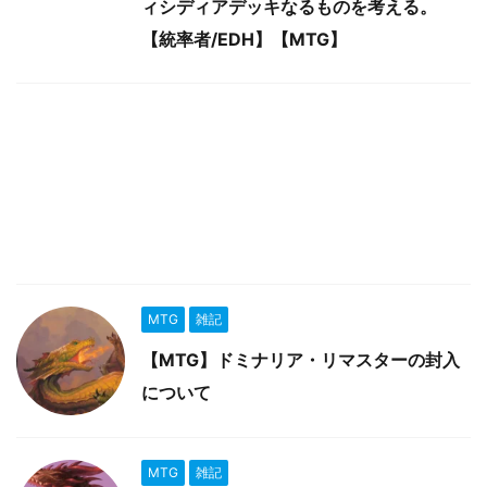
ィシディアデッキなるものを考える。
【統率者/EDH】【MTG】
MTG
雑記
【MTG】ドミナリア・リマスターの封入
について
MTG
雑記