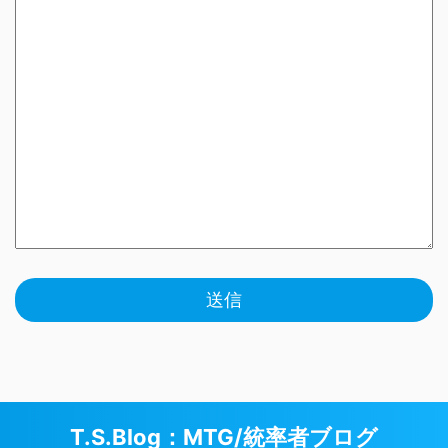
T.S.Blog：MTG/統率者ブログ