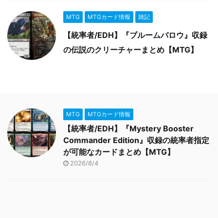
MTG
MTGカード情報
雑記
【統率者/EDH】『ブルームバロウ』収録
の伝説のクリーチャーまとめ【MTG】
MTG
MTGカード情報
【統率者/EDH】『Mystery Booster
Commander Edition』収録の統率者指定
が可能なカードまとめ【MTG】
2026/8/4