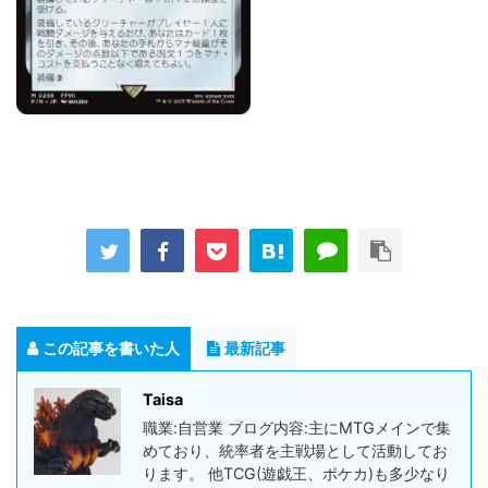
この記事を書いた人
最新記事
Taisa
職業:自営業 ブログ内容:主にMTGメインで集
めており、統率者を主戦場として活動してお
ります。 他TCG(遊戯王、ポケカ)も多少なり