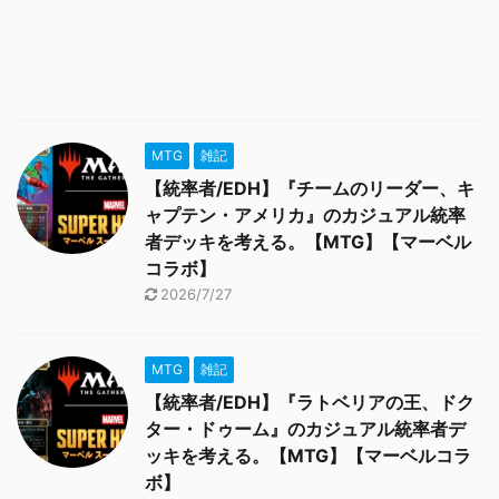
MTG
雑記
【統率者/EDH】『チームのリーダー、キ
ャプテン・アメリカ』のカジュアル統率
者デッキを考える。【MTG】【マーベル
コラボ】
2026/7/27
MTG
雑記
【統率者/EDH】『ラトベリアの王、ドク
ター・ドゥーム』のカジュアル統率者デ
ッキを考える。【MTG】【マーベルコラ
ボ】