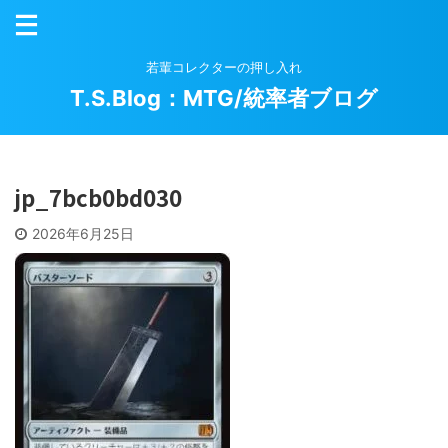
若輩コレクターの押し入れ
T.S.Blog：MTG/統率者ブログ
jp_7bcb0bd030
2026年6月25日