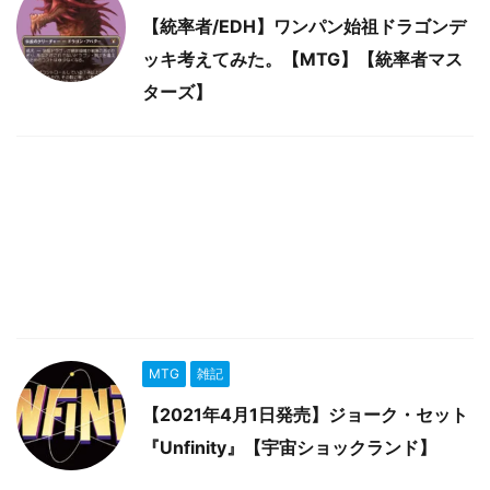
【統率者/EDH】ワンパン始祖ドラゴンデ
ッキ考えてみた。【MTG】【統率者マス
ターズ】
MTG
雑記
【2021年4月1日発売】ジョーク・セット
『Unfinity』【宇宙ショックランド】