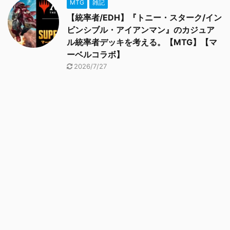
MTG
雑記
【統率者/EDH】『トニー・スターク/イン
ビンシブル・アイアンマン』のカジュア
ル統率者デッキを考える。【MTG】【マ
ーベルコラボ】
2026/7/27