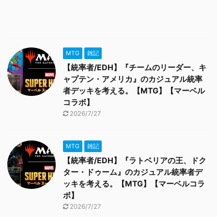
MTG
雑記
【統率者/EDH】『チームのリーダー、キ
ャプテン・アメリカ』のカジュアル統率
者デッキを考える。【MTG】【マーベル
コラボ】
2026/7/27
MTG
雑記
【統率者/EDH】『ラトベリアの王、ドク
ター・ドゥーム』のカジュアル統率者デ
ッキを考える。【MTG】【マーベルコラ
ボ】
2026/7/27