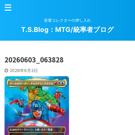
若輩コレクターの押し入れ
T.S.Blog：MTG/統率者ブログ
20260603_063828
2026年6月3日