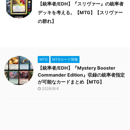
【統率者/EDH】『スリヴァー』の統率者
デッキを考える。【MTG】【スリヴァー
の群れ】
MTG
MTGカード情報
【統率者/EDH】『Mystery Booster
Commander Edition』収録の統率者指定
が可能なカードまとめ【MTG】
2026/8/4