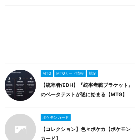
MTG
MTGカード情報
雑記
【統率者/EDH】『統率者戦ブラケット』
のベータテストが遂に始まる【MTG】
ポケモンカード
【コレクション】色々ポケカ【ポケモン
カード】