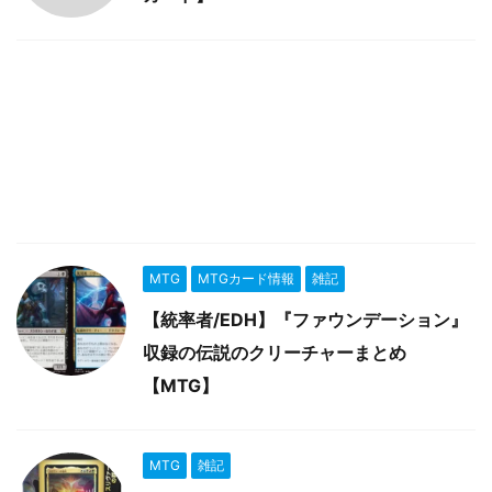
MTG
MTGカード情報
雑記
【統率者/EDH】『ファウンデーション』
収録の伝説のクリーチャーまとめ
【MTG】
MTG
雑記