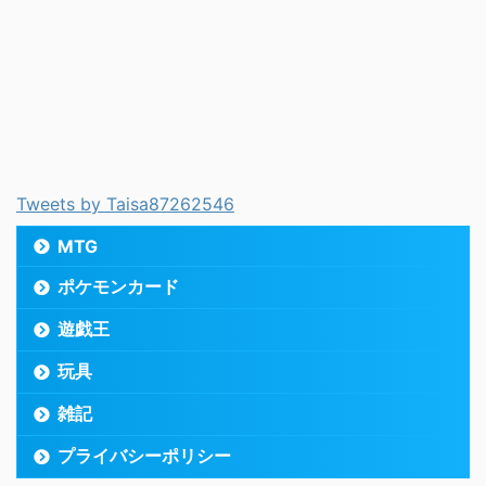
Tweets by Taisa87262546
MTG
ポケモンカード
遊戯王
玩具
雑記
プライバシーポリシー