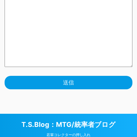
T.S.Blog：MTG/統率者ブログ
若輩コレクターの押し入れ