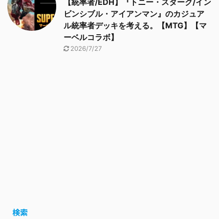
【統率者/EDH】『トニー・スターク/イン
ビンシブル・アイアンマン』のカジュア
ル統率者デッキを考える。【MTG】【マ
ーベルコラボ】
2026/7/27
検索