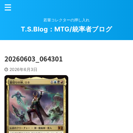
若輩コレクターの押し入れ
T.S.Blog：MTG/統率者ブログ
20260603_064301
2026年6月3日