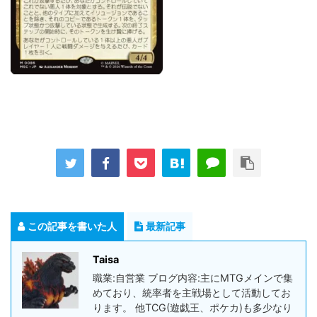
この記事を書いた人
最新記事
Taisa
職業:自営業 ブログ内容:主にMTGメインで集
めており、統率者を主戦場として活動してお
ります。 他TCG(遊戯王、ポケカ)も多少なり