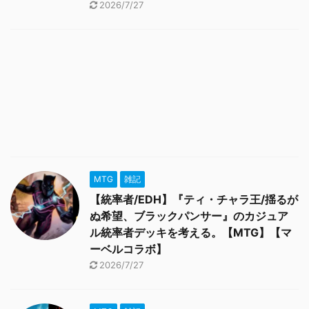
2026/7/27
MTG
雑記
【統率者/EDH】『ティ・チャラ王/揺るが
ぬ希望、ブラックパンサー』のカジュア
ル統率者デッキを考える。【MTG】【マ
ーベルコラボ】
2026/7/27