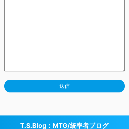
T.S.Blog：MTG/統率者ブログ