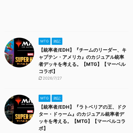
MTG
雑記
【統率者/EDH】『チームのリーダー、キ
ャプテン・アメリカ』のカジュアル統率
者デッキを考える。【MTG】【マーベル
コラボ】
2026/7/27
MTG
雑記
【統率者/EDH】『ラトベリアの王、ドク
ター・ドゥーム』のカジュアル統率者デ
ッキを考える。【MTG】【マーベルコラ
ボ】