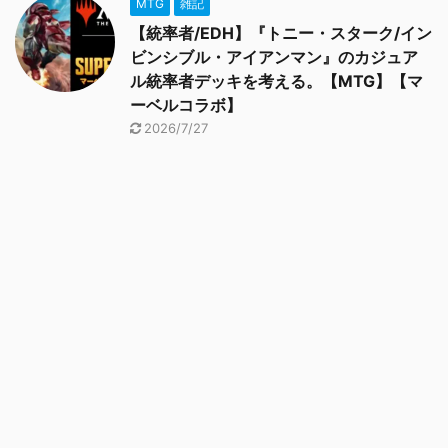
MTG
雑記
【統率者/EDH】『トニー・スターク/イン
ビンシブル・アイアンマン』のカジュア
ル統率者デッキを考える。【MTG】【マ
ーベルコラボ】
2026/7/27