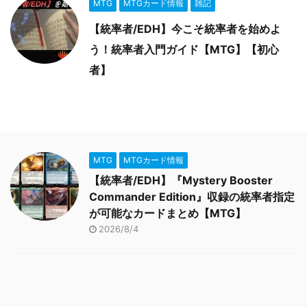
MTG
MTGカード情報
雑記
【統率者/EDH】今こそ統率者を始めよ
う！統率者入門ガイド【MTG】【初心
者】
MTG
MTGカード情報
【統率者/EDH】『Mystery Booster
Commander Edition』収録の統率者指定
が可能なカードまとめ【MTG】
2026/8/4