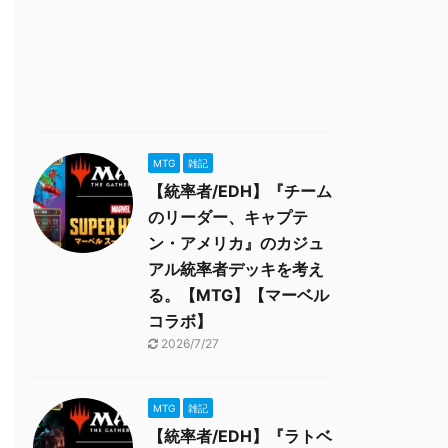
MTG
雑記
【統率者/EDH】『チーム
のリーダー、キャプテ
ン・アメリカ』のカジュ
アル統率者デッキを考え
る。【MTG】【マーベル
コラボ】
2026/7/27
MTG
雑記
【統率者/EDH】『ラトベ