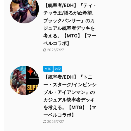
【統率者/EDH】『ティ・
チャラ王/揺るがぬ希望、
ブラックパンサー』のカ
ジュアル統率者デッキを
考える。【MTG】【マー
ベルコラボ】
2026/7/27
MTG
雑記
【統率者/EDH】『トニ
ー・スターク/インビンシ
ブル・アイアンマン』の
カジュアル統率者デッキ
を考える。【MTG】【マ
ーベルコラボ】
2026/7/27