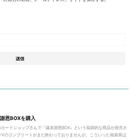
謝恩BOXを購入
橋のカードショップさんで『歳末謝恩BOX』という福袋的な商品が発売さ
ーVのコンプリートがまだ終わっておりませんが、こういった福袋系は