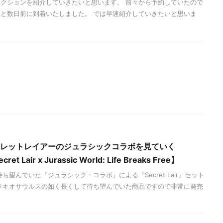
クションを紹介していきたいと思います。 前々から予約していたので
と数日前に到着いたしました。 では早速紹介していきたいと思いま
ークレットレイアーのジュラシックコラボを見ていく
et Lair x Jurassic World: Life Breaks Free】
ち望んでいた『ジュラシック・コラボ』による『Secret Lair』セット
ラキオサウルスの如く長くして待ち望んでいた商品ですので非常に発売