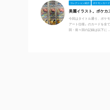
コレクション紹介
ポケモンカード
美麗イラスト。ポケカス
今回はタイトル通り、ポケ
アート仕様』のカードを全て
回・前々回の記録は以下に ..