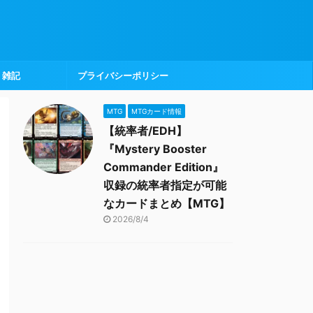
雑記
プライバシーポリシー
MTG
MTGカード情報
【統率者/EDH】
『Mystery Booster
Commander Edition』
収録の統率者指定が可能
なカードまとめ【MTG】
2026/8/4