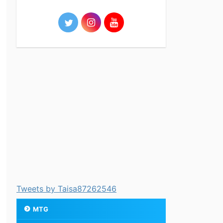
Tweets by Taisa87262546
MTG