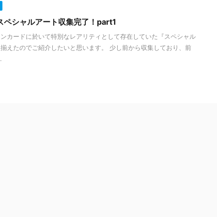
ペシャルアート収集完了！part1
モンカードに於いて特別なレアリティとして存在していた『スペシャル
揃えたのでご紹介したいと思います。 少し前から収集しており、前
.