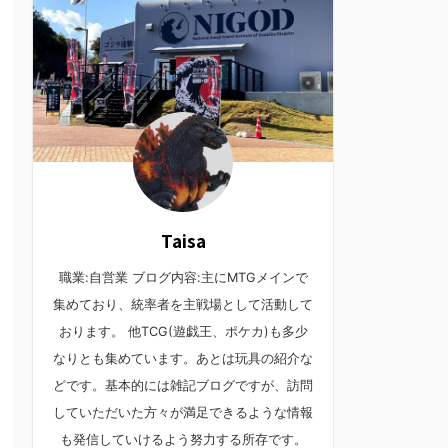
Taisa
職業:自営業 ブログ内容:主にMTGメインで
集めており、統率者を主戦場として活動して
おります。 他TCG(遊戯王、ポケカ)も多少
なりとも集めています。あとは玩具の紹介な
どです。基本的には雑記ブログですが、訪問
していただいた方々が満足できるような情報
も発信していけるよう努力する所存です。