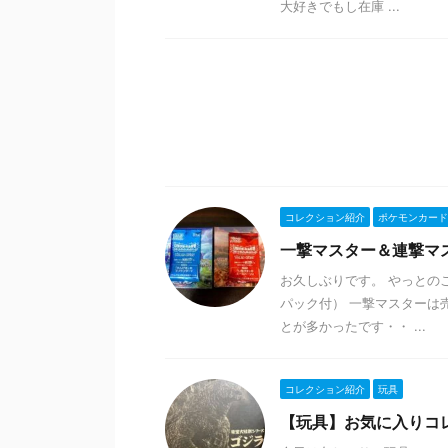
大好きでもし在庫 ...
コレクション紹介
ポケモンカード
一撃マスター＆連撃マ
お久しぶりです。 やっとの
パック付） 一撃マスターは
とが多かったです・・ ...
コレクション紹介
玩具
【玩具】お気に入りコ