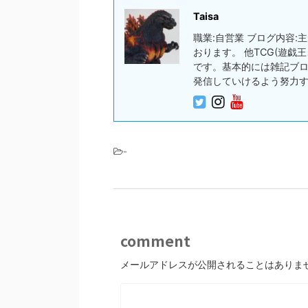
Taisa
職業:自営業 ブログ内容
おります。 他TCG(遊
です。基本的には雑記ブ
発信していけるよう努力
-
comment
メールアドレスが公開されることはありま