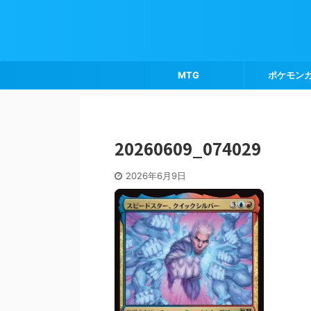
MTG
ポケモン
20260609_074029
2026年6月9日