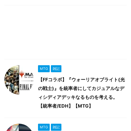
MTG
雑記
【FFコラボ】『ウォーリアオブライト(光
の戦士)』を統率者にしてカジュアルなデ
ィシディアデッキなるものを考える。
【統率者/EDH】【MTG】
MTG
雑記