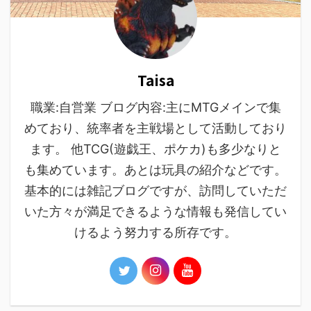
Taisa
職業:自営業 ブログ内容:主にMTGメインで集
めており、統率者を主戦場として活動しており
ます。 他TCG(遊戯王、ポケカ)も多少なりと
も集めています。あとは玩具の紹介などです。
基本的には雑記ブログですが、訪問していただ
いた方々が満足できるような情報も発信してい
けるよう努力する所存です。