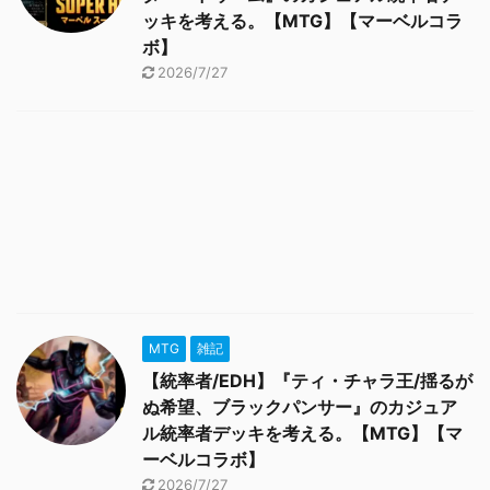
ッキを考える。【MTG】【マーベルコラ
ボ】
2026/7/27
MTG
雑記
【統率者/EDH】『ティ・チャラ王/揺るが
ぬ希望、ブラックパンサー』のカジュア
ル統率者デッキを考える。【MTG】【マ
ーベルコラボ】
2026/7/27