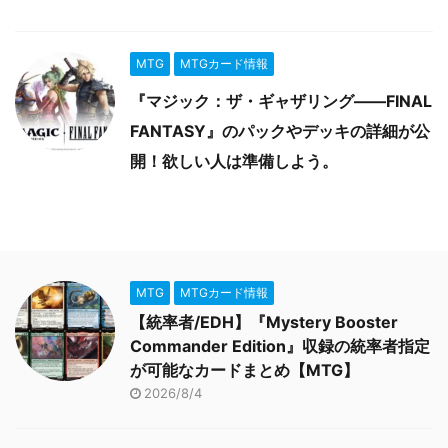
MTG
MTGカード情報
『マジック：ザ・ギャザリング――FINAL
FANTASY』のパックやデッキの詳細が公
開！欲しい人は準備しよう。
MTG
MTGカード情報
【統率者/EDH】『Mystery Booster
Commander Edition』収録の統率者指定
が可能なカードまとめ【MTG】
2026/8/4