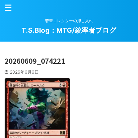
若輩コレクターの押し入れ
T.S.Blog：MTG/統率者ブログ
20260609_074221
2026年6月9日