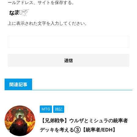
ールアドレス、サイトを保存する。
上に表示された文字を入力してください。
関連記事
MTG
雑記
【兄弟戦争】ウルザとミシュラの統率者
デッキを考える③【統率者/EDH】