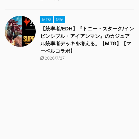
MTG
雑記
【統率者/EDH】『トニー・スターク/イン
ビンシブル・アイアンマン』のカジュア
ル統率者デッキを考える。【MTG】【マ
ーベルコラボ】
2026/7/27