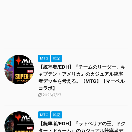
MTG
雑記
【統率者/EDH】『チームのリーダー、キ
ャプテン・アメリカ』のカジュアル統率
者デッキを考える。【MTG】【マーベル
コラボ】
2026/7/27
MTG
雑記
【統率者/EDH】『ラトベリアの王、ドク
ター・ドゥーム』のカジュアル統率者デ