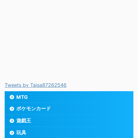
Tweets by Taisa87262546
MTG
ポケモンカード
遊戯王
玩具