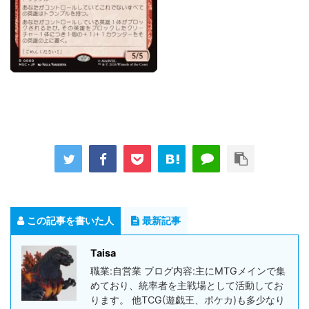
この記事を書いた人
最新記事
Taisa
職業:自営業 ブログ内容:主にMTGメインで集
めており、統率者を主戦場として活動してお
ります。 他TCG(遊戯王、ポケカ)も多少なり