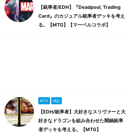
【統率者/EDH】『Deadpool, Trading
Card』のカジュアル統率者デッキを考え
る。【MTG】【マーベルコラボ】
MTG
雑記
【EDH/統率者】大好きなスリヴァーと大
好きなドラゴンを組み合わせた闇鍋統率
者デッキを考える。【MTG】