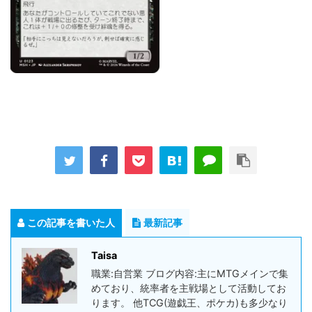
この記事を書いた人
最新記事
Taisa
職業:自営業 ブログ内容:主にMTGメインで集
めており、統率者を主戦場として活動してお
ります。 他TCG(遊戯王、ポケカ)も多少なり