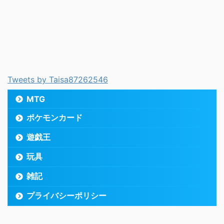
Tweets by Taisa87262546
MTG
ポケモンカード
遊戯王
玩具
雑記
プライバシーポリシー