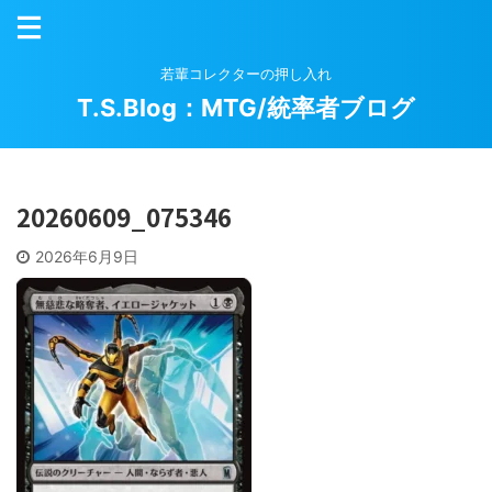
若輩コレクターの押し入れ
T.S.Blog：MTG/統率者ブログ
20260609_075346
2026年6月9日