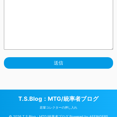
T.S.Blog：MTG/統率者ブログ
若輩コレクターの押し入れ
© 2026 T.S.Blog：MTG/統率者ブログ Powered by
AFFINGER5