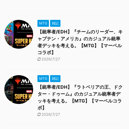
MTG
雑記
【統率者/EDH】『チームのリーダー、キ
ャプテン・アメリカ』のカジュアル統率
者デッキを考える。【MTG】【マーベル
コラボ】
2026/7/27
MTG
雑記
【統率者/EDH】『ラトベリアの王、ドク
ター・ドゥーム』のカジュアル統率者デ
ッキを考える。【MTG】【マーベルコラ
ボ】
2026/7/27