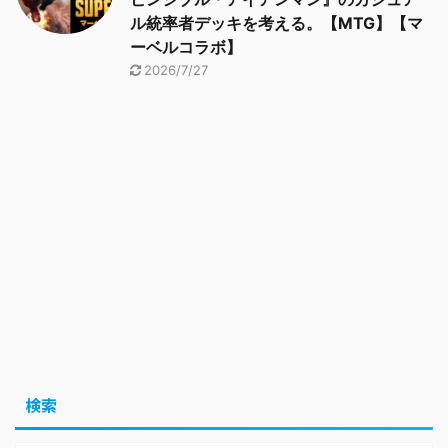
ル統率者デッキを考える。【MTG】【マ
ーベルコラボ】
2026/7/27
検索