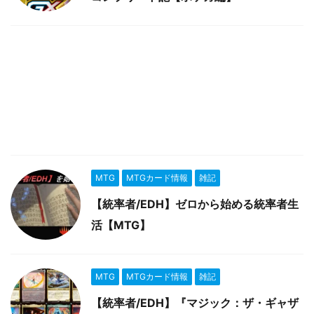
MTG
MTGカード情報
雑記
【統率者/EDH】ゼロから始める統率者生
活【MTG】
MTG
MTGカード情報
雑記
【統率者/EDH】『マジック：ザ・ギャザ