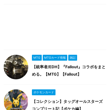
MTG
MTGカード情報
雑記
【統率者/EDH】『Fallout』コラボをまと
める。【MTG】【Fallout】
ポケモンカード
【コレクション】タッグオールスターズ
コンプリート記【ポケカ編】