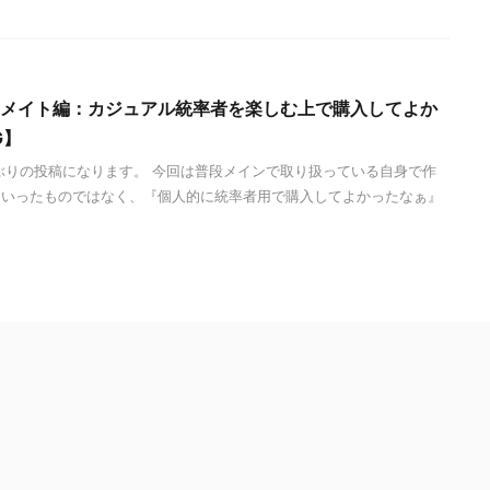
アニメイト編：カジュアル統率者を楽しむ上で購入してよか
G】
ぶりの投稿になります。 今回は普段メインで取り扱っている自身で作
といったものではなく、『個人的に統率者用で購入してよかったなぁ』