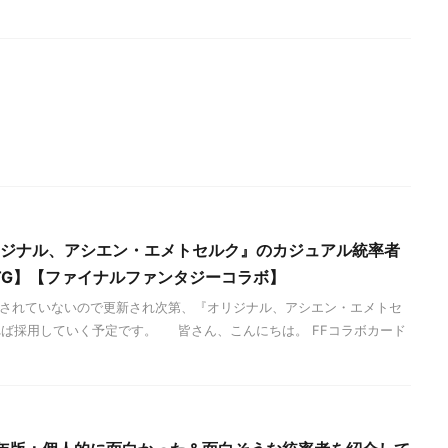
オリジナル、アシエン・エメトセルク』のカジュアル統率者
TG】【ファイナルファンタジーコラボ】
表されていないので更新され次第、『オリジナル、アシエン・エメトセ
ば採用していく予定です。 皆さん、こんにちは。 FFコラボカード