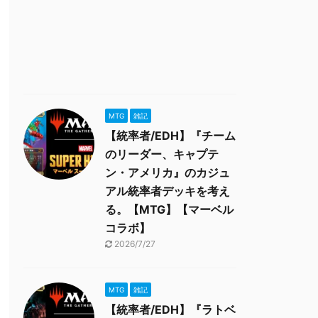
MTG
雑記
【統率者/EDH】『チーム
のリーダー、キャプテ
ン・アメリカ』のカジュ
アル統率者デッキを考え
る。【MTG】【マーベル
コラボ】
2026/7/27
MTG
雑記
【統率者/EDH】『ラトベ