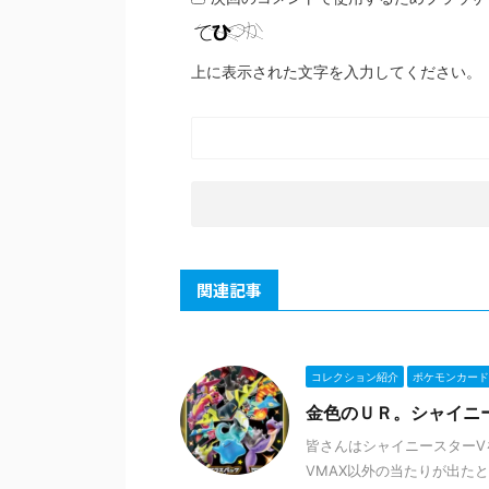
上に表示された文字を入力してください。
関連記事
コレクション紹介
ポケモンカード
金色のＵＲ。シャイニ
皆さんはシャイニースターV
VMAX以外の当たりが出た