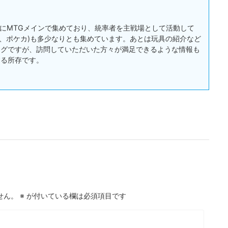
:主にMTGメインで集めており、統率者を主戦場として活動して
戯王、ポケカ)も多少なりとも集めています。あとは玩具の紹介など
ログですが、訪問していただいた方々が満足できるような情報も
する所存です。
せん。
※
が付いている欄は必須項目です