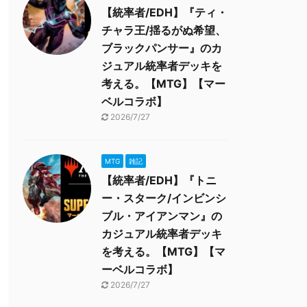
【統率者/EDH】『ティ・
チャラ王/揺るがぬ希望、
ブラックパンサー』のカ
ジュアル統率者デッキを
考える。【MTG】【マー
ベルコラボ】
2026/7/27
MTG
雑記
【統率者/EDH】『トニ
ー・スターク/インビンシ
ブル・アイアンマン』の
カジュアル統率者デッキ
を考える。【MTG】【マ
ーベルコラボ】
2026/7/27