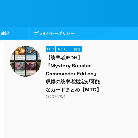
雑記
プライバシーポリシー
MTG
MTGカード情報
【統率者/EDH】
『Mystery Booster
Commander Edition』
収録の統率者指定が可能
なカードまとめ【MTG】
2026/8/4