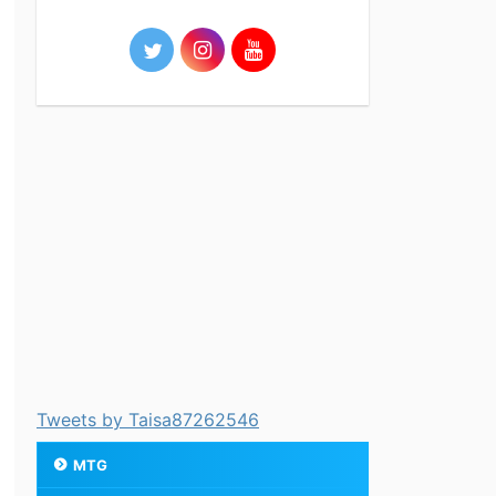
Tweets by Taisa87262546
MTG