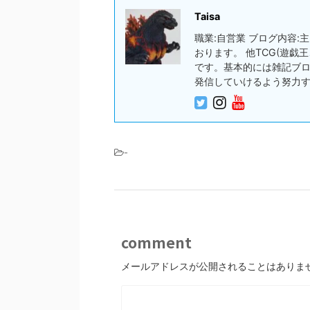
Taisa
職業:自営業 ブログ内容
おります。 他TCG(遊
です。基本的には雑記ブ
発信していけるよう努力
-
comment
メールアドレスが公開されることはありま