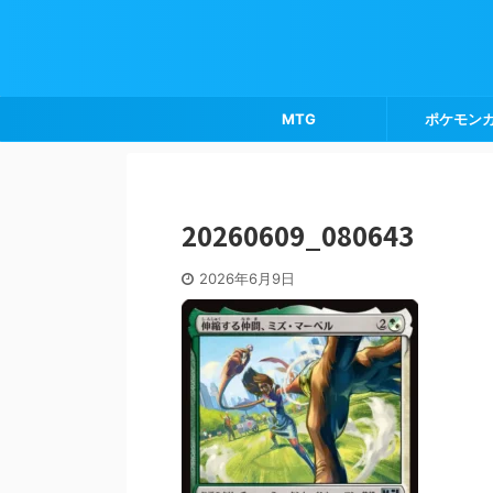
MTG
ポケモン
20260609_080643
2026年6月9日