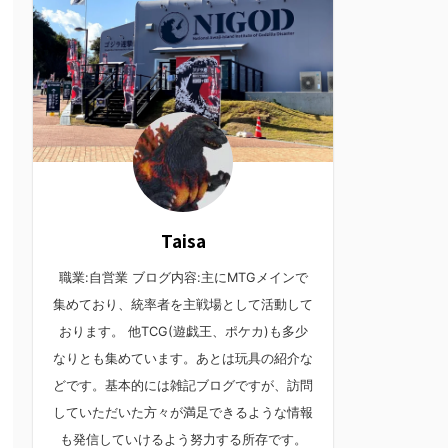
Taisa
職業:自営業 ブログ内容:主にMTGメインで
集めており、統率者を主戦場として活動して
おります。 他TCG(遊戯王、ポケカ)も多少
なりとも集めています。あとは玩具の紹介な
どです。基本的には雑記ブログですが、訪問
していただいた方々が満足できるような情報
も発信していけるよう努力する所存です。