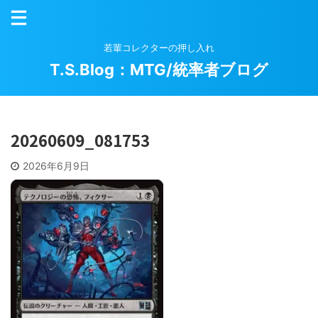
若輩コレクターの押し入れ
T.S.Blog：MTG/統率者ブログ
20260609_081753
2026年6月9日