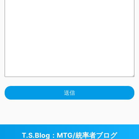
T.S.Blog：MTG/統率者ブログ