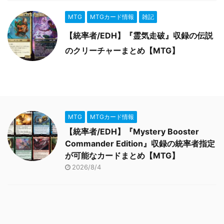
MTG
MTGカード情報
雑記
【統率者/EDH】『霊気走破』収録の伝説
のクリーチャーまとめ【MTG】
MTG
MTGカード情報
【統率者/EDH】『Mystery Booster
Commander Edition』収録の統率者指定
が可能なカードまとめ【MTG】
2026/8/4