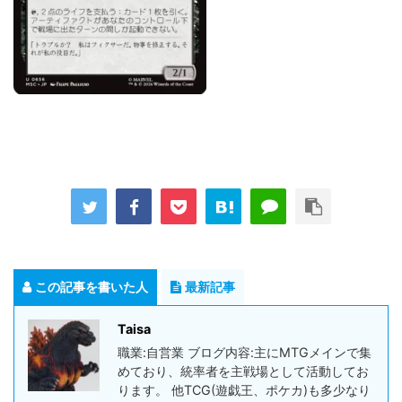
この記事を書いた人
最新記事
Taisa
職業:自営業 ブログ内容:主にMTGメインで集
めており、統率者を主戦場として活動してお
ります。 他TCG(遊戯王、ポケカ)も多少なり