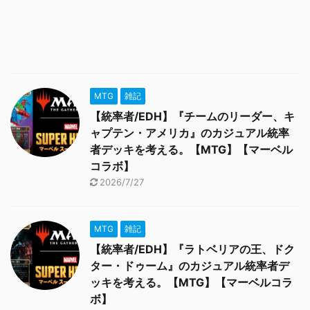
MTG
雑記
【統率者/EDH】『チームのリーダー、キ
ャプテン・アメリカ』のカジュアル統率
者デッキを考える。【MTG】【マーベル
コラボ】
2026/7/27
MTG
雑記
【統率者/EDH】『ラトベリアの王、ドク
ター・ドゥーム』のカジュアル統率者デ
ッキを考える。【MTG】【マーベルコラ
ボ】