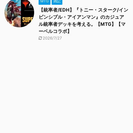
MTG
雑記
【統率者/EDH】『トニー・スターク/イン
ビンシブル・アイアンマン』のカジュア
ル統率者デッキを考える。【MTG】【マ
ーベルコラボ】
2026/7/27