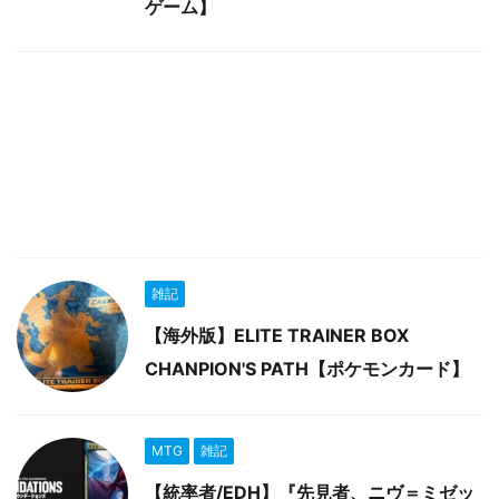
ゲーム】
雑記
【海外版】ELITE TRAINER BOX
CHANPION'S PATH【ポケモンカード】
MTG
雑記
【統率者/EDH】『先見者、ニヴ＝ミゼッ