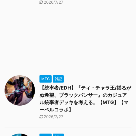
2026/7/27
MTG
雑記
【統率者/EDH】『ティ・チャラ王/揺るが
ぬ希望、ブラックパンサー』のカジュア
ル統率者デッキを考える。【MTG】【マ
ーベルコラボ】
2026/7/27