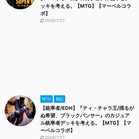
ッキを考える。【MTG】【マーベルコラ
ボ】
2026/7/27
MTG
雑記
【統率者/EDH】『ティ・チャラ王/揺るが
ぬ希望、ブラックパンサー』のカジュア
ル統率者デッキを考える。【MTG】【マ
ーベルコラボ】
2026/7/27