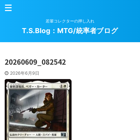
若輩コレクターの押し入れ
T.S.Blog：MTG/統率者ブログ
20260609_082542
2026年6月9日