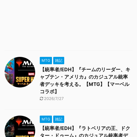
MTG
雑記
【統率者/EDH】『チームのリーダー、キ
ャプテン・アメリカ』のカジュアル統率
者デッキを考える。【MTG】【マーベル
コラボ】
2026/7/27
MTG
雑記
【統率者/EDH】『ラトベリアの王、ドク
ター・ドゥーム』のカジュアル統率者デ