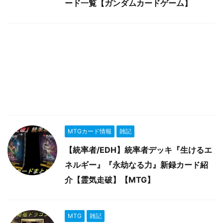
ード一覧【ガンダムカードゲーム】
MTGカード情報
雑記
【統率者/EDH】統率者デッキ『生けるエ
ネルギー』『永劫なる力』新録カード紹
介【霊気走破】【MTG】
MTG
雑記