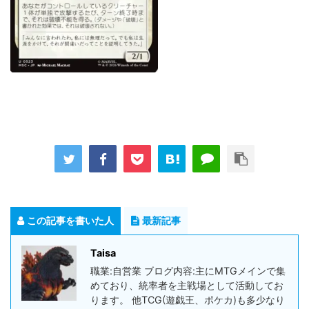
この記事を書いた人
最新記事
Taisa
職業:自営業 ブログ内容:主にMTGメインで集
めており、統率者を主戦場として活動してお
ります。 他TCG(遊戯王、ポケカ)も多少なり