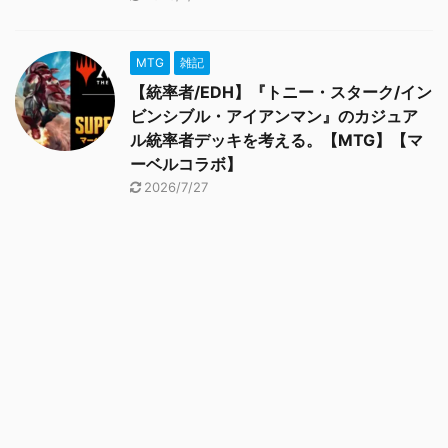
MTG
雑記
【統率者/EDH】『トニー・スターク/イン
ビンシブル・アイアンマン』のカジュア
ル統率者デッキを考える。【MTG】【マ
ーベルコラボ】
2026/7/27