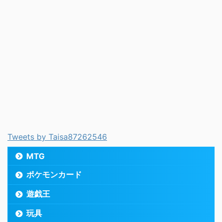
Tweets by Taisa87262546
MTG
ポケモンカード
遊戯王
玩具