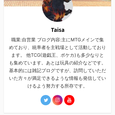
Taisa
職業:自営業 ブログ内容:主にMTGメインで集
めており、統率者を主戦場として活動しており
ます。 他TCG(遊戯王、ポケカ)も多少なりと
も集めています。あとは玩具の紹介などです。
基本的には雑記ブログですが、訪問していただ
いた方々が満足できるような情報も発信してい
けるよう努力する所存です。