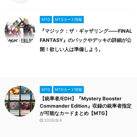
MTG
MTGカード情報
『マジック：ザ・ギャザリング――FINAL
FANTASY』のパックやデッキの詳細が公
開！欲しい人は準備しよう。
MTG
MTGカード情報
【統率者/EDH】『Mystery Booster
Commander Edition』収録の統率者指定
が可能なカードまとめ【MTG】
2026/8/4