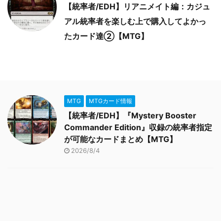
【統率者/EDH】リアニメイト編：カジュ
アル統率者を楽しむ上で購入してよかっ
たカード達②【MTG】
MTG
MTGカード情報
【統率者/EDH】『Mystery Booster
Commander Edition』収録の統率者指定
が可能なカードまとめ【MTG】
2026/8/4