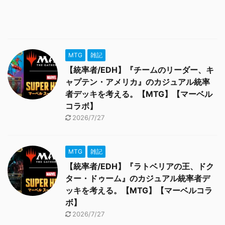
MTG
雑記
【統率者/EDH】『チームのリーダー、キ
ャプテン・アメリカ』のカジュアル統率
者デッキを考える。【MTG】【マーベル
コラボ】
2026/7/27
MTG
雑記
【統率者/EDH】『ラトベリアの王、ドク
ター・ドゥーム』のカジュアル統率者デ
ッキを考える。【MTG】【マーベルコラ
ボ】
2026/7/27