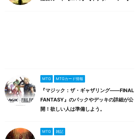
MTG
MTGカード情報
『マジック：ザ・ギャザリング――FINAL
FANTASY』のパックやデッキの詳細が公
開！欲しい人は準備しよう。
MTG
雑記