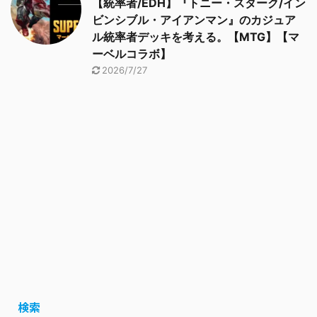
【統率者/EDH】『トニー・スターク/イン
ビンシブル・アイアンマン』のカジュア
ル統率者デッキを考える。【MTG】【マ
ーベルコラボ】
2026/7/27
検索