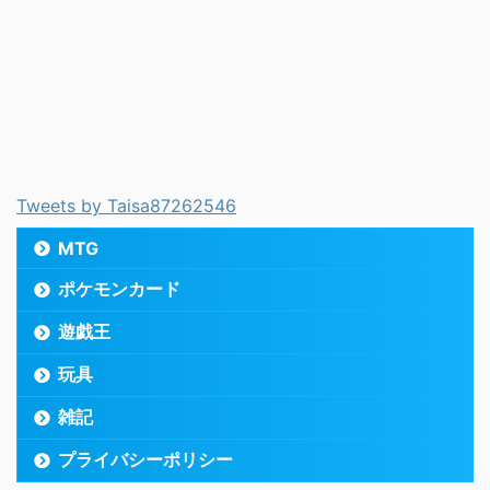
Tweets by Taisa87262546
MTG
ポケモンカード
遊戯王
玩具
雑記
プライバシーポリシー