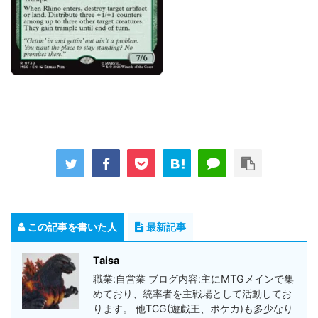
この記事を書いた人
最新記事
Taisa
職業:自営業 ブログ内容:主にMTGメインで集
めており、統率者を主戦場として活動してお
ります。 他TCG(遊戯王、ポケカ)も多少なり