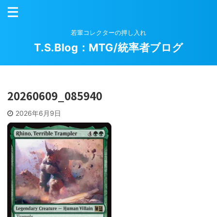
若輩コレクターの押し入れ
T.S.Blog：MTG/統率者ブログ
20260609_085940
2026年6月9日